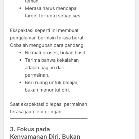
teman
Merasa harus mencapai
target tertentu setiap sesi
Ekspektasi seperti ini membuat
pengalaman bermain terasa berat.
Cobalah mengubah cara pandang:
Nikmati proses, bukan hasil.
Terima bahwa kekalahan
adalah bagian dari
permainan.
Beri ruang untuk belajar,
bukan menuntut diri.
Saat ekspektasi dilepas, permainan
terasa jauh lebih ringan.
3. Fokus pada
Kenyamanan Diri, Bukan