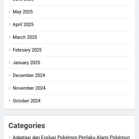
May 2025
April 2025
March 2025
February 2025
January 2025
December 2024
November 2024
October 2024
Categories
Adaptasi dan Evolusi Pokémon Perilaku Alami Pokémon