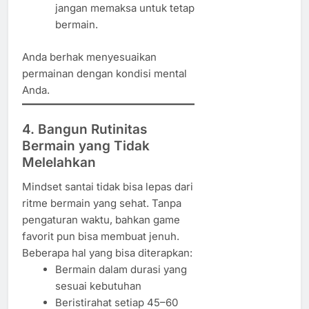
jangan memaksa untuk tetap
bermain.
Anda berhak menyesuaikan
permainan dengan kondisi mental
Anda.
4. Bangun Rutinitas
Bermain yang Tidak
Melelahkan
Mindset santai tidak bisa lepas dari
ritme bermain yang sehat. Tanpa
pengaturan waktu, bahkan game
favorit pun bisa membuat jenuh.
Beberapa hal yang bisa diterapkan:
Bermain dalam durasi yang
sesuai kebutuhan
Beristirahat setiap 45–60