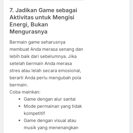
7. Jadikan Game sebagai
Aktivitas untuk Mengisi
Energi, Bukan
Mengurasnya
Bermain game seharusnya
membuat Anda merasa senang dan
lebih baik dari sebelumnya. Jika
setelah bermain Anda merasa
stres atau lelah secara emosional,
berarti Anda perlu mengubah pola
bermain.
Coba mainkan:
Game dengan alur santai
Mode permainan yang tidak
kompetitif
Game dengan visual atau
musik yang menenangkan