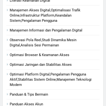
Literasi Keamanan Digital
Manajemen Akses Digital,Optimalisasi Trafik
Online,Infrastruktur Platform,Keandalan
Sistem,Pengalaman Pengguna
Manajemen Informasi dan Pengalaman Digital
Observasi Pola Reel,Studi Dinamika Mesin
Digital,Analisis Sesi Permainan
Optimasi Browser & Keamanan Akses
Optimasi Jaringan dan Stabilitas Akses
Optimasi Platform Digital,Pengalaman Pengguna
Aktif,Stabilitas Sistem Online,Manajemen Teknologi
Modern
Panduan & Tips Bermain
Panduan Akses Akun