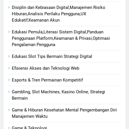
Disiplin dan Kebiasaan Digital,Manajemen Risiko
Hiburan,Analisis Perilaku Pengguna,UX
Edukatif,Keamanan Akun
Edukasi Pemula,Literasi Sistem Digital,Panduan
Penggunaan Platform,Keamanan & Privasi,Optimasi
Pengalaman Pengguna
Edukasi Slot Tips Bermain Strategi Digital
Efisiensi Akses dan Teknologi Web
Esports & Tren Permainan Kompetitif
Gambling, Slot Machines, Kasino Online, Strategi
Bermain
Game & Hiburan Kesehatan Mental Pengembangan Diri
Manajemen Waktu
Game & Teknologi