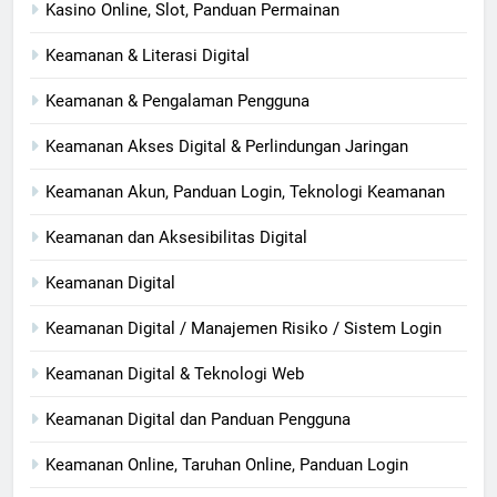
Kasino Online, Slot, Panduan Permainan
Keamanan & Literasi Digital
Keamanan & Pengalaman Pengguna
Keamanan Akses Digital & Perlindungan Jaringan
Keamanan Akun, Panduan Login, Teknologi Keamanan
Keamanan dan Aksesibilitas Digital
Keamanan Digital
Keamanan Digital / Manajemen Risiko / Sistem Login
Keamanan Digital & Teknologi Web
Keamanan Digital dan Panduan Pengguna
Keamanan Online, Taruhan Online, Panduan Login