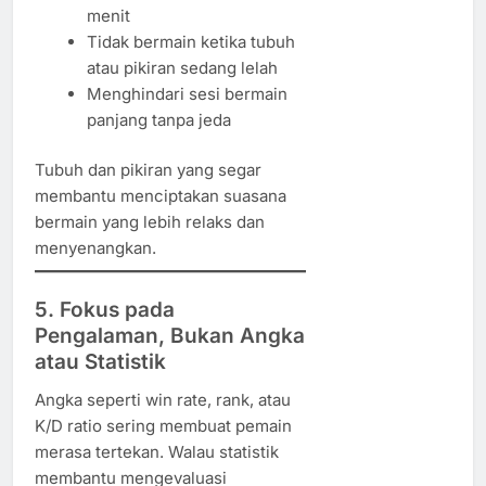
menit
Tidak bermain ketika tubuh
atau pikiran sedang lelah
Menghindari sesi bermain
panjang tanpa jeda
Tubuh dan pikiran yang segar
membantu menciptakan suasana
bermain yang lebih relaks dan
menyenangkan.
5. Fokus pada
Pengalaman, Bukan Angka
atau Statistik
Angka seperti win rate, rank, atau
K/D ratio sering membuat pemain
merasa tertekan. Walau statistik
membantu mengevaluasi