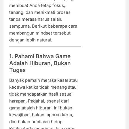
membuat Anda tetap fokus,
tenang, dan menikmati proses
tanpa merasa harus selalu
sempurna. Berikut beberapa cara
membangun mindset tersebut
dengan lebih natural.
1. Pahami Bahwa Game
Adalah Hiburan, Bukan
Tugas
Banyak pemain merasa kesal atau
kecewa ketika tidak menang atau
tidak mendapatkan hasil sesuai
harapan. Padahal, esensi dari
game adalah hiburan. Ini bukan
kewajiban, bukan laporan kerja,
dan bukan penilaian hidup.
Ketika Anda menempatkan game