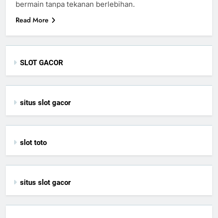
bermain tanpa tekanan berlebihan.
Read More
SLOT GACOR
situs slot gacor
slot toto
situs slot gacor