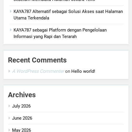
KAYA787 Alternatif sebagai Solusi Akses saat Halaman
Utama Terkendala
KAYA787 sebagai Platform dengan Pengelolaan
Informasi yang Rapi dan Terarah
Recent Comments
A WordPress Commenter
on
Hello world!
Archives
July 2026
June 2026
May 2026