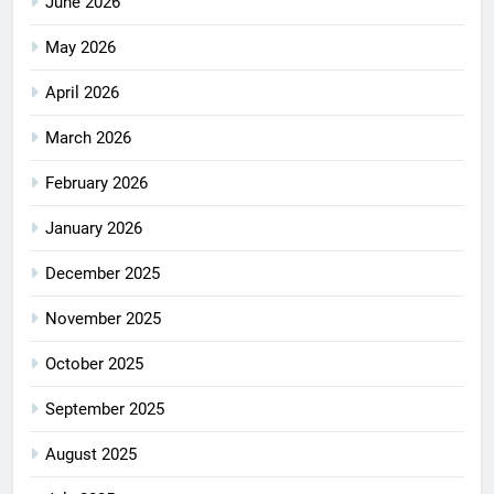
June 2026
May 2026
April 2026
March 2026
February 2026
January 2026
December 2025
November 2025
October 2025
September 2025
August 2025