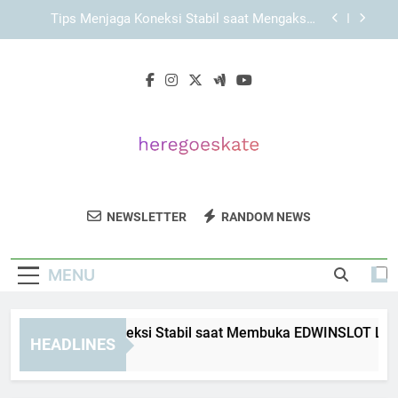
Skip
Panduan Memeriksa Alamat KAYA787 Alternatif
to
sebelum Membuka Halaman secara Teliti
content
KAYA787 Alternatif sebagai Solusi Akses saat
Halaman Utama Terkendala
Tips Menjaga Koneksi Stabil saat Membuka
EDWINSLOT Link Alternatif
Tips Menjaga Koneksi Stabil saat Mengakses
LEBAH4D Link Alternatif
Panduan Memeriksa Alamat KAYA787 Alternatif
sebelum Membuka Halaman secara Teliti
Here Go Skate
Dapatkan Produk Skateboard Dan Aksesori
KAYA787 Alternatif sebagai Solusi Akses saat
NEWSLETTER
RANDOM NEWS
Halaman Utama Terkendala
Keren Di Here Go Skate.
MENU
ips Menjaga Koneksi Stabil saat Membuka EDWINSLOT Link Alt
HEADLINES
 Weeks Ago