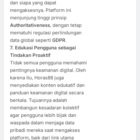
dan siapa yang dapat
mengaksesnya. Platform ini
menjunjung tinggi prinsip
Authoritativeness
, dengan tetap
mematuhi regulasi perlindungan
data global seperti
GDPR
.
7. Edukasi Pengguna sebagai
Tindakan Proaktif
Tidak semua pengguna memahami
pentingnya keamanan digital. Oleh
karena itu, Horas88 juga
menyediakan konten edukatif dan
panduan keamanan digital secara
berkala. Tujuannya adalah
membangun kesadaran kolektif
agar pengguna lebih bijak dan
waspada dalam menjaga data
pribadi mereka saat mengakses
platform, baik dari link utama