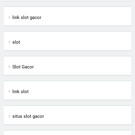
link slot gacor
slot
Slot Gacor
link slot
situs slot gacor