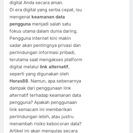
digital Anda secara aman.
Di era digital yang serba cepat, isu
mengenai
keamanan data
pengguna
menjadi salah satu
fokus utama dalam dunia daring.
Pengguna internet kini makin
sadar akan pentingnya privasi dan
perlindungan informasi pribadi,
terutama saat mengakses platform
digital melalui
link alternatif
,
seperti yang digunakan oleh
Horas88
. Namun, apa sebenarnya
dampak dari penggunaan link
alternatif terhadap keamanan data
pengguna? Apakah penggunaan
link semacam ini memberikan
perlindungan lebih, atau justru
menambah risiko kebocoran data?
Artikel ini akan mengulas secara