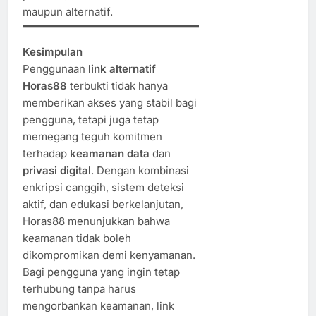
maupun alternatif.
Kesimpulan
Penggunaan
link alternatif
Horas88
terbukti tidak hanya
memberikan akses yang stabil bagi
pengguna, tetapi juga tetap
memegang teguh komitmen
terhadap
keamanan data
dan
privasi digital
. Dengan kombinasi
enkripsi canggih, sistem deteksi
aktif, dan edukasi berkelanjutan,
Horas88 menunjukkan bahwa
keamanan tidak boleh
dikompromikan demi kenyamanan.
Bagi pengguna yang ingin tetap
terhubung tanpa harus
mengorbankan keamanan, link