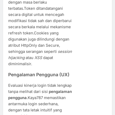
dengan masa berlaku
terbatas.Token ditandatangani
secara digital untuk mencegah
modifikasi tidak sah dan diperbarui
secara berkala melalui mekanisme
refresh token.Cookies yang
digunakan juga dilindungi dengan
atribut HttpOnly dan Secure,
sehingga serangan seperti
session
hijacking
atau
XSS
dapat
diminimalisir.
Pengalaman Pengguna (UX)
Evaluasi kinerja login tidak lengkap
tanpa melihat dari sisi
pengalaman
pengguna
.Kaya787 memastikan
antarmuka login sederhana,
dengan tata letak intuitif yang