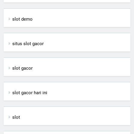
slot demo
situs slot gacor
slot gacor
slot gacor hari ini
slot