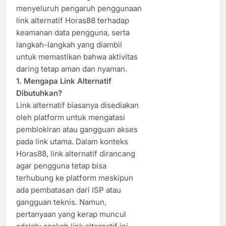
menyeluruh pengaruh penggunaan
link alternatif Horas88 terhadap
keamanan data pengguna, serta
langkah-langkah yang diambil
untuk memastikan bahwa aktivitas
daring tetap aman dan nyaman.
1. Mengapa Link Alternatif
Dibutuhkan?
Link alternatif biasanya disediakan
oleh platform untuk mengatasi
pemblokiran atau gangguan akses
pada link utama. Dalam konteks
Horas88, link alternatif dirancang
agar pengguna tetap bisa
terhubung ke platform meskipun
ada pembatasan dari ISP atau
gangguan teknis. Namun,
pertanyaan yang kerap muncul