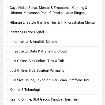
Gaya Hidup Sehat, Mental & Emosional, Gaming &
Hiburan, Kebiasaan Positif, Produktivitas Ringan
Hiburan Lifestyle Gaming Tips & Trik Kesehatan Mental
Identitas Brand Digital
Infrastruktur & Analitik Sistem
Infrastruktur Data & Arsitektur Cloud
Judi Online, Slot Online, Tips & Trik
Judi Online, Slot, Strategi Permainan
Judi Slot Online, Teknologi Perjudian, Platform Judi
Kasino & Teknologi
Kasino Online, Slot Gacor, Panduan Bermain