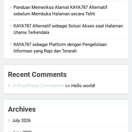
Panduan Memeriksa Alamat KAYA787 Alternatif
sebelum Membuka Halaman secara Teliti
KAYA787 Alternatif sebagai Solusi Akses saat Halaman
Utama Terkendala
KAYA787 sebagai Platform dengan Pengelolaan
Informasi yang Rapi dan Terarah
Recent Comments
A WordPress Commenter
on
Hello world!
Archives
July 2026