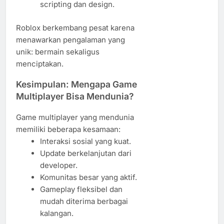
scripting dan design.
Roblox berkembang pesat karena
menawarkan pengalaman yang
unik: bermain sekaligus
menciptakan.
Kesimpulan: Mengapa Game
Multiplayer Bisa Mendunia?
Game multiplayer yang mendunia
memiliki beberapa kesamaan:
Interaksi sosial yang kuat.
Update berkelanjutan dari
developer.
Komunitas besar yang aktif.
Gameplay fleksibel dan
mudah diterima berbagai
kalangan.