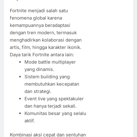
Fortnite menjadi salah satu
fenomena global karena
kemampuannya beradaptasi
dengan tren modern, termasuk
menghadirkan kolaborasi dengan
artis, film, hingga karakter ikonik.
Daya tarik Fortnite antara lain:
Mode battle multiplayer
yang dinamis.
Sistem building yang
membutuhkan kecepatan
dan strategi.
Event live yang spektakuler
dan hanya terjadi sekali.
Komunitas besar yang selalu
aktif.
Kombinasi aksi cepat dan sentuhan