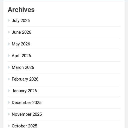
Archives
July 2026
June 2026
May 2026
April 2026
March 2026
February 2026
January 2026
December 2025
November 2025
October 2025