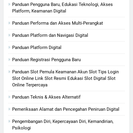
Panduan Pengguna Baru, Edukasi Teknologi, Akses
Platform, Keamanan Digital
Panduan Performa dan Akses Multi-Perangkat
Panduan Platform dan Navigasi Digital
Panduan Platform Digital
Panduan Registrasi Pengguna Baru
Panduan Slot Pemula Keamanan Akun Slot Tips Login
Slot Online Link Slot Resmi Edukasi Slot Digital Slot
Online Terpercaya
Panduan Teknis & Akses Alternatif
Pemeriksaan Alamat dan Pencegahan Peniruan Digital
Pengembangan Diri, Kepercayaan Diri, Kemandirian,
Psikologi