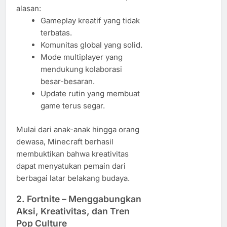
alasan:
Gameplay kreatif yang tidak
terbatas.
Komunitas global yang solid.
Mode multiplayer yang
mendukung kolaborasi
besar-besaran.
Update rutin yang membuat
game terus segar.
Mulai dari anak-anak hingga orang
dewasa, Minecraft berhasil
membuktikan bahwa kreativitas
dapat menyatukan pemain dari
berbagai latar belakang budaya.
2. Fortnite – Menggabungkan
Aksi, Kreativitas, dan Tren
Pop Culture