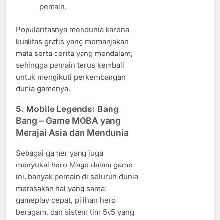
pemain.
Popularitasnya mendunia karena
kualitas grafis yang memanjakan
mata serta cerita yang mendalam,
sehingga pemain terus kembali
untuk mengikuti perkembangan
dunia gamenya.
5. Mobile Legends: Bang
Bang – Game MOBA yang
Merajai Asia dan Mendunia
Sebagai gamer yang juga
menyukai hero Mage dalam game
ini, banyak pemain di seluruh dunia
merasakan hal yang sama:
gameplay cepat, pilihan hero
beragam, dan sistem tim 5v5 yang