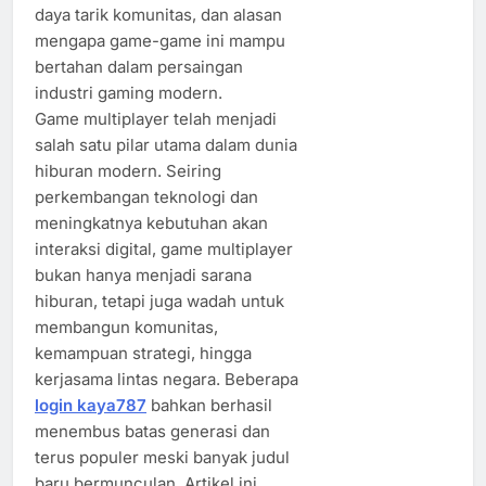
daya tarik komunitas, dan alasan
mengapa game-game ini mampu
bertahan dalam persaingan
industri gaming modern.
Game multiplayer telah menjadi
salah satu pilar utama dalam dunia
hiburan modern. Seiring
perkembangan teknologi dan
meningkatnya kebutuhan akan
interaksi digital, game multiplayer
bukan hanya menjadi sarana
hiburan, tetapi juga wadah untuk
membangun komunitas,
kemampuan strategi, hingga
kerjasama lintas negara. Beberapa
login kaya787
bahkan berhasil
menembus batas generasi dan
terus populer meski banyak judul
baru bermunculan. Artikel ini