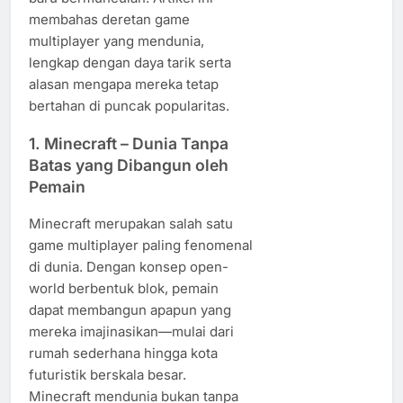
membahas deretan game
multiplayer yang mendunia,
lengkap dengan daya tarik serta
alasan mengapa mereka tetap
bertahan di puncak popularitas.
1. Minecraft – Dunia Tanpa
Batas yang Dibangun oleh
Pemain
Minecraft merupakan salah satu
game multiplayer paling fenomenal
di dunia. Dengan konsep open-
world berbentuk blok, pemain
dapat membangun apapun yang
mereka imajinasikan—mulai dari
rumah sederhana hingga kota
futuristik berskala besar.
Minecraft mendunia bukan tanpa