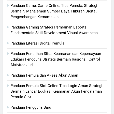
Panduan Game, Game Online, Tips Pemula, Strategi
Bermain, Manajemen Sumber Daya, Hiburan Digital,
Pengembangan Kemampuan
Panduan Gaming Strategi Permainan Esports
Fundamentals Skill Development Visual Awareness
Panduan Literasi Digital Pemula
Panduan Pemilihan Situs Keamanan dan Kepercayaan
Edukasi Pengguna Strategi Bermain Rasional Kontrol
Aktivitas Judi
Panduan Pemula dan Akses Akun Aman
Panduan Pemula Slot Online Tips Login Aman Strategi
Bermain Lancar Edukasi Keamanan Akun Pengalaman
Pemula Slot
Panduan Pengguna Baru