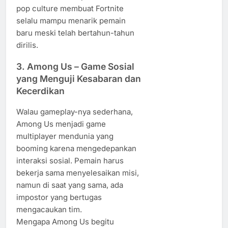
pop culture membuat Fortnite
selalu mampu menarik pemain
baru meski telah bertahun-tahun
dirilis.
3. Among Us – Game Sosial
yang Menguji Kesabaran dan
Kecerdikan
Walau gameplay-nya sederhana,
Among Us menjadi game
multiplayer mendunia yang
booming karena mengedepankan
interaksi sosial. Pemain harus
bekerja sama menyelesaikan misi,
namun di saat yang sama, ada
impostor yang bertugas
mengacaukan tim.
Mengapa Among Us begitu