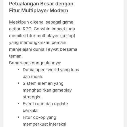
Petualangan Besar dengan
Fitur Multiplayer Modern
Meskipun dikenal sebagai game
action RPG, Genshin Impact juga
memiliki fitur multiplayer (co-op)
yang memungkinkan pemain
menjelajahi dunia Teyvat bersama
teman.
Beberapa keunggulannya:
Dunia open-world yang luas
dan indah.
Sistem elemen yang
menghadirkan gameplay
strategis.
Event rutin dan update
berkala.
Fitur co-op yang
memperkuat interaksi