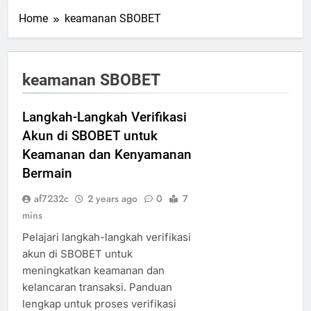
Home
keamanan SBOBET
keamanan SBOBET
Langkah-Langkah Verifikasi
Akun di SBOBET untuk
Keamanan dan Kenyamanan
Bermain
af7232c
2 years ago
0
7
mins
Pelajari langkah-langkah verifikasi
akun di SBOBET untuk
meningkatkan keamanan dan
kelancaran transaksi. Panduan
lengkap untuk proses verifikasi