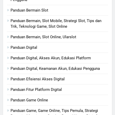
Panduan Bermain Slot
Panduan Bermain, Slot Mobile, Strategi Slot, Tips dan
Trik, Teknologi Game, Slot Online
Panduan Bermain, Slot Online, Ularslot
Panduan Digital
Panduan Digital, Akses Akun, Edukasi Platform
Panduan Digital, Keamanan Akun, Edukasi Pengguna
Panduan Efisiensi Akses Digital
Panduan Fitur Platform Digital
Panduan Game Online
Panduan Game, Game Online, Tips Pemula, Strategi