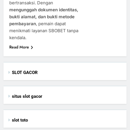
bertransaksi. Dengan
mengunggah dokumen identitas,
bukti alamat, dan bukti metode
pembayaran
, pemain dapat
menikmati layanan SBOBET tanpa
kendala.
Read More
SLOT GACOR
situs slot gacor
slot toto