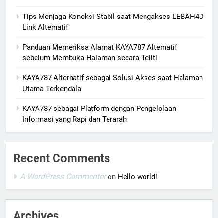
Tips Menjaga Koneksi Stabil saat Mengakses LEBAH4D
Link Alternatif
Panduan Memeriksa Alamat KAYA787 Alternatif
sebelum Membuka Halaman secara Teliti
KAYA787 Alternatif sebagai Solusi Akses saat Halaman
Utama Terkendala
KAYA787 sebagai Platform dengan Pengelolaan
Informasi yang Rapi dan Terarah
Recent Comments
A WordPress Commenter
on
Hello world!
Archives