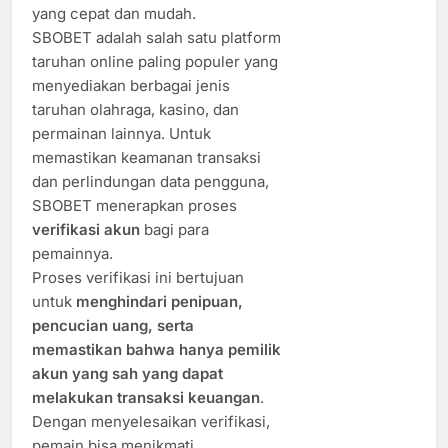
yang cepat dan mudah.
SBOBET adalah salah satu platform
taruhan online paling populer yang
menyediakan berbagai jenis
taruhan olahraga, kasino, dan
permainan lainnya. Untuk
memastikan keamanan transaksi
dan perlindungan data pengguna,
SBOBET menerapkan proses
verifikasi akun
bagi para
pemainnya.
Proses verifikasi ini bertujuan
untuk
menghindari penipuan,
pencucian uang, serta
memastikan bahwa hanya pemilik
akun yang sah yang dapat
melakukan transaksi keuangan
.
Dengan menyelesaikan verifikasi,
pemain bisa menikmati