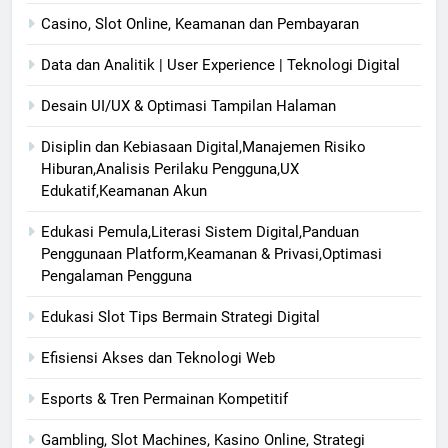
Casino, Slot Online, Keamanan dan Pembayaran
Data dan Analitik | User Experience | Teknologi Digital
Desain UI/UX & Optimasi Tampilan Halaman
Disiplin dan Kebiasaan Digital,Manajemen Risiko
Hiburan,Analisis Perilaku Pengguna,UX
Edukatif,Keamanan Akun
Edukasi Pemula,Literasi Sistem Digital,Panduan
Penggunaan Platform,Keamanan & Privasi,Optimasi
Pengalaman Pengguna
Edukasi Slot Tips Bermain Strategi Digital
Efisiensi Akses dan Teknologi Web
Esports & Tren Permainan Kompetitif
Gambling, Slot Machines, Kasino Online, Strategi