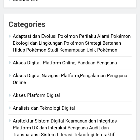
Categories
Adaptasi dan Evolusi Pokémon Perilaku Alami Pokémon
Ekologi dan Lingkungan Pokémon Strategi Bertahan
Hidup Pokémon Studi Kemampuan Unik Pokémon
Akses Digital, Platform Online, Panduan Pengguna
Akses Digital,Navigasi Platform,Pengalaman Pengguna
Online
Akses Platform Digital
Analisis dan Teknologi Digital
Arsitektur Sistem Digital Keamanan dan Integritas
Platform UX dan Interaksi Pengguna Audit dan
Transparansi Sistem Literasi Teknologi Interaktif