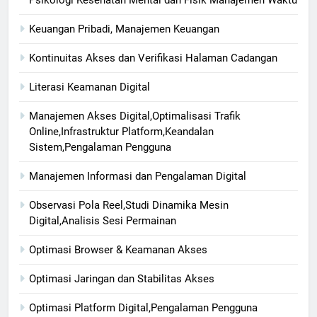
Keuangan Pribadi, Manajemen Keuangan
Kontinuitas Akses dan Verifikasi Halaman Cadangan
Literasi Keamanan Digital
Manajemen Akses Digital,Optimalisasi Trafik
Online,Infrastruktur Platform,Keandalan
Sistem,Pengalaman Pengguna
Manajemen Informasi dan Pengalaman Digital
Observasi Pola Reel,Studi Dinamika Mesin
Digital,Analisis Sesi Permainan
Optimasi Browser & Keamanan Akses
Optimasi Jaringan dan Stabilitas Akses
Optimasi Platform Digital,Pengalaman Pengguna