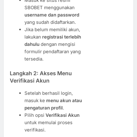
Masuk ke situs resmi
SBOBET menggunakan
username dan password
yang sudah didaftarkan.
Jika belum memiliki akun,
lakukan
registrasi terlebih
dahulu
dengan mengisi
formulir pendaftaran yang
tersedia.
Langkah 2: Akses Menu
Verifikasi Akun
Setelah berhasil login,
masuk ke
menu akun atau
pengaturan profil
.
Pilih opsi
Verifikasi Akun
untuk memulai proses
verifikasi.