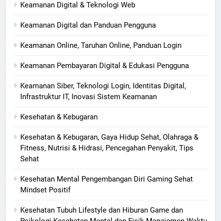
Keamanan Digital & Teknologi Web
Keamanan Digital dan Panduan Pengguna
Keamanan Online, Taruhan Online, Panduan Login
Keamanan Pembayaran Digital & Edukasi Pengguna
Keamanan Siber, Teknologi Login, Identitas Digital,
Infrastruktur IT, Inovasi Sistem Keamanan
Kesehatan & Kebugaran
Kesehatan & Kebugaran, Gaya Hidup Sehat, Olahraga &
Fitness, Nutrisi & Hidrasi, Pencegahan Penyakit, Tips
Sehat
Kesehatan Mental Pengembangan Diri Gaming Sehat
Mindset Positif
Kesehatan Tubuh Lifestyle dan Hiburan Game dan
Psikologi Kesehatan Mental dan Fisik Manajemen Waktu