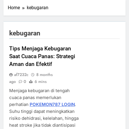
Home
kebugaran
kebugaran
Tips Menjaga Kebugaran
Saat Cuaca Panas: Strategi
Aman dan Efektif
af7232c
8 months
ago
0
6 mins
Menjaga kebugaran di tengah
cuaca panas memerlukan
perhatian
POKEMON787 LOGIN
.
Suhu tinggi dapat meningkatkan
risiko dehidrasi, kelelahan, hingga
heat stroke jika tidak diantisipasi