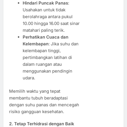
Hindari Puncak Panas
:
Usahakan untuk tidak
berolahraga antara pukul
10.00 hingga 16.00 saat sinar
matahari paling terik.
Perhatikan Cuaca dan
Kelembapan
: Jika suhu dan
kelembapan tinggi,
pertimbangkan latihan di
dalam ruangan atau
menggunakan pendingin
udara.
Memilih waktu yang tepat
membantu tubuh beradaptasi
dengan suhu panas dan mencegah
risiko gangguan kesehatan.
2. Tetap Terhidrasi dengan Baik