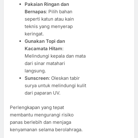
Pakaian Ringan dan
Bernapas
: Pilih bahan
seperti katun atau kain
teknis yang menyerap
keringat.
Gunakan Topi dan
Kacamata Hitam
:
Melindungi kepala dan mata
dari sinar matahari
langsung.
Sunscreen
: Oleskan tabir
surya untuk melindungi kulit
dari paparan UV.
Perlengkapan yang tepat
membantu mengurangi risiko
panas berlebih dan menjaga
kenyamanan selama berolahraga.