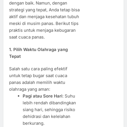
dengan baik. Namun, dengan
strategi yang tepat, Anda tetap bisa
aktif dan menjaga kesehatan tubuh
meski di musim panas. Berikut tips
praktis untuk menjaga kebugaran
saat cuaca panas.
1. Pilih Waktu Olahraga yang
Tepat
Salah satu cara paling efektif
untuk tetap bugar saat cuaca
panas adalah memilih waktu
olahraga yang aman:
Pagi atau Sore Hari
: Suhu
lebih rendah dibandingkan
siang hari, sehingga risiko
dehidrasi dan kelelahan
berkurang.