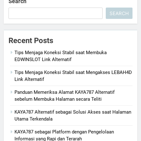
Search
SEARCH
Recent Posts
Tips Menjaga Koneksi Stabil saat Membuka
EDWINSLOT Link Alternatif
Tips Menjaga Koneksi Stabil saat Mengakses LEBAH4D
Link Alternatif
Panduan Memeriksa Alamat KAYA787 Alternatif
sebelum Membuka Halaman secara Teliti
KAYA787 Alternatif sebagai Solusi Akses saat Halaman
Utama Terkendala
KAYA787 sebagai Platform dengan Pengelolaan
Informasi yang Rapi dan Terarah