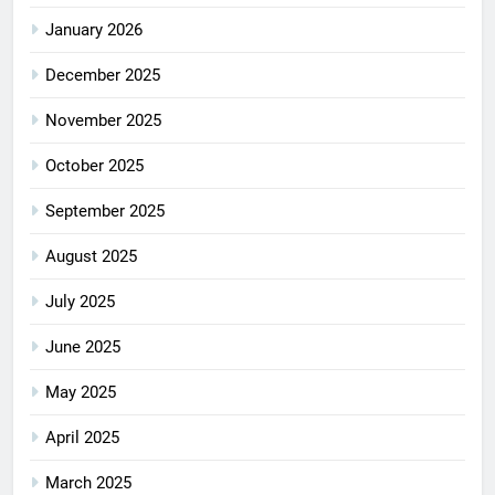
January 2026
December 2025
November 2025
October 2025
September 2025
August 2025
July 2025
June 2025
May 2025
April 2025
March 2025