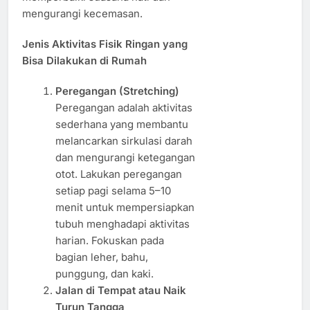
mengurangi kecemasan.
Jenis Aktivitas Fisik Ringan yang
Bisa Dilakukan di Rumah
Peregangan (Stretching)
Peregangan adalah aktivitas
sederhana yang membantu
melancarkan sirkulasi darah
dan mengurangi ketegangan
otot. Lakukan peregangan
setiap pagi selama 5–10
menit untuk mempersiapkan
tubuh menghadapi aktivitas
harian. Fokuskan pada
bagian leher, bahu,
punggung, dan kaki.
Jalan di Tempat atau Naik
Turun Tangga