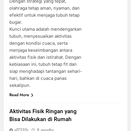
Dengan strategi yang tepat,
olahraga tetap aman, nyaman, dan
efektif untuk menjaga tubuh tetap
bugar.
Kunci utama adalah mendengarkan
tubuh, menyesuaikan aktivitas
dengan kondisi cuaca, serta
menjaga keseimbangan antara
aktivitas fisik dan istirahat. Dengan
kebiasaan ini, tubuh tetap fit dan
siap menghadapi tantangan sehari-
hari, bahkan di cuaca panas
sekalipun.
Read More
Aktivitas Fisik Ringan yang
Bisa Dilakukan di Rumah
af7232c
9 months