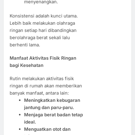
menyenangkan.
Konsistensi adalah kunci utama.
Lebih baik melakukan olahraga
ringan setiap hari dibandingkan
berolahraga berat sekali lalu
berhenti lama.
Manfaat Aktivitas Fisik Ringan
bagi Kesehatan
Rutin melakukan aktivitas fisik
ringan di rumah akan memberikan
banyak manfaat, antara lain:
Meningkatkan kebugaran
jantung dan paru-paru.
Menjaga berat badan tetap
ideal.
Menguatkan otot dan