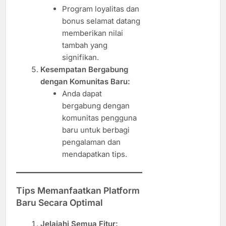
Program loyalitas dan
bonus selamat datang
memberikan nilai
tambah yang
signifikan.
Kesempatan Bergabung
dengan Komunitas Baru:
Anda dapat
bergabung dengan
komunitas pengguna
baru untuk berbagi
pengalaman dan
mendapatkan tips.
Tips Memanfaatkan Platform
Baru Secara Optimal
Jelajahi Semua Fitur: