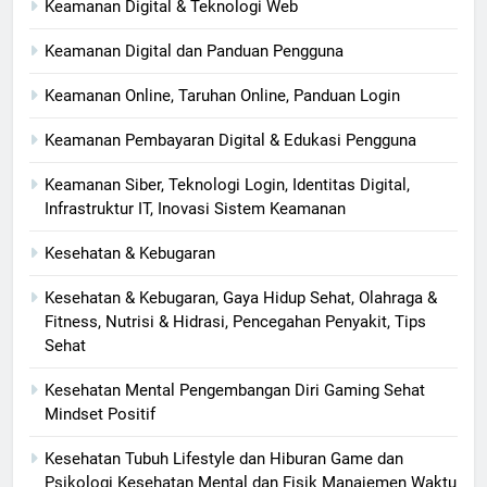
Keamanan Digital & Teknologi Web
Keamanan Digital dan Panduan Pengguna
Keamanan Online, Taruhan Online, Panduan Login
Keamanan Pembayaran Digital & Edukasi Pengguna
Keamanan Siber, Teknologi Login, Identitas Digital,
Infrastruktur IT, Inovasi Sistem Keamanan
Kesehatan & Kebugaran
Kesehatan & Kebugaran, Gaya Hidup Sehat, Olahraga &
Fitness, Nutrisi & Hidrasi, Pencegahan Penyakit, Tips
Sehat
Kesehatan Mental Pengembangan Diri Gaming Sehat
Mindset Positif
Kesehatan Tubuh Lifestyle dan Hiburan Game dan
Psikologi Kesehatan Mental dan Fisik Manajemen Waktu