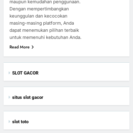
maupun kemudahan penggunaan.
Dengan mempertimbangkan
keunggulan dan kecocokan
masing-masing platform, Anda
dapat menemukan pilihan terbaik
untuk memenuhi kebutuhan Anda.
Read More
SLOT GACOR
situs slot gacor
slot toto