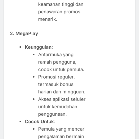
keamanan tinggi dan
penawaran promosi
menarik.
2. MegaPlay
Keunggulan:
Antarmuka yang
ramah pengguna,
cocok untuk pemula.
Promosi reguler,
termasuk bonus
harian dan mingguan.
Akses aplikasi seluler
untuk kemudahan
penggunaan.
Cocok Untuk:
Pemula yang mencari
pengalaman bermain