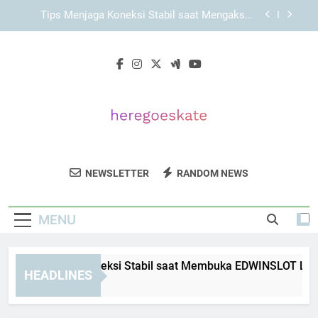
Skip
Panduan Memeriksa Alamat KAYA787 Alternatif
to
sebelum Membuka Halaman secara Teliti
content
KAYA787 Alternatif sebagai Solusi Akses saat
Halaman Utama Terkendala
Tips Menjaga Koneksi Stabil saat Membuka
EDWINSLOT Link Alternatif
Tips Menjaga Koneksi Stabil saat Mengakses
LEBAH4D Link Alternatif
Panduan Memeriksa Alamat KAYA787 Alternatif
sebelum Membuka Halaman secara Teliti
Here Go Skate
Dapatkan Produk Skateboard Dan Aksesori
KAYA787 Alternatif sebagai Solusi Akses saat
NEWSLETTER
RANDOM NEWS
Halaman Utama Terkendala
Keren Di Here Go Skate.
MENU
ps Menjaga Koneksi Stabil saat Membuka EDWINSLOT Link Alte
HEADLINES
Weeks Ago