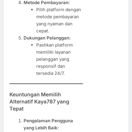
Metode Pembayaran:
Pilih platform dengan
metode pembayaran
yang nyaman dan
cepat.
Dukungan Pelanggan:
Pastikan platform
memiliki layanan
pelanggan yang
responsif dan
tersedia 24/7.
Keuntungan Memilih
Alternatif Kaya787 yang
Tepat
Pengalaman Pengguna
yang Lebih Baik: