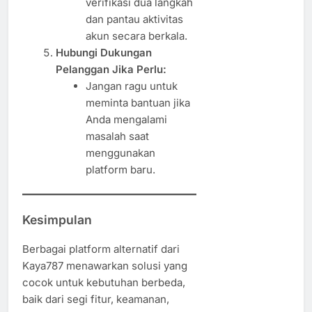
verifikasi dua langkah
dan pantau aktivitas
akun secara berkala.
Hubungi Dukungan
Pelanggan Jika Perlu:
Jangan ragu untuk
meminta bantuan jika
Anda mengalami
masalah saat
menggunakan
platform baru.
Kesimpulan
Berbagai platform alternatif dari
Kaya787 menawarkan solusi yang
cocok untuk kebutuhan berbeda,
baik dari segi fitur, keamanan,