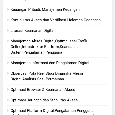
Keuangan Pribadi, Manajemen Keuangan
Kontinuitas Akses dan Verifikasi Halaman Cadangan
Literasi Keamanan Digital
Manajemen Akses Digital,Optimalisasi Trafik
Online,Infrastruktur Platform,Keandalan
Sistem,Pengalaman Pengguna
Manajemen Informasi dan Pengalaman Digital
Observasi Pola Reel,Studi Dinamika Mesin
Digital,Analisis Sesi Permainan
Optimasi Browser & Keamanan Akses
Optimasi Jaringan dan Stabilitas Akses
Optimasi Platform Digital,Pengalaman Pengguna