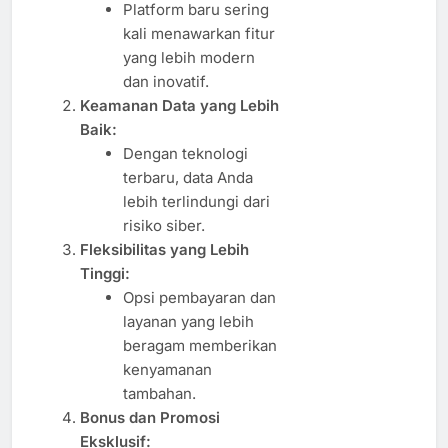
Platform baru sering
kali menawarkan fitur
yang lebih modern
dan inovatif.
Keamanan Data yang Lebih
Baik:
Dengan teknologi
terbaru, data Anda
lebih terlindungi dari
risiko siber.
Fleksibilitas yang Lebih
Tinggi:
Opsi pembayaran dan
layanan yang lebih
beragam memberikan
kenyamanan
tambahan.
Bonus dan Promosi
Eksklusif: