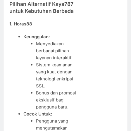
Pilihan Alternatif Kaya787
untuk Kebutuhan Berbeda
1. Horas88
Keunggulan:
Menyediakan
berbagai pilihan
layanan interaktif.
Sistem keamanan
yang kuat dengan
teknologi enkripsi
SSL.
Bonus dan promosi
eksklusif bagi
pengguna baru.
Cocok Untuk:
Pengguna yang
mengutamakan