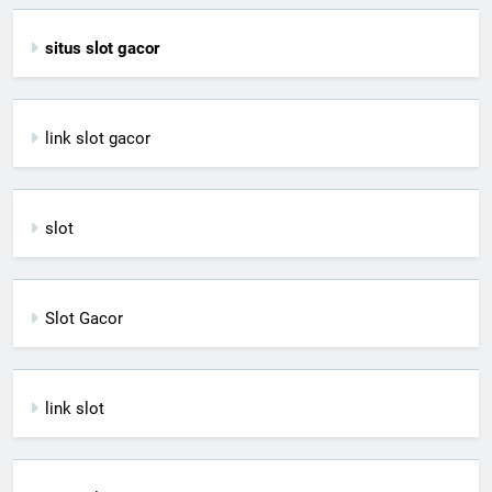
situs slot gacor
link slot gacor
slot
Slot Gacor
link slot