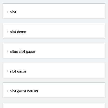
slot
slot demo
situs slot gacor
slot gacor
slot gacor hari ini