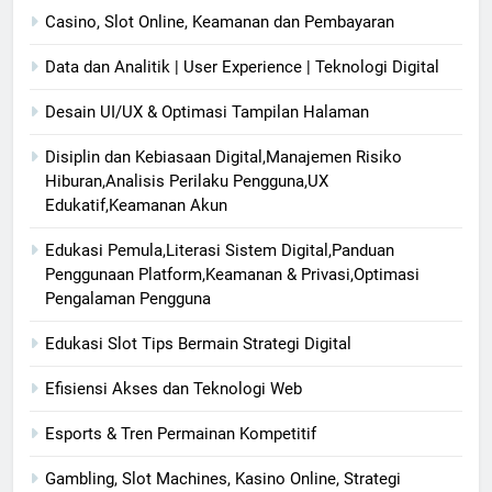
Casino, Slot Online, Keamanan dan Pembayaran
Data dan Analitik | User Experience | Teknologi Digital
Desain UI/UX & Optimasi Tampilan Halaman
Disiplin dan Kebiasaan Digital,Manajemen Risiko
Hiburan,Analisis Perilaku Pengguna,UX
Edukatif,Keamanan Akun
Edukasi Pemula,Literasi Sistem Digital,Panduan
Penggunaan Platform,Keamanan & Privasi,Optimasi
Pengalaman Pengguna
Edukasi Slot Tips Bermain Strategi Digital
Efisiensi Akses dan Teknologi Web
Esports & Tren Permainan Kompetitif
Gambling, Slot Machines, Kasino Online, Strategi