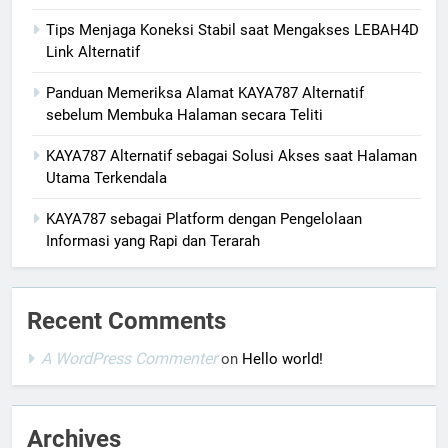
Tips Menjaga Koneksi Stabil saat Mengakses LEBAH4D
Link Alternatif
Panduan Memeriksa Alamat KAYA787 Alternatif
sebelum Membuka Halaman secara Teliti
KAYA787 Alternatif sebagai Solusi Akses saat Halaman
Utama Terkendala
KAYA787 sebagai Platform dengan Pengelolaan
Informasi yang Rapi dan Terarah
Recent Comments
A WordPress Commenter
on
Hello world!
Archives