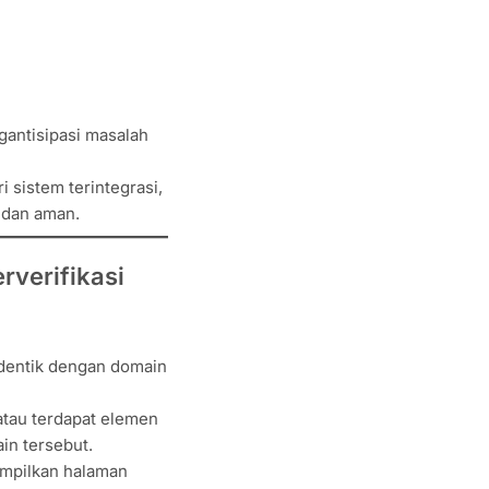
ntisipasi masalah
 sistem terintegrasi,
 dan aman.
verifikasi
 identik dengan domain
, atau terdapat elemen
in tersebut.
ampilkan halaman