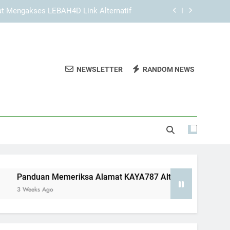
at Mengakses LEBAH4D Link Alternatif
belum Membuka Halaman secara Teliti
 Akses saat Halaman Utama Terkendala
NEWSLETTER
RANDOM NEWS
at Membuka EDWINSLOT Link Alternatif
at Mengakses LEBAH4D Link Alternatif
belum Membuka Halaman secara Teliti
 Akses saat Halaman Utama Terkendala
 Memeriksa Alamat KAYA787 Alternatif sebelum Membuka Ha
Ago