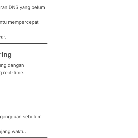
uran DNS yang belum
antu mempercepat
ar.
ring
ung dengan
g real-time.
i gangguan sebelum
njang waktu.