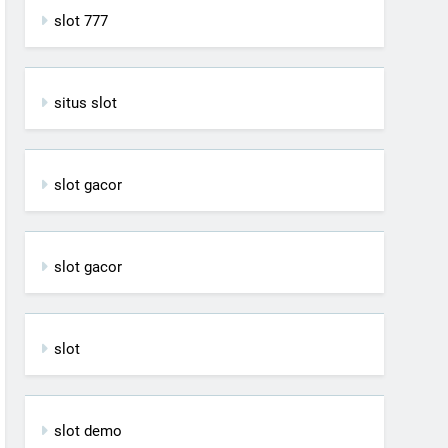
slot 777
situs slot
slot gacor
slot gacor
slot
slot demo