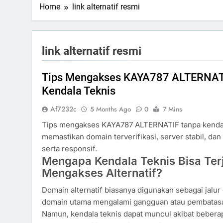
Home
link alternatif resmi
link alternatif resmi
Tips Mengakses KAYA787 ALTERNAT
Kendala Teknis
Af7232c
5 Months Ago
0
7 Mins
Tips mengakses KAYA787 ALTERNATIF tanpa kendal
memastikan domain terverifikasi, server stabil, dan
serta responsif.
Mengapa Kendala Teknis Bisa Terj
Mengakses Alternatif?
Domain alternatif biasanya digunakan sebagai jalur
domain utama mengalami gangguan atau pembatasa
Namun, kendala teknis dapat muncul akibat beberap