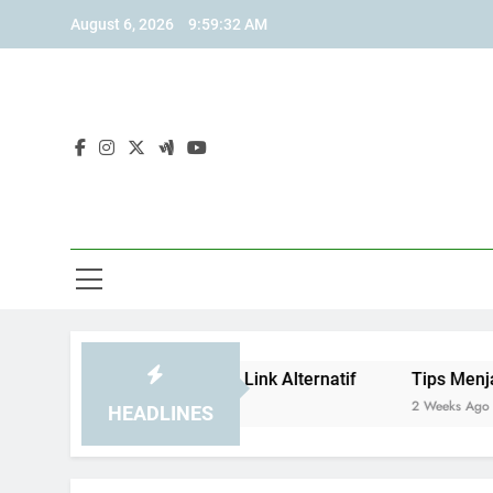
Skip
August 6, 2026
9:59:33 AM
to
content
Her
Dapatkan 
mbuka EDWINSLOT Link Alternatif
Tips Menjaga Koneksi 
2 Weeks Ago
HEADLINES