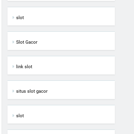
slot
Slot Gacor
link slot
situs slot gacor
slot