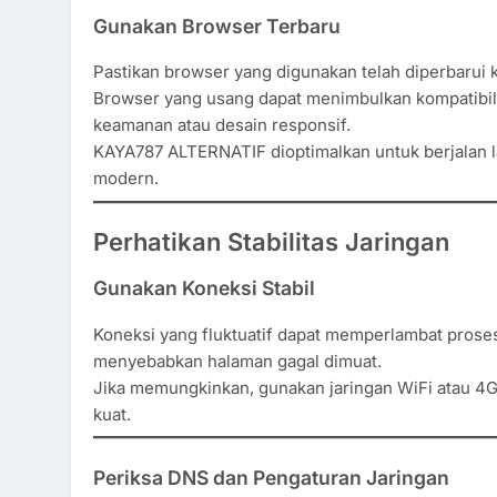
Gunakan Browser Terbaru
Pastikan browser yang digunakan telah diperbarui k
Browser yang usang dapat menimbulkan kompatibil
keamanan atau desain responsif.
KAYA787 ALTERNATIF dioptimalkan untuk berjalan 
modern.
Perhatikan Stabilitas Jaringan
Gunakan Koneksi Stabil
Koneksi yang fluktuatif dapat memperlambat proses
menyebabkan halaman gagal dimuat.
Jika memungkinkan, gunakan jaringan WiFi atau 4G
kuat.
Periksa DNS dan Pengaturan Jaringan