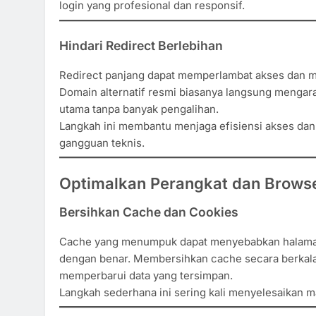
login yang profesional dan responsif.
Hindari Redirect Berlebihan
Redirect panjang dapat memperlambat akses dan m
Domain alternatif resmi biasanya langsung mengar
utama tanpa banyak pengalihan.
Langkah ini membantu menjaga efisiensi akses da
gangguan teknis.
Optimalkan Perangkat dan Brows
Bersihkan Cache dan Cookies
Cache yang menumpuk dapat menyebabkan halaman
dengan benar. Membersihkan cache secara berka
memperbarui data yang tersimpan.
Langkah sederhana ini sering kali menyelesaikan ma