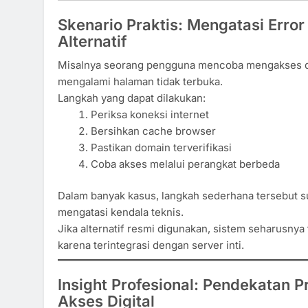
Skenario Praktis: Mengatasi Error
Alternatif
Misalnya seorang pengguna mencoba mengakses do
mengalami halaman tidak terbuka.
Langkah yang dapat dilakukan:
Periksa koneksi internet
Bersihkan cache browser
Pastikan domain terverifikasi
Coba akses melalui perangkat berbeda
Dalam banyak kasus, langkah sederhana tersebut 
mengatasi kendala teknis.
Jika alternatif resmi digunakan, sistem seharusnya 
karena terintegrasi dengan server inti.
Insight Profesional: Pendekatan P
Akses Digital