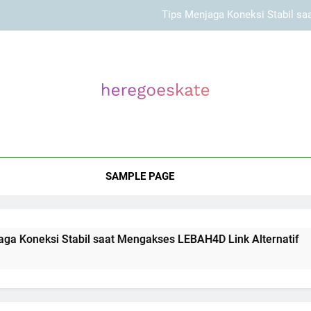
Tips Menjaga Koneksi Stabil sa
Panduan Memeriksa Alamat KAYA787 Alternatif se
KAYA787 Alternatif sebagai Solusi
Tips Menjaga Koneksi Stabil sa
e Go Skate
Tips Menjaga Koneksi Stabil sa
Produk Skateboard Dan Aksesori Keren Di Here Go Skate.
Panduan Memeriksa Alamat KAYA787 Alternatif se
SAMPLE PAGE
KAYA787 Alternatif sebagai Solusi
si Stabil saat Mengakses LEBAH4D Link Alternatif
Pand
3 Wee