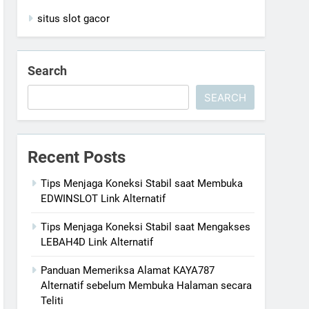
situs slot gacor
Search
SEARCH
Recent Posts
Tips Menjaga Koneksi Stabil saat Membuka
EDWINSLOT Link Alternatif
Tips Menjaga Koneksi Stabil saat Mengakses
LEBAH4D Link Alternatif
Panduan Memeriksa Alamat KAYA787
Alternatif sebelum Membuka Halaman secara
Teliti