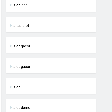
slot 777
situs slot
slot gacor
slot gacor
slot
slot demo