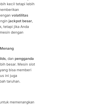
h kecil tetapi lebih
emberikan
 dengan
volatilitas
ingin
jackpot besar
,
 tetapi jika Anda
, mesin dengan
g Menang
ilds
, dan
pengganda
ih besar. Mesin slot
 yang bisa memberi
s ini juga
ah taruhan.
 untuk memenangkan