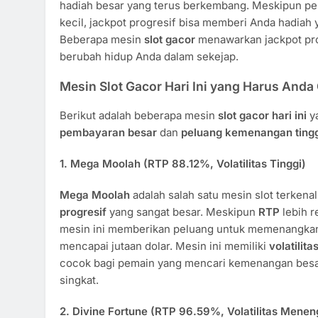
hadiah besar yang terus berkembang. Meskipun p
kecil, jackpot progresif bisa memberi Anda hadiah 
Beberapa mesin
slot gacor
menawarkan jackpot pro
berubah hidup Anda dalam sekejap.
Mesin Slot Gacor Hari Ini yang Harus Anda
Berikut adalah beberapa mesin
slot gacor hari ini
ya
pembayaran besar
dan
peluang kemenangan tingg
1.
Mega Moolah (RTP 88.12%, Volatilitas Tinggi)
Mega Moolah
adalah salah satu mesin slot terken
progresif
yang sangat besar. Meskipun
RTP
lebih r
mesin ini memberikan peluang untuk memenangkan
mencapai jutaan dolar. Mesin ini memiliki
volatilita
cocok bagi pemain yang mencari kemenangan besa
singkat.
2.
Divine Fortune (RTP 96.59%, Volatilitas Menen