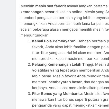
Memilih
mesin slot favorit
adalah langkah pertama 
kemenangan besar
di kasino online. Mesin yang A
memberi pengalaman bermain yang lebih menyena
memungkinkan Anda bermain lebih lama tanpa mera
adalah beberapa alasan mengapa memilih mesin fav
menguntungkan:
Kenali Pola Pembayaran
: Dengan bermain p
favorit, Anda akan lebih familiar dengan po
fitur-fitur yang ada. Hal ini akan memberi 
memprediksi kapan mesin memberikan pemb
Peluang Kemenangan Lebih Tinggi
: Mesin 
volatilitas yang tepat
akan memberikan And
lebih besar. Mesin favorit Anda mungkin tela
memberi
pembayaran besar
, dan dengan m
kerjanya, Anda dapat memaksimalkan pelua
Fitur Bonus yang Membantu
: Mesin slot fa
menawarkan fitur bonus seperti
putaran gra
pengganda
yang dapat meningkatkan kemena