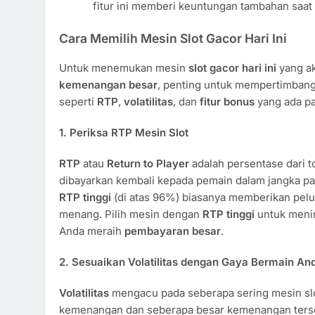
fitur ini memberi keuntungan tambahan saat
Cara Memilih Mesin Slot Gacor Hari Ini
Untuk menemukan mesin
slot gacor hari ini
yang a
kemenangan besar
, penting untuk mempertimbang
seperti
RTP
,
volatilitas
, dan
fitur bonus
yang ada pa
1.
Periksa RTP Mesin Slot
RTP
atau
Return to Player
adalah persentase dari t
dibayarkan kembali kepada pemain dalam jangka p
RTP tinggi
(di atas 96%) biasanya memberikan pelu
menang. Pilih mesin dengan
RTP tinggi
untuk meni
Anda meraih
pembayaran besar
.
2.
Sesuaikan Volatilitas dengan Gaya Bermain An
Volatilitas
mengacu pada seberapa sering mesin s
kemenangan dan seberapa besar kemenangan ters