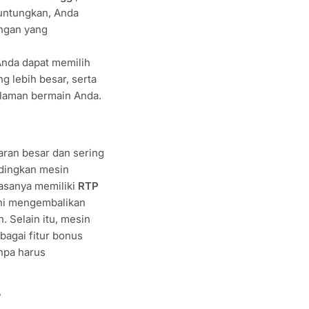
ntungkan, Anda
ngan yang
Anda dapat memilih
 lebih besar, serta
alaman bermain Anda.
ran besar dan sering
ndingkan mesin
asanya memiliki
RTP
ini mengembalikan
 Selain itu, mesin
bagai fitur bonus
npa harus
?