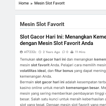
Home
Mesin Slot Favorit
Mesin Slot Favorit
Slot Gacor Hari Ini: Menangkan Kem
dengan Mesin Slot Favorit Anda
Af7232c
2 Years Ago
0
11 Mins
Temukan
slot gacor hari ini
dan menangkan
kemen
mesin
slot favorit
Anda. Pelajari cara memilih mes
volatilitas ideal
, dan
fitur bonus
yang dapat mening
kemenangan Anda.
Bermain
slot gacor hari ini
adalah kesempatan terba
kasino online untuk meraih
kemenangan besar
. M
mesin yang sering memberikan pembayaran tinggi
besar. Salah satu kunci untuk meraih keberhasilan
slot yang tepat. Dengan mesin slot favorit yang mem