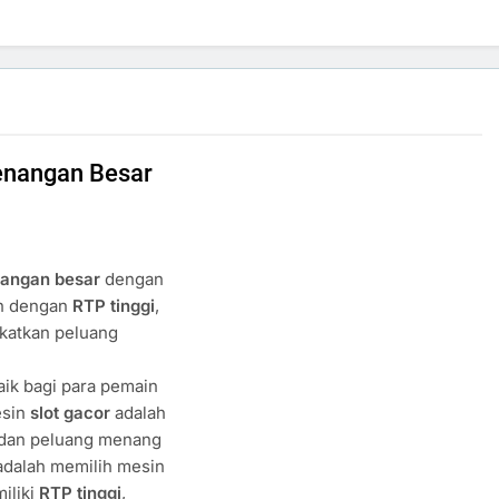
enangan Besar
angan besar
dengan
in dengan
RTP tinggi
,
katkan peluang
ik bagi para pemain
esin
slot gacor
adalah
 dan peluang menang
 adalah memilih mesin
iliki
RTP tinggi
,