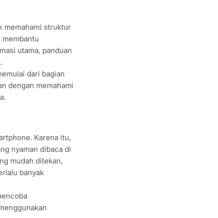
k memahami struktur
ik membantu
rmasi utama, panduan
.
mulai dari bagian
utkan dengan memahami
a.
rtphone. Karena itu,
ang nyaman dibaca di
ang mudah ditekan,
erlalu banyak
 mencoba
 menggunakan