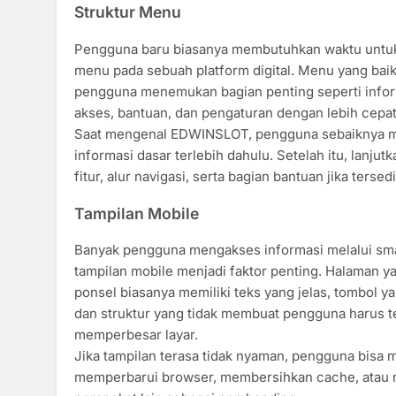
Struktur Menu
Pengguna baru biasanya membutuhkan waktu untu
menu pada sebuah platform digital. Menu yang ba
pengguna menemukan bagian penting seperti info
akses, bantuan, dan pengaturan dengan lebih cepat
Saat mengenal EDWINSLOT, pengguna sebaiknya me
informasi dasar terlebih dahulu. Setelah itu, lanj
fitur, alur navigasi, serta bagian bantuan jika tersedi
Tampilan Mobile
Banyak pengguna mengakses informasi melalui sma
tampilan mobile menjadi faktor penting. Halaman y
ponsel biasanya memiliki teks yang jelas, tombol y
dan struktur yang tidak membuat pengguna harus t
memperbesar layar.
Jika tampilan terasa tidak nyaman, pengguna bisa
memperbarui browser, membersihkan cache, atau