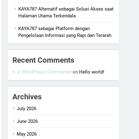
KAYA787 Alternatif sebagai Solusi Akses saat
Halaman Utama Terkendala
KAYA787 sebagai Platform dengan
Pengelolaan Informasi yang Rapi dan Terarah
Recent Comments
A WordPress Commenter
on
Hello world!
Archives
July 2026
June 2026
May 2026