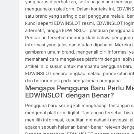
yang harus diperhatikan, serta bagaimana menjaga
menggunakan platform. Dalam konteks ini, EDWINS
satu brand yang sering dicari pengguna melalui berb
kunci seperti EDWINSLOT resmi, EDWINSLOT log
alternatif, hingga EDWINSLOT panduan pengguna b
Pencarian tersebut menunjukkan bahwa penggun
informasi yang jelas dan mudah dipahami. Mereka 
gambaran umum brand, mengenali ciri informasi yan
memahami cara mengakses platform dengan lebih n
artikel ini disusun untuk membantu pengguna bar
EDWINSLOT secara lengkap melalui pendekatan info
dan berorientasi pada pengalaman pengguna.
Mengapa Pengguna Baru Perlu 
EDWINSLOT dengan Benar?
Pengguna baru sering kali menghadapi tantangan sa
mengenal platform digital. Tantangan tersebut bis
memilih informasi, kesulitan memahami navigasi, 
apakah sebuah halaman benar-benar relevan deng