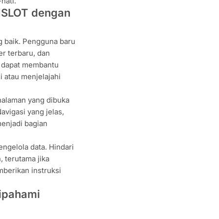
hati.
NSLOT dengan
ng baik. Pengguna baru
r terbaru, dan
ni dapat membantu
 atau menjelajahi
halaman yang dibuka
avigasi yang jelas,
menjadi bagian
gelola data. Hindari
 terutama jika
mberikan instruksi
Dipahami