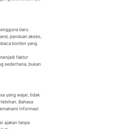
 Pengguna baru
and, panduan akses,
mbaca konten yang
enjadi faktor
g sederhana, bukan
 yang wajar, tidak
rlebihan. Bahasa
memahami informasi
si ajakan tanpa