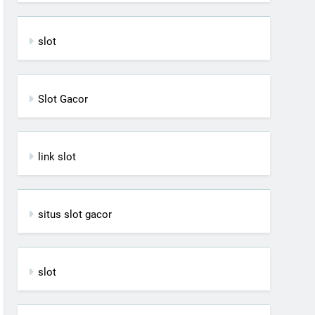
slot
Slot Gacor
link slot
situs slot gacor
slot