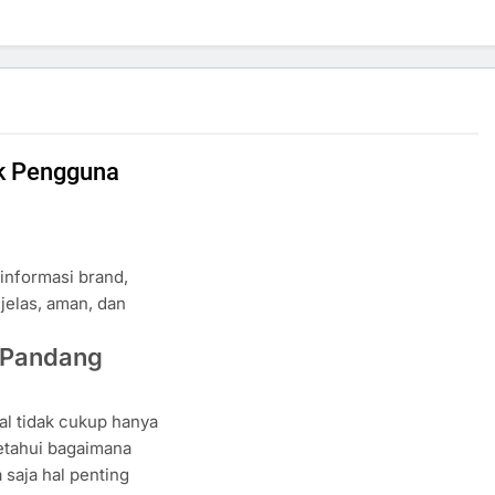
k Pengguna
nformasi brand,
jelas, aman, dan
 Pandang
l tidak cukup hanya
tahui bagaimana
 saja hal penting