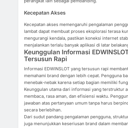
perangkat lain sebagai pembanding.
Kecepatan Akses
Kecepatan akses memengaruhi pengalaman pengg
lambat dapat membuat proses eksplorasi terasa ku
mengurangi kendala, pastikan koneksi internet stab
menjalankan terlalu banyak aplikasi di latar belakan
Keunggulan Informasi EDWINSLO
Tersusun Rapi
Informasi EDWINSLOT yang tersusun rapi memban
memahami brand dengan lebih cepat. Pengguna bar
menebak-nebak karena setiap bagian memiliki fungs
Keunggulan utama dari informasi yang terstruktur
membaca, rasa aman, dan efisiensi waktu. Pengg
jawaban atas pertanyaan umum tanpa harus berpin
secara berlebihan.
Dari sudut pandang pengalaman pengguna, struktur
juga menunjukkan keseriusan brand dalam memba