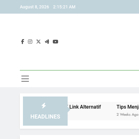
Skip
August 8, 2026
2:15:22 AM
to
content
Her
Dapatkan 
mbuka EDWINSLOT Link Alternatif
Tips Menjaga Koneksi 
2 Weeks Ago
HEADLINES