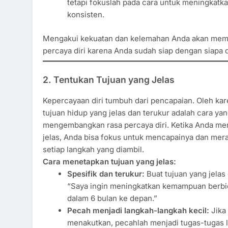
tetapi fokuslah pada cara untuk meningkatka
konsisten.
Mengakui kekuatan dan kelemahan Anda akan mem
percaya diri karena Anda sudah siap dengan siapa d
2. Tentukan Tujuan yang Jelas
Kepercayaan diri tumbuh dari pencapaian. Oleh kar
tujuan hidup yang jelas dan terukur adalah cara yan
mengembangkan rasa percaya diri. Ketika Anda mem
jelas, Anda bisa fokus untuk mencapainya dan mer
setiap langkah yang diambil.
Cara menetapkan tujuan yang jelas:
Spesifik dan terukur:
Buat tujuan yang jelas 
“Saya ingin meningkatkan kemampuan berbi
dalam 6 bulan ke depan.”
Pecah menjadi langkah-langkah kecil:
Jika 
menakutkan, pecahlah menjadi tugas-tugas le