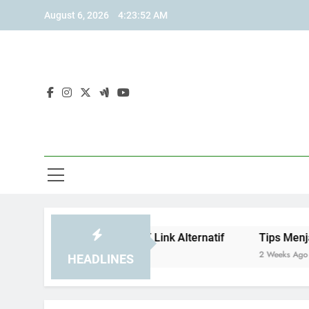
Skip
August 6, 2026
4:23:53 AM
to
content
Her
Dapatkan 
mbuka EDWINSLOT Link Alternatif
Tips Menjaga Koneksi 
2 Weeks Ago
HEADLINES