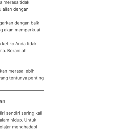
a merasa tidak
ulailah dengan
arkan dengan baik
ang akan memperkuat
 ketika Anda tidak
ma. Beranilah
kan merasa lebih
 yang tentunya penting
uan
i sendiri sering kali
alam hidup. Untuk
elajar menghadapi