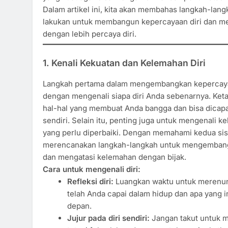
Dalam artikel ini, kita akan membahas langkah-lan
lakukan untuk membangun kepercayaan diri dan men
dengan lebih percaya diri.
1. Kenali Kekuatan dan Kelemahan Diri
Langkah pertama dalam mengembangkan kepercayaa
dengan mengenali siapa diri Anda sebenarnya. Ket
hal-hal yang membuat Anda bangga dan bisa dica
sendiri. Selain itu, penting juga untuk mengenali k
yang perlu diperbaiki. Dengan memahami kedua sisi
merencanakan langkah-langkah untuk mengembang
dan mengatasi kelemahan dengan bijak.
Cara untuk mengenali diri:
Refleksi diri:
Luangkan waktu untuk merenun
telah Anda capai dalam hidup dan apa yang i
depan.
Jujur pada diri sendiri:
Jangan takut untuk 