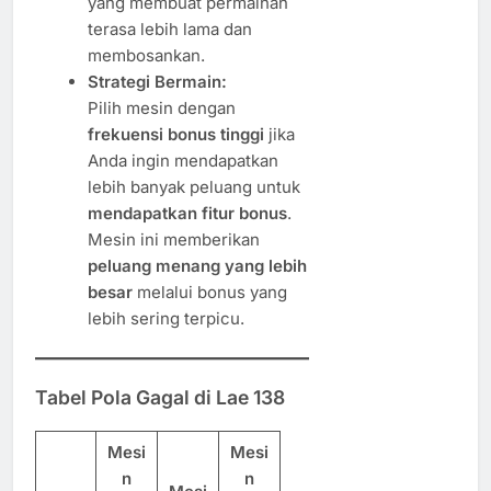
yang membuat permainan
terasa lebih lama dan
membosankan.
Strategi Bermain:
Pilih mesin dengan
frekuensi bonus tinggi
jika
Anda ingin mendapatkan
lebih banyak peluang untuk
mendapatkan fitur bonus
.
Mesin ini memberikan
peluang menang yang lebih
besar
melalui bonus yang
lebih sering terpicu.
Tabel Pola Gagal di Lae 138
Mesi
Mesi
n
n