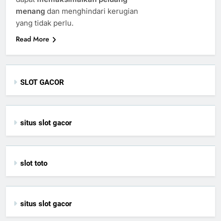
menang
dan menghindari kerugian
yang tidak perlu.
Read More
SLOT GACOR
situs slot gacor
slot toto
situs slot gacor