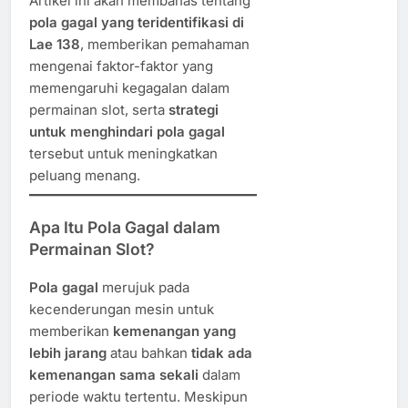
Artikel ini akan membahas tentang
pola gagal yang teridentifikasi di
Lae 138
, memberikan pemahaman
mengenai faktor-faktor yang
memengaruhi kegagalan dalam
permainan slot, serta
strategi
untuk menghindari pola gagal
tersebut untuk meningkatkan
peluang menang.
Apa Itu Pola Gagal dalam
Permainan Slot?
Pola gagal
merujuk pada
kecenderungan mesin untuk
memberikan
kemenangan yang
lebih jarang
atau bahkan
tidak ada
kemenangan sama sekali
dalam
periode waktu tertentu. Meskipun