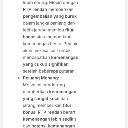
lebih sering. Mesin dengan
RTP rendah
memberikan
pengembalian yang buruk
dalam jangka panjang dan
lebih jarang memicu
fitur
bonus
atau memberikan
kemenangan besar. Pemain
akan merasa sulit untuk
mendapatkan
kemenangan
yang cukup signifikan
setelah beberapa putaran.
Peluang Menang:
Mesin ini cenderung
memberikan
kemenangan
yang sangat kecil
dan
jarang memberikan
fitur
bonus
.
RTP rendah
berarti
kemenangan lebih sedikit
dan
potensi kemenangan