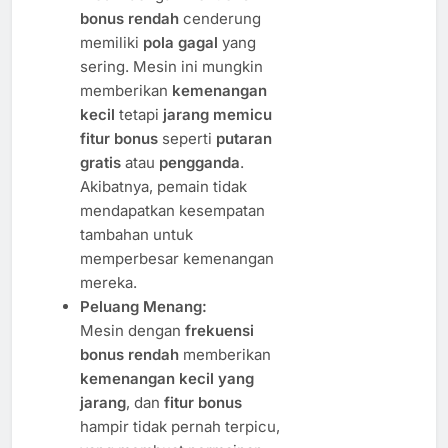
bonus rendah
cenderung
memiliki
pola gagal
yang
sering. Mesin ini mungkin
memberikan
kemenangan
kecil
tetapi
jarang memicu
fitur bonus
seperti
putaran
gratis
atau
pengganda
.
Akibatnya, pemain tidak
mendapatkan kesempatan
tambahan untuk
memperbesar kemenangan
mereka.
Peluang Menang:
Mesin dengan
frekuensi
bonus rendah
memberikan
kemenangan kecil yang
jarang
, dan
fitur bonus
hampir tidak pernah terpicu,