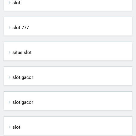
slot
slot 777
situs slot
slot gacor
slot gacor
slot