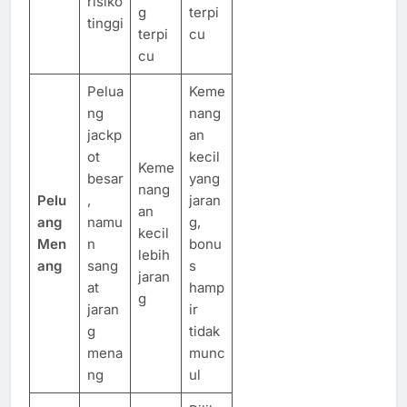
risiko
g
terpi
tinggi
terpi
cu
cu
Pelua
Keme
ng
nang
jackp
an
ot
kecil
Keme
besar
yang
nang
Pelu
,
jaran
an
ang
namu
g,
kecil
Men
n
bonu
lebih
ang
sang
s
jaran
at
hamp
g
jaran
ir
g
tidak
mena
munc
ng
ul