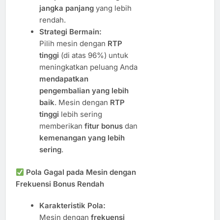
jangka panjang
yang lebih
rendah.
Strategi Bermain:
Pilih mesin dengan
RTP
tinggi
(di atas 96%) untuk
meningkatkan peluang Anda
mendapatkan
pengembalian yang lebih
baik
. Mesin dengan
RTP
tinggi
lebih sering
memberikan
fitur bonus
dan
kemenangan yang lebih
sering
.
Pola Gagal pada Mesin dengan
Frekuensi Bonus Rendah
Karakteristik Pola:
Mesin dengan
frekuensi