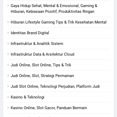
Gaya Hidup Sehat, Mental & Emosional, Gaming &
Hiburan, Kebiasaan Positif, Produktivitas Ringan
Hiburan Lifestyle Gaming Tips & Trik Kesehatan Mental
Identitas Brand Digital
Infrastruktur & Analitik Sistem
Infrastruktur Data & Arsitektur Cloud
Judi Online, Slot Online, Tips & Trik
Judi Online, Slot, Strategi Permainan
Judi Slot Online, Teknologi Perjudian, Platform Judi
Kasino & Teknologi
Kasino Online, Slot Gacor, Panduan Bermain