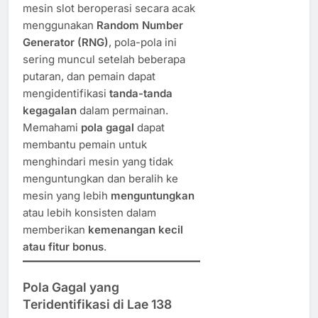
mesin slot beroperasi secara acak
menggunakan
Random Number
Generator (RNG)
, pola-pola ini
sering muncul setelah beberapa
putaran, dan pemain dapat
mengidentifikasi
tanda-tanda
kegagalan
dalam permainan.
Memahami
pola gagal
dapat
membantu pemain untuk
menghindari mesin yang tidak
menguntungkan dan beralih ke
mesin yang lebih
menguntungkan
atau lebih konsisten dalam
memberikan
kemenangan kecil
atau fitur bonus
.
Pola Gagal yang
Teridentifikasi di Lae 138