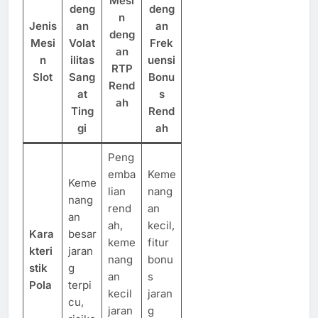
Mesi
deng
deng
n
Jenis
an
an
deng
Mesi
Volat
Frek
an
n
ilitas
uensi
RTP
Slot
Sang
Bonu
Rend
at
s
ah
Ting
Rend
gi
ah
Peng
emba
Keme
Keme
lian
nang
nang
rend
an
an
ah,
kecil,
Kara
besar
keme
fitur
kteri
jaran
nang
bonu
stik
g
an
s
Pola
terpi
kecil
jaran
cu,
jaran
g