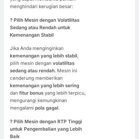
menghindari kerugian besar:
?
Pilih Mesin dengan Volatilitas
Sedang atau Rendah untuk
Kemenangan Stabil
Jika Anda menginginkan
kemenangan yang lebih stabil
,
pilih mesin dengan
volatilitas
sedang atau rendah
. Mesin ini
cenderung memberikan
kemenangan yang lebih sering
dan
fitur bonus
yang lebih terpicu,
mengurangi kemungkinan
mengalami
pola gagal
.
?
Pilih Mesin dengan RTP Tinggi
untuk Pengembalian yang Lebih
Baik