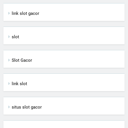
link slot gacor
slot
Slot Gacor
link slot
situs slot gacor