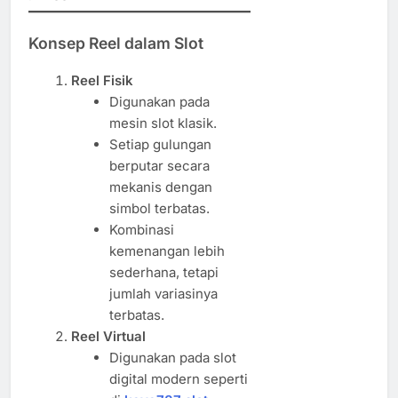
Konsep Reel dalam Slot
Reel Fisik
Digunakan pada
mesin slot klasik.
Setiap gulungan
berputar secara
mekanis dengan
simbol terbatas.
Kombinasi
kemenangan lebih
sederhana, tetapi
jumlah variasinya
terbatas.
Reel Virtual
Digunakan pada slot
digital modern seperti