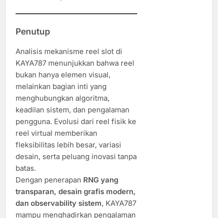
Penutup
Analisis mekanisme reel slot di
KAYA787 menunjukkan bahwa reel
bukan hanya elemen visual,
melainkan bagian inti yang
menghubungkan algoritma,
keadilan sistem, dan pengalaman
pengguna. Evolusi dari reel fisik ke
reel virtual memberikan
fleksibilitas lebih besar, variasi
desain, serta peluang inovasi tanpa
batas.
Dengan penerapan
RNG yang
transparan, desain grafis modern,
dan observability sistem
, KAYA787
mampu menghadirkan pengalaman