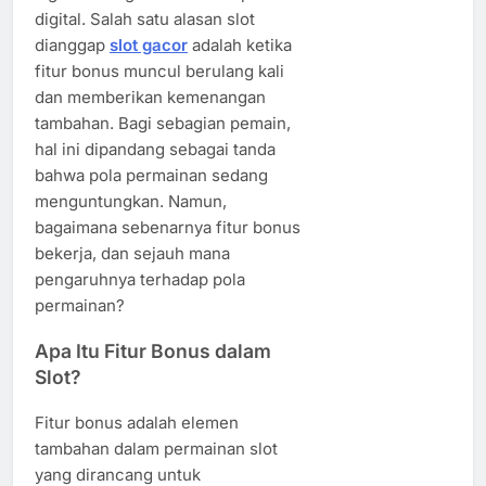
digital. Salah satu alasan slot
dianggap
slot gacor
adalah ketika
fitur bonus muncul berulang kali
dan memberikan kemenangan
tambahan. Bagi sebagian pemain,
hal ini dipandang sebagai tanda
bahwa pola permainan sedang
menguntungkan. Namun,
bagaimana sebenarnya fitur bonus
bekerja, dan sejauh mana
pengaruhnya terhadap pola
permainan?
Apa Itu Fitur Bonus dalam
Slot?
Fitur bonus adalah elemen
tambahan dalam permainan slot
yang dirancang untuk