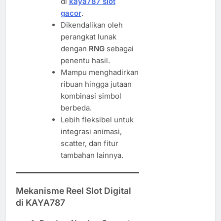
di
kaya787 slot
gacor
.
Dikendalikan oleh
perangkat lunak
dengan
RNG
sebagai
penentu hasil.
Mampu menghadirkan
ribuan hingga jutaan
kombinasi simbol
berbeda.
Lebih fleksibel untuk
integrasi animasi,
scatter, dan fitur
tambahan lainnya.
Mekanisme Reel Slot Digital
di KAYA787