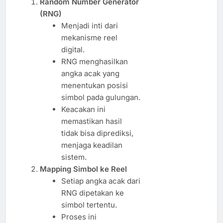
Random Number Generator
(RNG)
Menjadi inti dari
mekanisme reel
digital.
RNG menghasilkan
angka acak yang
menentukan posisi
simbol pada gulungan.
Keacakan ini
memastikan hasil
tidak bisa diprediksi,
menjaga keadilan
sistem.
Mapping Simbol ke Reel
Setiap angka acak dari
RNG dipetakan ke
simbol tertentu.
Proses ini