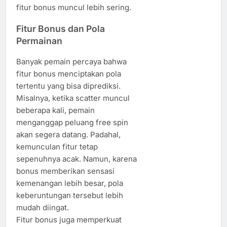
fitur bonus muncul lebih sering.
Fitur Bonus dan Pola
Permainan
Banyak pemain percaya bahwa
fitur bonus menciptakan pola
tertentu yang bisa diprediksi.
Misalnya, ketika scatter muncul
beberapa kali, pemain
menganggap peluang free spin
akan segera datang. Padahal,
kemunculan fitur tetap
sepenuhnya acak. Namun, karena
bonus memberikan sensasi
kemenangan lebih besar, pola
keberuntungan tersebut lebih
mudah diingat.
Fitur bonus juga memperkuat