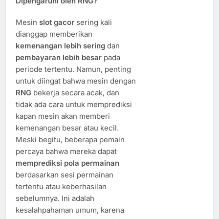
Dipengaruhi oleh RNG?
Mesin
slot gacor
sering kali
dianggap memberikan
kemenangan lebih sering
dan
pembayaran lebih besar
pada
periode tertentu. Namun, penting
untuk diingat bahwa mesin dengan
RNG
bekerja secara acak, dan
tidak ada cara untuk memprediksi
kapan mesin akan memberi
kemenangan besar atau kecil.
Meski begitu, beberapa pemain
percaya bahwa mereka dapat
memprediksi pola permainan
berdasarkan sesi permainan
tertentu atau keberhasilan
sebelumnya. Ini adalah
kesalahpahaman umum, karena