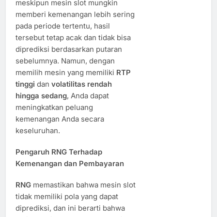
meskipun mesin slot mungkin
memberi kemenangan lebih sering
pada periode tertentu, hasil
tersebut tetap acak dan tidak bisa
diprediksi berdasarkan putaran
sebelumnya. Namun, dengan
memilih mesin yang memiliki
RTP
tinggi
dan
volatilitas rendah
hingga sedang
, Anda dapat
meningkatkan peluang
kemenangan Anda secara
keseluruhan.
Pengaruh RNG Terhadap
Kemenangan dan Pembayaran
RNG
memastikan bahwa mesin slot
tidak memiliki pola yang dapat
diprediksi, dan ini berarti bahwa