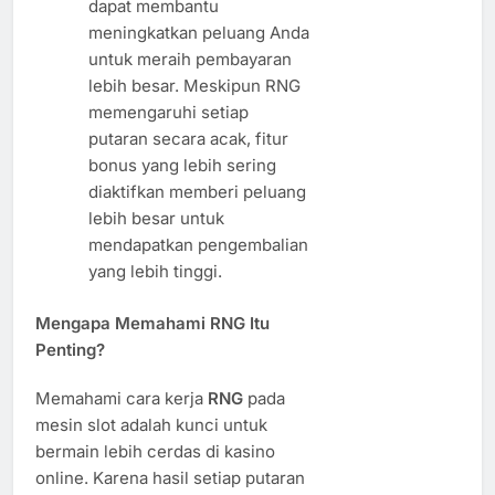
dapat membantu
meningkatkan peluang Anda
untuk meraih pembayaran
lebih besar. Meskipun RNG
memengaruhi setiap
putaran secara acak, fitur
bonus yang lebih sering
diaktifkan memberi peluang
lebih besar untuk
mendapatkan pengembalian
yang lebih tinggi.
Mengapa Memahami RNG Itu
Penting?
Memahami cara kerja
RNG
pada
mesin slot adalah kunci untuk
bermain lebih cerdas di kasino
online. Karena hasil setiap putaran