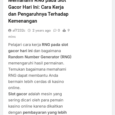
Memahami RNG pada Slot
Gacor Hari Ini: Cara Kerja
dan Pengaruhnya Terhadap
Kemenangan
af7232c
2 years ago
0
9
mins
Pelajari cara kerja
RNG pada slot
gacor hari ini
dan bagaimana
Random Number Generator (RNG)
memengaruhi hasil permainan.
Temukan bagaimana memahami
RNG dapat membantu Anda
bermain lebih cerdas di kasino
online.
Slot gacor
adalah mesin yang
sering dicari oleh para pemain
kasino online karena dikaitkan
dengan
pembayaran yang lebih