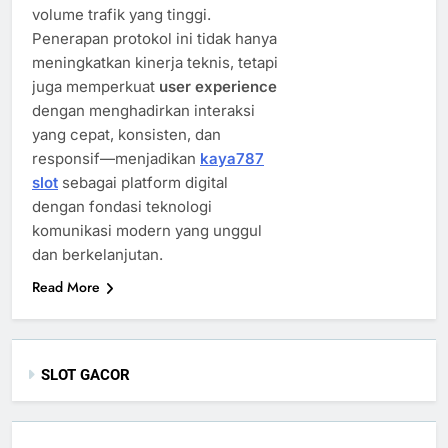
volume trafik yang tinggi.
Penerapan protokol ini tidak hanya
meningkatkan kinerja teknis, tetapi
juga memperkuat
user experience
dengan menghadirkan interaksi
yang cepat, konsisten, dan
responsif—menjadikan
kaya787
slot
sebagai platform digital
dengan fondasi teknologi
komunikasi modern yang unggul
dan berkelanjutan.
Read More
SLOT GACOR