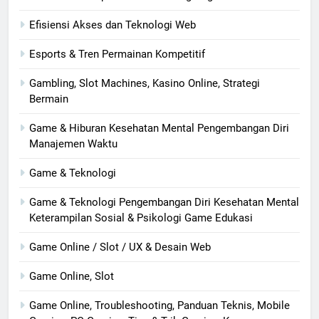
Efisiensi Akses dan Teknologi Web
Esports & Tren Permainan Kompetitif
Gambling, Slot Machines, Kasino Online, Strategi
Bermain
Game & Hiburan Kesehatan Mental Pengembangan Diri
Manajemen Waktu
Game & Teknologi
Game & Teknologi Pengembangan Diri Kesehatan Mental
Keterampilan Sosial & Psikologi Game Edukasi
Game Online / Slot / UX & Desain Web
Game Online, Slot
Game Online, Troubleshooting, Panduan Teknis, Mobile