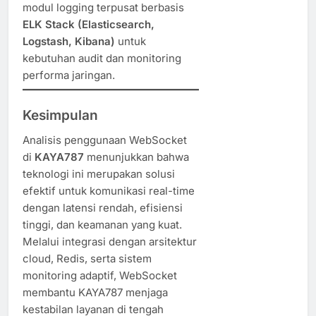
modul logging terpusat berbasis
ELK Stack (Elasticsearch,
Logstash, Kibana)
untuk
kebutuhan audit dan monitoring
performa jaringan.
Kesimpulan
Analisis penggunaan WebSocket
di
KAYA787
menunjukkan bahwa
teknologi ini merupakan solusi
efektif untuk komunikasi real-time
dengan latensi rendah, efisiensi
tinggi, dan keamanan yang kuat.
Melalui integrasi dengan arsitektur
cloud, Redis, serta sistem
monitoring adaptif, WebSocket
membantu KAYA787 menjaga
kestabilan layanan di tengah