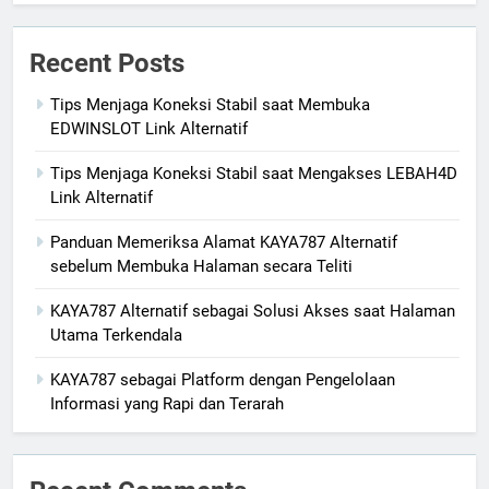
Recent Posts
Tips Menjaga Koneksi Stabil saat Membuka
EDWINSLOT Link Alternatif
Tips Menjaga Koneksi Stabil saat Mengakses LEBAH4D
Link Alternatif
Panduan Memeriksa Alamat KAYA787 Alternatif
sebelum Membuka Halaman secara Teliti
KAYA787 Alternatif sebagai Solusi Akses saat Halaman
Utama Terkendala
KAYA787 sebagai Platform dengan Pengelolaan
Informasi yang Rapi dan Terarah