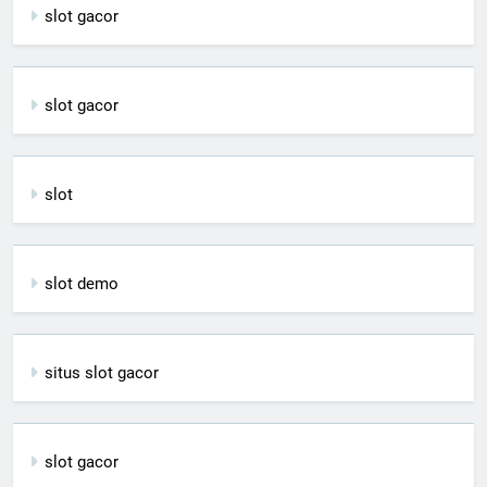
slot gacor
slot gacor
slot
slot demo
situs slot gacor
slot gacor