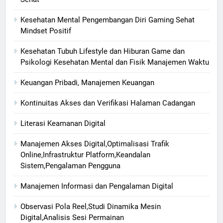
Kesehatan Mental Pengembangan Diri Gaming Sehat
Mindset Positif
Kesehatan Tubuh Lifestyle dan Hiburan Game dan
Psikologi Kesehatan Mental dan Fisik Manajemen Waktu
Keuangan Pribadi, Manajemen Keuangan
Kontinuitas Akses dan Verifikasi Halaman Cadangan
Literasi Keamanan Digital
Manajemen Akses Digital,Optimalisasi Trafik
Online,Infrastruktur Platform,Keandalan
Sistem,Pengalaman Pengguna
Manajemen Informasi dan Pengalaman Digital
Observasi Pola Reel,Studi Dinamika Mesin
Digital,Analisis Sesi Permainan