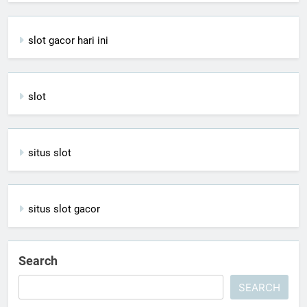
slot gacor hari ini
slot
situs slot
situs slot gacor
Search
SEARCH