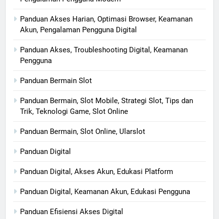
Panduan Akses Harian, Optimasi Browser, Keamanan
Akun, Pengalaman Pengguna Digital
Panduan Akses, Troubleshooting Digital, Keamanan
Pengguna
Panduan Bermain Slot
Panduan Bermain, Slot Mobile, Strategi Slot, Tips dan
Trik, Teknologi Game, Slot Online
Panduan Bermain, Slot Online, Ularslot
Panduan Digital
Panduan Digital, Akses Akun, Edukasi Platform
Panduan Digital, Keamanan Akun, Edukasi Pengguna
Panduan Efisiensi Akses Digital