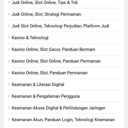
Judi Online, Slot Online, Tips & Trik
Judi Online, Slot, Strategi Permainan
Judi Slot Online, Teknologi Perjudian, Platform Judi
Kasino & Teknologi
Kasino Online, Slot Gacor, Panduan Bermain
Kasino Online, Slot Online, Panduan Permainan
Kasino Online, Slot, Panduan Permainan
Keamanan & Literasi Digital
Keamanan & Pengalaman Pengguna
Keamanan Akses Digital & Perlindungan Jaringan
Keamanan Akun, Panduan Login, Teknologi Keamanan