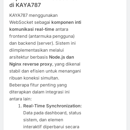
di KAYA787
KAYA787 menggunakan
WebSocket sebagai
komponen inti
komunikasi real-time
antara
frontend (antarmuka pengguna)
dan backend (server). Sistem ini
diimplementasikan melalui
arsitektur berbasis
Node.js dan
Nginx reverse proxy
, yang dikenal
stabil dan efisien untuk menangani
ribuan koneksi simultan.
Beberapa fitur penting yang
diterapkan dalam integrasi ini
antara lain:
Real-Time Synchronization:
Data pada dashboard, status
sistem, dan elemen
interaktif diperbarui secara