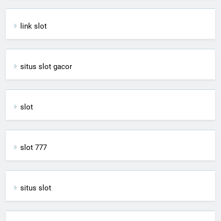
link slot
situs slot gacor
slot
slot 777
situs slot