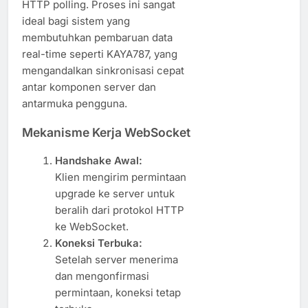
HTTP polling. Proses ini sangat
ideal bagi sistem yang
membutuhkan pembaruan data
real-time seperti KAYA787, yang
mengandalkan sinkronisasi cepat
antar komponen server dan
antarmuka pengguna.
Mekanisme Kerja WebSocket
Handshake Awal:
Klien mengirim permintaan
upgrade ke server untuk
beralih dari protokol HTTP
ke WebSocket.
Koneksi Terbuka:
Setelah server menerima
dan mengonfirmasi
permintaan, koneksi tetap