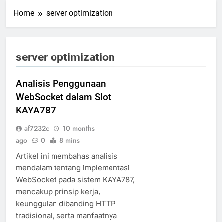
Home
server optimization
server optimization
Analisis Penggunaan
WebSocket dalam Slot
KAYA787
af7232c
10 months
ago
0
8 mins
Artikel ini membahas analisis
mendalam tentang implementasi
WebSocket pada sistem KAYA787,
mencakup prinsip kerja,
keunggulan dibanding HTTP
tradisional, serta manfaatnya