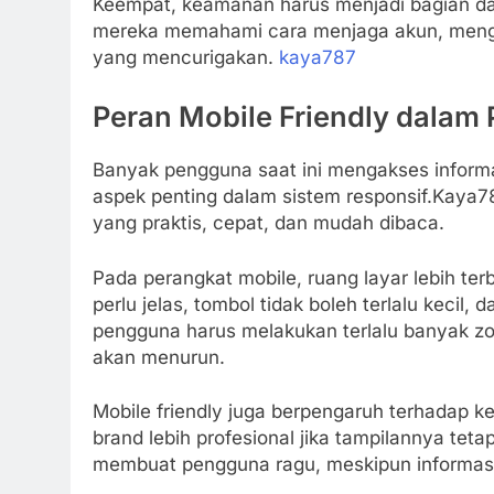
Keempat, keamanan harus menjadi bagian da
mereka memahami cara menjaga akun, menge
yang mencurigakan.
kaya787
Peran Mobile Friendly dala
Banyak pengguna saat ini mengakses informas
aspek penting dalam sistem responsif.Kaya7
yang praktis, cepat, dan mudah dibaca.
Pada perangkat mobile, ruang layar lebih ter
perlu jelas, tombol tidak boleh terlalu kecil
pengguna harus melakukan terlalu banyak z
akan menurun.
Mobile friendly juga berpengaruh terhadap 
brand lebih profesional jika tampilannya tet
membuat pengguna ragu, meskipun informasi