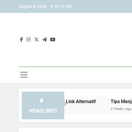
Skip
August 8, 2026
5:12:15 PM
to
content
Her
Dapatkan 
buka EDWINSLOT Link Alternatif
Tips Menjaga Koneksi 
2 Weeks Ago
HEADLINES