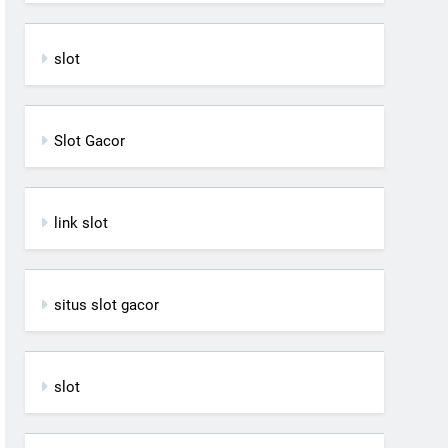
slot
Slot Gacor
link slot
situs slot gacor
slot