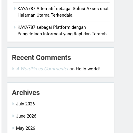
KAYA787 Alternatif sebagai Solusi Akses saat
Halaman Utama Terkendala
KAYA787 sebagai Platform dengan
Pengelolaan Informasi yang Rapi dan Terarah
Recent Comments
A WordPress Commenter
on
Hello world!
Archives
July 2026
June 2026
May 2026