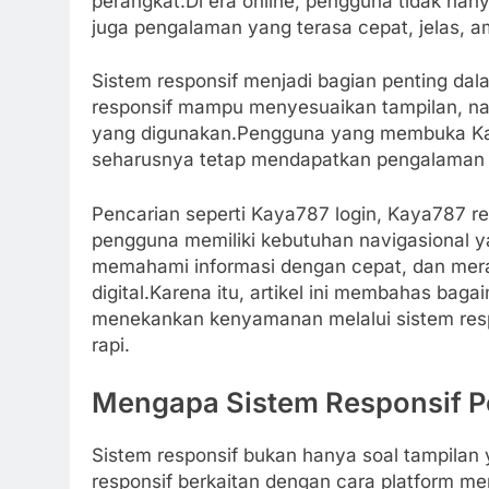
perangkat.Di era online, pengguna tidak ha
juga pengalaman yang terasa cepat, jelas, 
Sistem responsif menjadi bagian penting da
responsif mampu menyesuaikan tampilan, nav
yang digunakan.Pengguna yang membuka Kaya7
seharusnya tetap mendapatkan pengalaman
Pencarian seperti Kaya787 login, Kaya787 r
pengguna memiliki kebutuhan navigasional y
memahami informasi dengan cepat, dan mera
digital.Karena itu, artikel ini membahas ba
menekankan kenyamanan melalui sistem resp
rapi.
Mengapa Sistem Responsif P
Sistem responsif bukan hanya soal tampilan 
responsif berkaitan dengan cara platform 