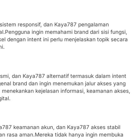
 sistem responsif, dan Kaya787 pengalaman
l.Pengguna ingin memahami brand dari sisi fungsi,
el dengan intent ini perlu menjelaskan topik secara
i.
smi, dan Kaya787 alternatif termasuk dalam intent
enal brand dan ingin menemukan jalur akses yang
lu menekankan kejelasan informasi, keamanan akses,
ital.
a787 keamanan akun, dan Kaya787 akses stabil
n rasa aman.Mereka tidak hanya ingin membuka