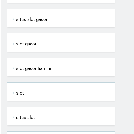
situs slot gacor
slot gacor
slot gacor hari ini
slot
situs slot