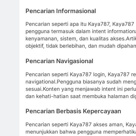
Pencarian Informasional
Pencarian seperti apa itu Kaya787, Kaya787
pengguna termasuk dalam intent informationa
kenyamanan, sistem, dan kualitas akses.Artik
objektif, tidak berlebihan, dan mudah dipaham
Pencarian Navigasional
Pencarian seperti Kaya787 login, Kaya787 re
navigational.Pengguna biasanya sudah meng
sesuai.Konten yang menjawab intent ini per
dan kehati-hatian saat membuka halaman dig
Pencarian Berbasis Kepercayaan
Pencarian seperti Kaya787 akses aman, Kay
menunjukkan bahwa pengguna memperhatika