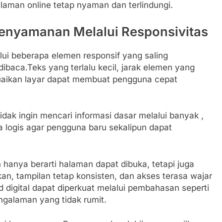
laman online tetap nyaman dan terlindungi.
nyamanan Melalui Responsivitas
i beberapa elemen responsif yang saling
baca.Teks yang terlalu kecil, jarak elemen yang
esuaikan layar dapat membuat pengguna cepat
dak ingin mencari informasi dasar melalui banyak ,
 logis agar pengguna baru sekalipun dapat
an hanya berarti halaman dapat dibuka, tetapi juga
n, tampilan tetap konsisten, dan akses terasa wajar
 digital dapat diperkuat melalui pembahasan seperti
galaman yang tidak rumit.