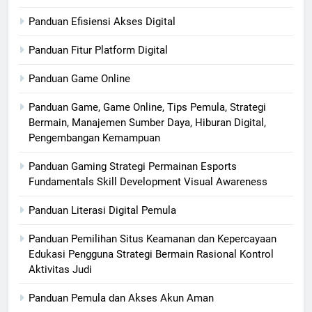
Panduan Efisiensi Akses Digital
Panduan Fitur Platform Digital
Panduan Game Online
Panduan Game, Game Online, Tips Pemula, Strategi
Bermain, Manajemen Sumber Daya, Hiburan Digital,
Pengembangan Kemampuan
Panduan Gaming Strategi Permainan Esports
Fundamentals Skill Development Visual Awareness
Panduan Literasi Digital Pemula
Panduan Pemilihan Situs Keamanan dan Kepercayaan
Edukasi Pengguna Strategi Bermain Rasional Kontrol
Aktivitas Judi
Panduan Pemula dan Akses Akun Aman