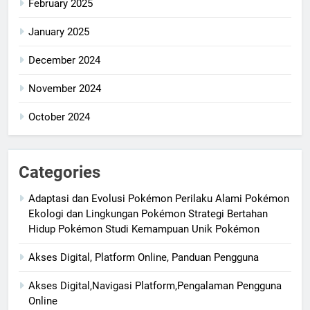
February 2025
January 2025
December 2024
November 2024
October 2024
Categories
Adaptasi dan Evolusi Pokémon Perilaku Alami Pokémon
Ekologi dan Lingkungan Pokémon Strategi Bertahan
Hidup Pokémon Studi Kemampuan Unik Pokémon
Akses Digital, Platform Online, Panduan Pengguna
Akses Digital,Navigasi Platform,Pengalaman Pengguna
Online