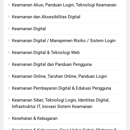
Keamanan Akun, Panduan Login, Teknologi Keamanan
Keamanan dan Aksesibilitas Digital
Keamanan Digital
Keamanan Digital / Manajemen Risiko / Sistem Login
Keamanan Digital & Teknologi Web
Keamanan Digital dan Panduan Pengguna
Keamanan Online, Taruhan Online, Panduan Login
Keamanan Pembayaran Digital & Edukasi Pengguna
Keamanan Siber, Teknologi Login, Identitas Digital,
Infrastruktur IT, Inovasi Sistem Keamanan
Kesehatan & Kebugaran