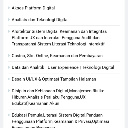
Akses Platform Digital
Analisis dan Teknologi Digital
Arsitektur Sistem Digital Keamanan dan Integritas
Platform UX dan Interaksi Pengguna Audit dan
Transparansi Sistem Literasi Teknologi Interaktif
Casino, Slot Online, Keamanan dan Pembayaran
Data dan Analitik | User Experience | Teknologi Digital
Desain UI/UX & Optimasi Tampilan Halaman
Disiplin dan Kebiasaan Digital,Manajemen Risiko
Hiburan,Analisis Perilaku Pengguna,UX
Edukatif,Keamanan Akun
Edukasi Pemula,Literasi Sistem Digital,Panduan
Penggunaan Platform,Keamanan & Privasi,Optimasi
Pengalaman Pengguna