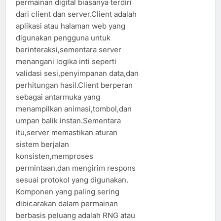
permainan digital biasanya terdiri
dari client dan server.Client adalah
aplikasi atau halaman web yang
digunakan pengguna untuk
berinteraksi,sementara server
menangani logika inti seperti
validasi sesi,penyimpanan data,dan
perhitungan hasil.Client berperan
sebagai antarmuka yang
menampilkan animasi,tombol,dan
umpan balik instan.Sementara
itu,server memastikan aturan
sistem berjalan
konsisten,memproses
permintaan,dan mengirim respons
sesuai protokol yang digunakan.
Komponen yang paling sering
dibicarakan dalam permainan
berbasis peluang adalah RNG atau