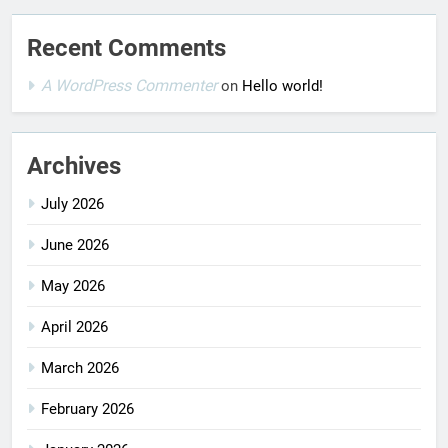
Recent Comments
A WordPress Commenter
on
Hello world!
Archives
July 2026
June 2026
May 2026
April 2026
March 2026
February 2026