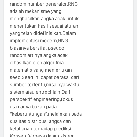
random number generator.RNG
adalah mekanisme yang
menghasilkan angka acak untuk
menentukan hasil sesuai aturan
yang telah didefinisikan.Dalam
implementasi modern,RNG
biasanya bersifat pseudo-
random,artinya angka acak
dihasilkan oleh algoritma
matematis yang memerlukan
seed.Seed ini dapat berasal dari
sumber tertentu,misalnya waktu
sistem atau entropi lain.Dari
perspektif engineering,fokus
utamanya bukan pada
“keberuntungan”,melainkan pada
kualitas distribusi angka dan
ketahanan terhadap prediksi.
Konsep fairness dalam sistem