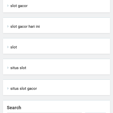
slot gacor
slot gacor hari ini
slot
situs slot
situs slot gacor
Search