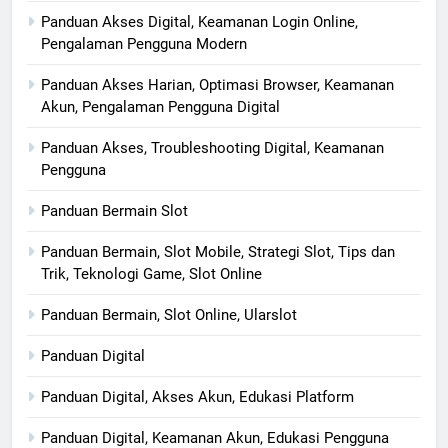
Panduan Akses Digital, Keamanan Login Online,
Pengalaman Pengguna Modern
Panduan Akses Harian, Optimasi Browser, Keamanan
Akun, Pengalaman Pengguna Digital
Panduan Akses, Troubleshooting Digital, Keamanan
Pengguna
Panduan Bermain Slot
Panduan Bermain, Slot Mobile, Strategi Slot, Tips dan
Trik, Teknologi Game, Slot Online
Panduan Bermain, Slot Online, Ularslot
Panduan Digital
Panduan Digital, Akses Akun, Edukasi Platform
Panduan Digital, Keamanan Akun, Edukasi Pengguna