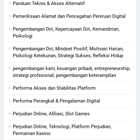
Panduan Teknis & Akses Alternatif
Pemeriksaan Alamat dan Pencegahan Peniruan Digital
Pengembangan Diri, Kepercayaan Diri, Kemandirian,
Psikologi
Pengembangan Diri, Mindset Positif, Motivasi Harian,
Psikologi Ketekunan, Strategi Sukses, Refleksi Hidup
pengembangan karir, keuangan pribadi, entrepreneurship,
strategi profesional, pengembangan keterampilan
Performa Akses dan Stabilitas Platform
Performa Perangkat & Pengalaman Digital
Perjudian Online, Afiliasi, Slot Games
Perjudian Online, Teknologi, Platform Perjudian,
Permainan Kasino