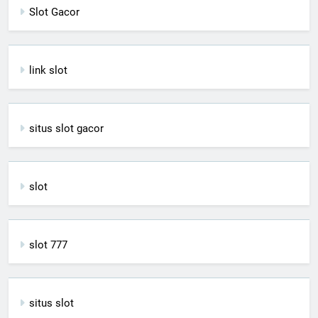
Slot Gacor
link slot
situs slot gacor
slot
slot 777
situs slot