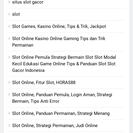
situs slot gacor
slot
Slot Games, Kasino Online, Tips & Trik, Jackpot
Slot Online Kasino Online Gaming Tips dan Trik
Permainan
Slot Online Pemula Strategi Bermain Slot Slot Modal
Kecil Edukasi Game Online Tips & Panduan Slot Slot
Gacor Indonesia
Slot Online, Fitur Slot, HORAS88
Slot Online, Panduan Pemula, Login Aman, Strategi
Bermain, Tips Anti Error
Slot Online, Panduan Permainan, Strategi Menang
Slot Online, Strategi Permainan, Judi Online