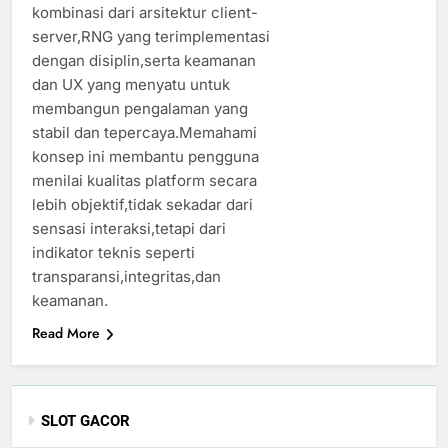
kombinasi dari arsitektur client-
server,RNG yang terimplementasi
dengan disiplin,serta keamanan
dan UX yang menyatu untuk
membangun pengalaman yang
stabil dan tepercaya.Memahami
konsep ini membantu pengguna
menilai kualitas platform secara
lebih objektif,tidak sekadar dari
sensasi interaksi,tetapi dari
indikator teknis seperti
transparansi,integritas,dan
keamanan.
Read More
SLOT GACOR