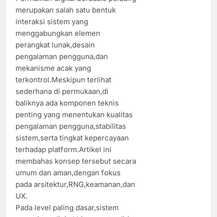
merupakan salah satu bentuk
interaksi sistem yang
menggabungkan elemen
perangkat lunak,desain
pengalaman pengguna,dan
mekanisme acak yang
terkontrol.Meskipun terlihat
sederhana di permukaan,di
baliknya ada komponen teknis
penting yang menentukan kualitas
pengalaman pengguna,stabilitas
sistem,serta tingkat kepercayaan
terhadap platform.Artikel ini
membahas konsep tersebut secara
umum dan aman,dengan fokus
pada arsitektur,RNG,keamanan,dan
UX.
Pada level paling dasar,sistem