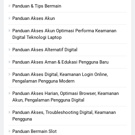
Panduan & Tips Bermain
Panduan Akses Akun
Panduan Akses Akun Optimasi Performa Keamanan
Digital Teknologi Laptop
Panduan Akses Alternatif Digital
Panduan Akses Aman & Edukasi Pengguna Baru
Panduan Akses Digital, Keamanan Login Online,
Pengalaman Pengguna Modern
Panduan Akses Harian, Optimasi Browser, Keamanan
Akun, Pengalaman Pengguna Digital
Panduan Akses, Troubleshooting Digital, Keamanan
Pengguna
Panduan Bermain Slot