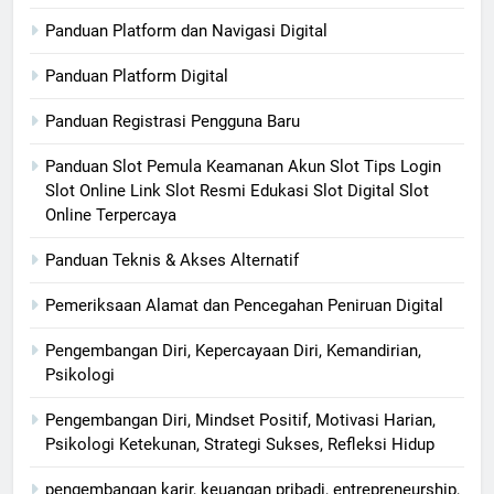
Panduan Platform dan Navigasi Digital
Panduan Platform Digital
Panduan Registrasi Pengguna Baru
Panduan Slot Pemula Keamanan Akun Slot Tips Login
Slot Online Link Slot Resmi Edukasi Slot Digital Slot
Online Terpercaya
Panduan Teknis & Akses Alternatif
Pemeriksaan Alamat dan Pencegahan Peniruan Digital
Pengembangan Diri, Kepercayaan Diri, Kemandirian,
Psikologi
Pengembangan Diri, Mindset Positif, Motivasi Harian,
Psikologi Ketekunan, Strategi Sukses, Refleksi Hidup
pengembangan karir, keuangan pribadi, entrepreneurship,