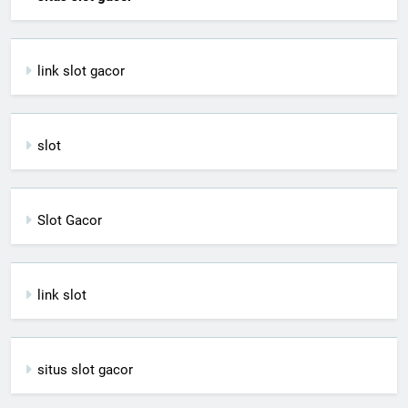
link slot gacor
slot
Slot Gacor
link slot
situs slot gacor