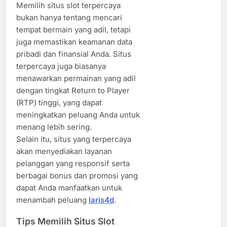
Memilih situs slot terpercaya
bukan hanya tentang mencari
tempat bermain yang adil, tetapi
juga memastikan keamanan data
pribadi dan finansial Anda. Situs
terpercaya juga biasanya
menawarkan permainan yang adil
dengan tingkat Return to Player
(RTP) tinggi, yang dapat
meningkatkan peluang Anda untuk
menang lebih sering.
Selain itu, situs yang terpercaya
akan menyediakan layanan
pelanggan yang responsif serta
berbagai bonus dan promosi yang
dapat Anda manfaatkan untuk
menambah peluang
laris4d
.
Tips Memilih Situs Slot