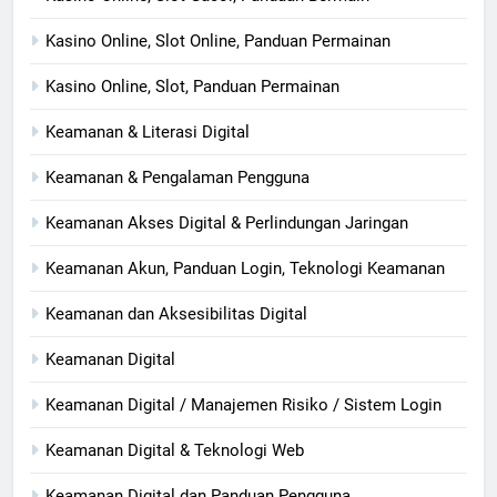
Kasino Online, Slot Online, Panduan Permainan
Kasino Online, Slot, Panduan Permainan
Keamanan & Literasi Digital
Keamanan & Pengalaman Pengguna
Keamanan Akses Digital & Perlindungan Jaringan
Keamanan Akun, Panduan Login, Teknologi Keamanan
Keamanan dan Aksesibilitas Digital
Keamanan Digital
Keamanan Digital / Manajemen Risiko / Sistem Login
Keamanan Digital & Teknologi Web
Keamanan Digital dan Panduan Pengguna