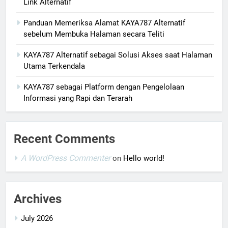
Link Alternatif
Panduan Memeriksa Alamat KAYA787 Alternatif
sebelum Membuka Halaman secara Teliti
KAYA787 Alternatif sebagai Solusi Akses saat Halaman
Utama Terkendala
KAYA787 sebagai Platform dengan Pengelolaan
Informasi yang Rapi dan Terarah
Recent Comments
A WordPress Commenter
on
Hello world!
Archives
July 2026