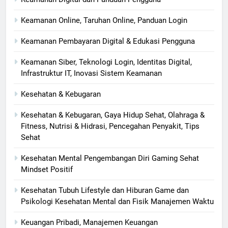
Keamanan Online, Taruhan Online, Panduan Login
Keamanan Pembayaran Digital & Edukasi Pengguna
Keamanan Siber, Teknologi Login, Identitas Digital,
Infrastruktur IT, Inovasi Sistem Keamanan
Kesehatan & Kebugaran
Kesehatan & Kebugaran, Gaya Hidup Sehat, Olahraga &
Fitness, Nutrisi & Hidrasi, Pencegahan Penyakit, Tips
Sehat
Kesehatan Mental Pengembangan Diri Gaming Sehat
Mindset Positif
Kesehatan Tubuh Lifestyle dan Hiburan Game dan
Psikologi Kesehatan Mental dan Fisik Manajemen Waktu
Keuangan Pribadi, Manajemen Keuangan