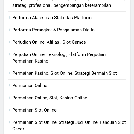
strategi profesional, pengembangan keterampilan
Performa Akses dan Stabilitas Platform
Performa Perangkat & Pengalaman Digital
Perjudian Online, Afiliasi, Slot Games
Perjudian Online, Teknologi, Platform Perjudian,
Permainan Kasino
Permainan Kasino, Slot Online, Strategi Bermain Slot
Permainan Online
Permainan Online, Slot, Kasino Online
Permainan Slot Online
Permainan Slot Online, Strategi Judi Online, Panduan Slot
Gacor