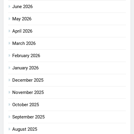
June 2026
May 2026
April 2026
March 2026
February 2026
January 2026
December 2025
November 2025
October 2025
September 2025
August 2025