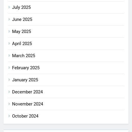
July 2025
June 2025
May 2025
April 2025
March 2025
February 2025
January 2025
December 2024
November 2024
October 2024