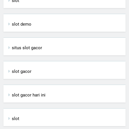
slot
slot demo
situs slot gacor
slot gacor
slot gacor hari ini
slot