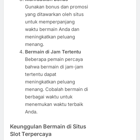
Gunakan bonus dan promosi
yang ditawarkan oleh situs
untuk memperpanjang
waktu bermain Anda dan
meningkatkan peluang
menang.
Bermain di Jam Tertentu
Beberapa pemain percaya
bahwa bermain di jam-jam
tertentu dapat
meningkatkan peluang
menang. Cobalah bermain di
berbagai waktu untuk
menemukan waktu terbaik
Anda.
Keunggulan Bermain di Situs
Slot Terpercaya