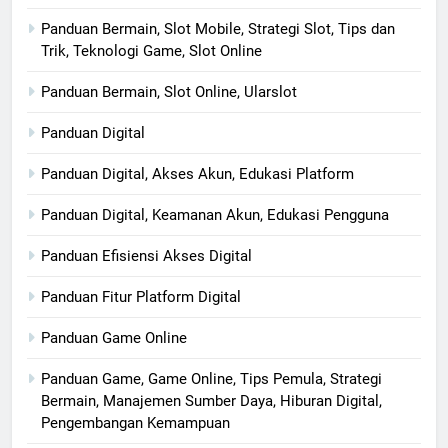
Panduan Bermain, Slot Mobile, Strategi Slot, Tips dan
Trik, Teknologi Game, Slot Online
Panduan Bermain, Slot Online, Ularslot
Panduan Digital
Panduan Digital, Akses Akun, Edukasi Platform
Panduan Digital, Keamanan Akun, Edukasi Pengguna
Panduan Efisiensi Akses Digital
Panduan Fitur Platform Digital
Panduan Game Online
Panduan Game, Game Online, Tips Pemula, Strategi
Bermain, Manajemen Sumber Daya, Hiburan Digital,
Pengembangan Kemampuan