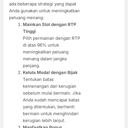
ada beberapa strategi yang dapat
Anda gunakan untuk meningkatkan
peluang menang:
Mainkan Slot dengan RTP
Tinggi
Pilih permainan dengan RTP
di atas 96% untuk
meningkatkan peluang
menang dalam jangka
panjang.
Kelola Modal dengan Bijak
Tentukan batas
kemenangan dan kerugian
sebelum mulai bermain. Jika
Anda sudah mencapai batas
yang ditentukan, berhenti
bermain untuk menghindari
kerugian lebih lanjut.
Manfaatkan Bonus