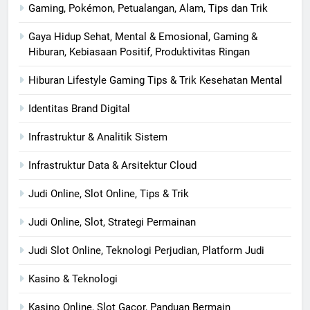
Gaming, Pokémon, Petualangan, Alam, Tips dan Trik
Gaya Hidup Sehat, Mental & Emosional, Gaming &
Hiburan, Kebiasaan Positif, Produktivitas Ringan
Hiburan Lifestyle Gaming Tips & Trik Kesehatan Mental
Identitas Brand Digital
Infrastruktur & Analitik Sistem
Infrastruktur Data & Arsitektur Cloud
Judi Online, Slot Online, Tips & Trik
Judi Online, Slot, Strategi Permainan
Judi Slot Online, Teknologi Perjudian, Platform Judi
Kasino & Teknologi
Kasino Online, Slot Gacor, Panduan Bermain