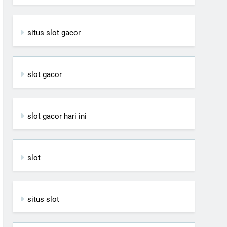
situs slot gacor
slot gacor
slot gacor hari ini
slot
situs slot