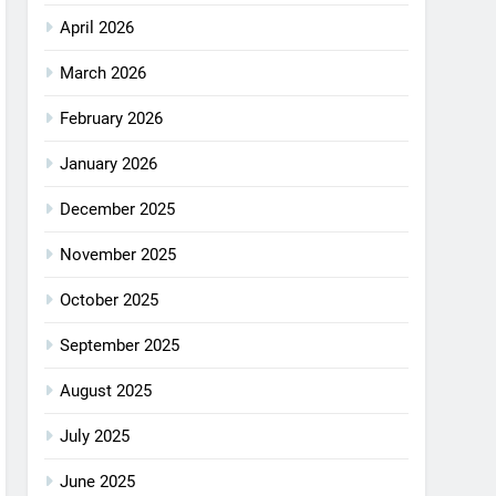
April 2026
March 2026
February 2026
January 2026
December 2025
November 2025
October 2025
September 2025
August 2025
July 2025
June 2025