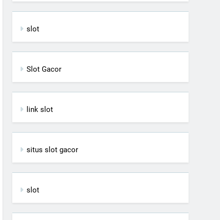
slot
Slot Gacor
link slot
situs slot gacor
slot