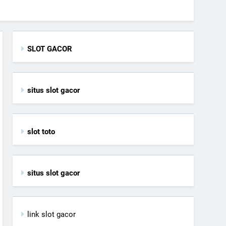
SLOT GACOR
situs slot gacor
slot toto
situs slot gacor
link slot gacor