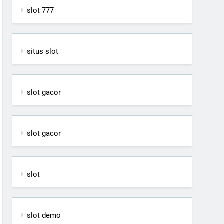
slot 777
situs slot
slot gacor
slot gacor
slot
slot demo