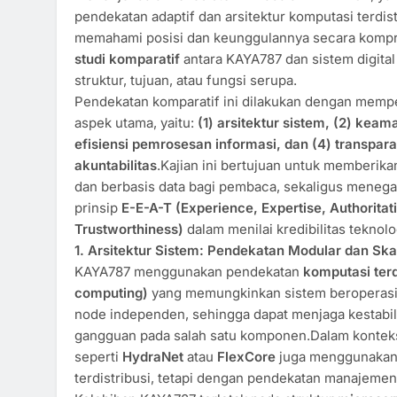
pendekatan adaptif dan arsitektur komputasi terdis
memahami posisi dan keunggulannya secara kompre
studi komparatif
antara KAYA787 dan sistem digital 
struktur, tujuan, atau fungsi serupa.
Pendekatan komparatif ini dilakukan dengan memp
aspek utama, yaitu:
(1) arsitektur sistem, (2) keam
efisiensi pemrosesan informasi, dan (4) transpara
akuntabilitas
.Kajian ini bertujuan untuk memberik
dan berbasis data bagi pembaca, sekaligus meneg
prinsip
E-E-A-T (Experience, Expertise, Authoritat
Trustworthiness)
dalam menilai kredibilitas teknolo
1. Arsitektur Sistem: Pendekatan Modular dan Skal
KAYA787 menggunakan pendekatan
komputasi terdi
computing)
yang memungkinkan sistem beroperasi 
node independen, sehingga dapat menjaga kestabil
gangguan pada salah satu komponen.Dalam konteks 
seperti
HydraNet
atau
FlexCore
juga menggunakan 
terdistribusi, tetapi dengan pendekatan manajeme