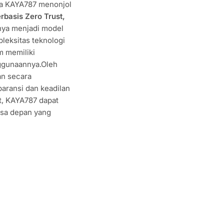
hwa KAYA787 menonjol
rbasis Zero Trust,
nya menjadi model
pleksitas teknologi
m memiliki
nggunaannya.Oleh
an secara
paransi dan keadilan
t, KAYA787 dapat
asa depan yang