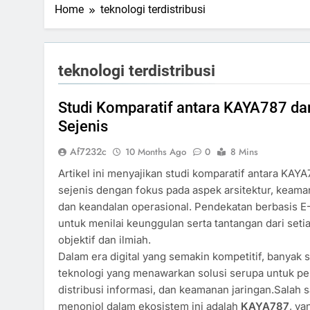
Home
teknologi terdistribusi
teknologi terdistribusi
Studi Komparatif antara KAYA787 dan
Sejenis
Af7232c
10 Months Ago
0
8 Mins
Artikel ini menyajikan studi komparatif antara KAYA
sejenis dengan fokus pada aspek arsitektur, keaman
dan keandalan operasional. Pendekatan berbasis E
untuk menilai keunggulan serta tantangan dari seti
objektif dan ilmiah.
Dalam era digital yang semakin kompetitif, banyak 
teknologi yang menawarkan solusi serupa untuk pe
distribusi informasi, dan keamanan jaringan.Salah 
menonjol dalam ekosistem ini adalah
KAYA787
, ya