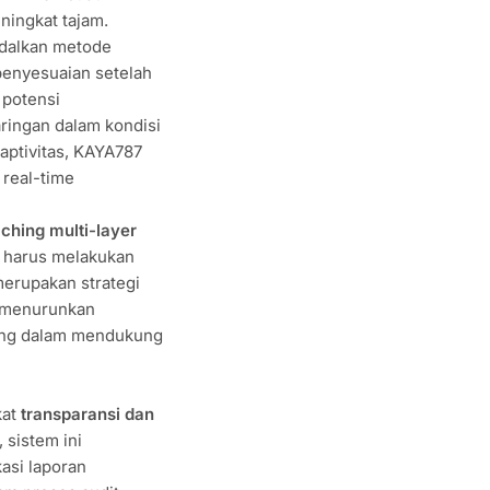
ningkat tajam.
ndalkan metode
penyesuaian setelah
 potensi
ringan dalam kondisi
daptivitas, KAYA787
 real-time
ching multi-layer
 harus melakukan
erupakan strategi
s menurunkan
ing dalam mendukung
kat
transparansi dan
 sistem ini
asi laporan