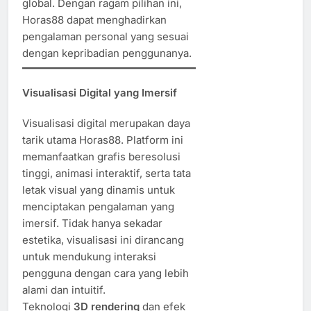
global. Dengan ragam pilihan ini,
Horas88 dapat menghadirkan
pengalaman personal yang sesuai
dengan kepribadian penggunanya.
Visualisasi Digital yang Imersif
Visualisasi digital merupakan daya
tarik utama Horas88. Platform ini
memanfaatkan grafis beresolusi
tinggi, animasi interaktif, serta tata
letak visual yang dinamis untuk
menciptakan pengalaman yang
imersif. Tidak hanya sekadar
estetika, visualisasi ini dirancang
untuk mendukung interaksi
pengguna dengan cara yang lebih
alami dan intuitif.
Teknologi
3D rendering
dan efek