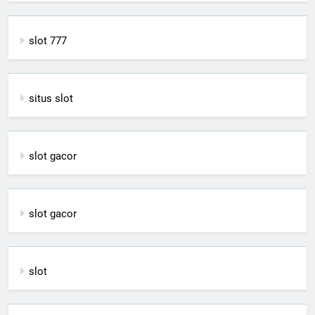
slot 777
situs slot
slot gacor
slot gacor
slot