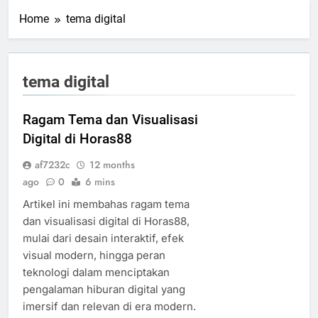
Home
tema digital
tema digital
Ragam Tema dan Visualisasi
Digital di Horas88
af7232c
12 months
ago
0
6 mins
Artikel ini membahas ragam tema
dan visualisasi digital di Horas88,
mulai dari desain interaktif, efek
visual modern, hingga peran
teknologi dalam menciptakan
pengalaman hiburan digital yang
imersif dan relevan di era modern.