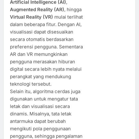
Artificial Intelligence (AI)
,
Augmented Reality (AR)
, hingga
Virtual Reality (VR)
mulai terlihat
dalam beberapa fitur. Dengan AI,
visualisasi dapat disesuaikan
secara otomatis berdasarkan
preferensi pengguna. Sementara
AR dan VR memungkinkan
pengguna merasakan hiburan
digital secara lebih nyata melalui
perangkat yang mendukung
teknologi tersebut.
Selain itu, algoritma cerdas juga
digunakan untuk mengatur tata
letak dan visualisasi secara
dinamis. Misalnya, tata letak
antarmuka dapat berubah
mengikuti pola penggunaan
pengguna, sehingga pengalaman