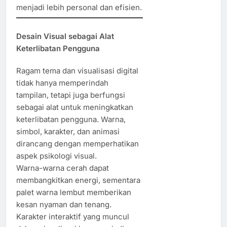
menjadi lebih personal dan efisien.
Desain Visual sebagai Alat
Keterlibatan Pengguna
Ragam tema dan visualisasi digital
tidak hanya memperindah
tampilan, tetapi juga berfungsi
sebagai alat untuk meningkatkan
keterlibatan pengguna. Warna,
simbol, karakter, dan animasi
dirancang dengan memperhatikan
aspek psikologi visual.
Warna-warna cerah dapat
membangkitkan energi, sementara
palet warna lembut memberikan
kesan nyaman dan tenang.
Karakter interaktif yang muncul