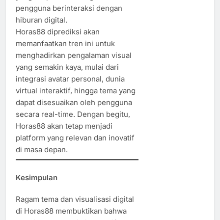
pengguna berinteraksi dengan
hiburan digital.
Horas88 diprediksi akan
memanfaatkan tren ini untuk
menghadirkan pengalaman visual
yang semakin kaya, mulai dari
integrasi avatar personal, dunia
virtual interaktif, hingga tema yang
dapat disesuaikan oleh pengguna
secara real-time. Dengan begitu,
Horas88 akan tetap menjadi
platform yang relevan dan inovatif
di masa depan.
Kesimpulan
Ragam tema dan visualisasi digital
di Horas88 membuktikan bahwa