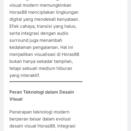
visual modern memungkinkan
Horas88 menciptakan lingkungan
digital yang mendekati kenyataan.
Efek cahaya, transisi yang halus,
serta integrasi dengan audio
surround juga menambah
kedalaman pengalaman. Hal ini
menjadikan visualisasi di Horas88
bukan hanya sekadar tampilan,
tetapi sebuah medium hiburan
yang interaktif.
Peran Teknologi dalam Desain
Visual
Penerapan teknologi modern
berperan besar dalam evolusi
desain visual Horas88. Integrasi