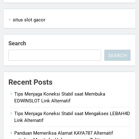
situs slot gacor
Search
SEARCH
Recent Posts
Tips Menjaga Koneksi Stabil saat Membuka
EDWINSLOT Link Alternatif
Tips Menjaga Koneksi Stabil saat Mengakses LEBAH4D
Link Alternatif
Panduan Memeriksa Alamat KAYA787 Alternatif