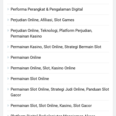
Performa Perangkat & Pengalaman Digital
Perjudian Online, Afiliasi, Slot Games
Perjudian Online, Teknologi, Platform Perjudian,
Permainan Kasino
Permainan Kasino, Slot Online, Strategi Bermain Slot
Permainan Online
Permainan Online, Slot, Kasino Online
Permainan Slot Online
Permainan Slot Online, Strategi Judi Online, Panduan Slot
Gacor
Permainan Slot, Slot Online, Kasino, Slot Gacor