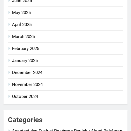
June 2025
May 2025
April 2025
March 2025
February 2025
January 2025
December 2024
November 2024
October 2024
Categories
Adaptasi dan Evolusi Pokémon Perilaku Alami Pokémon