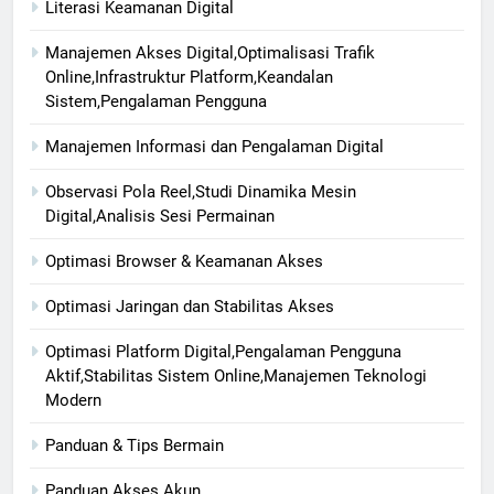
Literasi Keamanan Digital
Manajemen Akses Digital,Optimalisasi Trafik
Online,Infrastruktur Platform,Keandalan
Sistem,Pengalaman Pengguna
Manajemen Informasi dan Pengalaman Digital
Observasi Pola Reel,Studi Dinamika Mesin
Digital,Analisis Sesi Permainan
Optimasi Browser & Keamanan Akses
Optimasi Jaringan dan Stabilitas Akses
Optimasi Platform Digital,Pengalaman Pengguna
Aktif,Stabilitas Sistem Online,Manajemen Teknologi
Modern
Panduan & Tips Bermain
Panduan Akses Akun