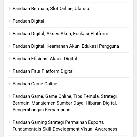
Panduan Bermain, Slot Online, Ularslot
Panduan Digital
Panduan Digital, Akses Akun, Edukasi Platform
Panduan Digital, Keamanan Akun, Edukasi Pengguna
Panduan Efisiensi Akses Digital
Panduan Fitur Platform Digital
Panduan Game Online
Panduan Game, Game Online, Tips Pemula, Strategi
Bermain, Manajemen Sumber Daya, Hiburan Digital,
Pengembangan Kemampuan
Panduan Gaming Strategi Permainan Esports
Fundamentals Skill Development Visual Awareness