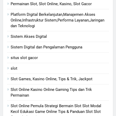
Permainan Slot, Slot Online, Kasino, Slot Gacor
Platform Digital Berkelanjutan,Manajemen Akses
Online,Infrastruktur Sistem,Performa Layanan,Jaringan
dan Teknologi
Sistem Akses Digital
Sistem Digital dan Pengalaman Pengguna
situs slot gacor
slot
Slot Games, Kasino Online, Tips & Trik, Jackpot
Slot Online Kasino Online Gaming Tips dan Trik
Permainan
Slot Online Pemula Strategi Bermain Slot Slot Modal
Kecil Edukasi Game Online Tips & Panduan Slot Slot