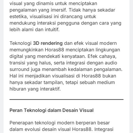
visual yang dinamis untuk menciptakan
pengalaman yang imersif. Tidak hanya sekadar
estetika, visualisasi ini dirancang untuk
mendukung interaksi pengguna dengan cara yang
lebih alami dan intuitif.
Teknologi
3D rendering
dan efek visual modern
memungkinkan Horas88 menciptakan lingkungan
digital yang mendekati kenyataan. Efek cahaya,
transisi yang halus, serta integrasi dengan audio
surround juga menambah kedalaman pengalaman.
Hal ini menjadikan visualisasi di Horas88 bukan
hanya sekadar tampilan, tetapi sebuah medium
hiburan yang interaktif.
Peran Teknologi dalam Desain Visual
Penerapan teknologi modern berperan besar
dalam evolusi desain visual Horas88. Integrasi