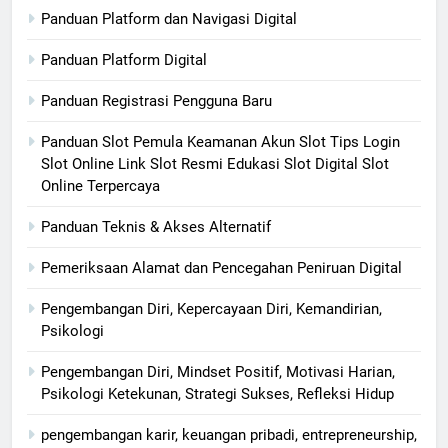
Panduan Platform dan Navigasi Digital
Panduan Platform Digital
Panduan Registrasi Pengguna Baru
Panduan Slot Pemula Keamanan Akun Slot Tips Login
Slot Online Link Slot Resmi Edukasi Slot Digital Slot
Online Terpercaya
Panduan Teknis & Akses Alternatif
Pemeriksaan Alamat dan Pencegahan Peniruan Digital
Pengembangan Diri, Kepercayaan Diri, Kemandirian,
Psikologi
Pengembangan Diri, Mindset Positif, Motivasi Harian,
Psikologi Ketekunan, Strategi Sukses, Refleksi Hidup
pengembangan karir, keuangan pribadi, entrepreneurship,