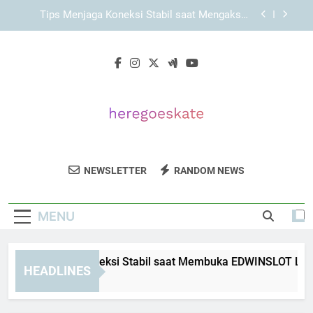
Skip
Panduan Memeriksa Alamat KAYA787 Alternatif
to
sebelum Membuka Halaman secara Teliti
content
KAYA787 Alternatif sebagai Solusi Akses saat
Halaman Utama Terkendala
Tips Menjaga Koneksi Stabil saat Membuka
EDWINSLOT Link Alternatif
Tips Menjaga Koneksi Stabil saat Mengakses
LEBAH4D Link Alternatif
Panduan Memeriksa Alamat KAYA787 Alternatif
sebelum Membuka Halaman secara Teliti
Here Go Skate
Dapatkan Produk Skateboard Dan Aksesori
KAYA787 Alternatif sebagai Solusi Akses saat
NEWSLETTER
RANDOM NEWS
Halaman Utama Terkendala
Keren Di Here Go Skate.
MENU
ps Menjaga Koneksi Stabil saat Membuka EDWINSLOT Link Alte
HEADLINES
Weeks Ago