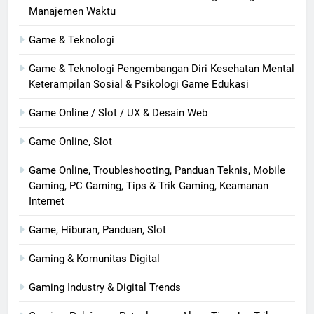
Manajemen Waktu
Game & Teknologi
Game & Teknologi Pengembangan Diri Kesehatan Mental
Keterampilan Sosial & Psikologi Game Edukasi
Game Online / Slot / UX & Desain Web
Game Online, Slot
Game Online, Troubleshooting, Panduan Teknis, Mobile
Gaming, PC Gaming, Tips & Trik Gaming, Keamanan
Internet
Game, Hiburan, Panduan, Slot
Gaming & Komunitas Digital
Gaming Industry & Digital Trends