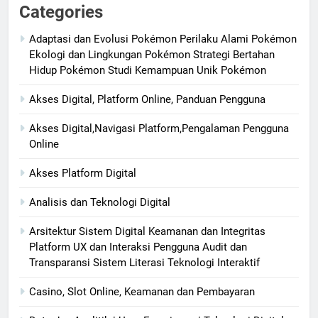
Categories
Adaptasi dan Evolusi Pokémon Perilaku Alami Pokémon
Ekologi dan Lingkungan Pokémon Strategi Bertahan
Hidup Pokémon Studi Kemampuan Unik Pokémon
Akses Digital, Platform Online, Panduan Pengguna
Akses Digital,Navigasi Platform,Pengalaman Pengguna
Online
Akses Platform Digital
Analisis dan Teknologi Digital
Arsitektur Sistem Digital Keamanan dan Integritas
Platform UX dan Interaksi Pengguna Audit dan
Transparansi Sistem Literasi Teknologi Interaktif
Casino, Slot Online, Keamanan dan Pembayaran