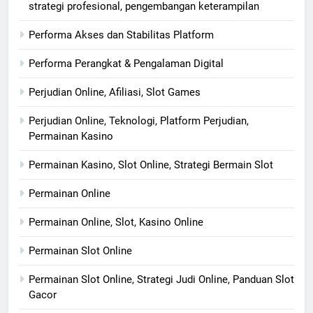
strategi profesional, pengembangan keterampilan
Performa Akses dan Stabilitas Platform
Performa Perangkat & Pengalaman Digital
Perjudian Online, Afiliasi, Slot Games
Perjudian Online, Teknologi, Platform Perjudian,
Permainan Kasino
Permainan Kasino, Slot Online, Strategi Bermain Slot
Permainan Online
Permainan Online, Slot, Kasino Online
Permainan Slot Online
Permainan Slot Online, Strategi Judi Online, Panduan Slot
Gacor