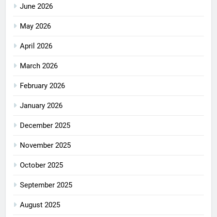
June 2026
May 2026
April 2026
March 2026
February 2026
January 2026
December 2025
November 2025
October 2025
September 2025
August 2025