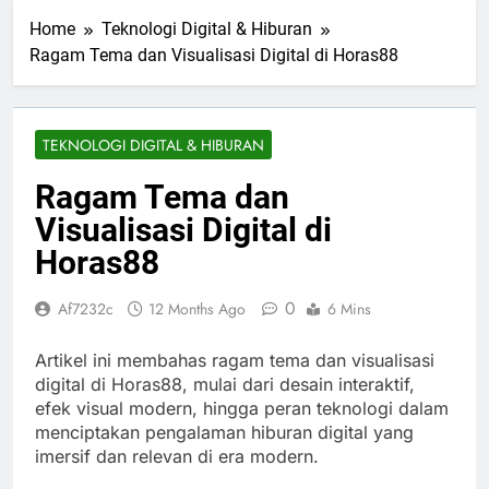
Home
Teknologi Digital & Hiburan
Ragam Tema dan Visualisasi Digital di Horas88
TEKNOLOGI DIGITAL & HIBURAN
Ragam Tema dan
Visualisasi Digital di
Horas88
0
Af7232c
12 Months Ago
6 Mins
Artikel ini membahas ragam tema dan visualisasi
digital di Horas88, mulai dari desain interaktif,
efek visual modern, hingga peran teknologi dalam
menciptakan pengalaman hiburan digital yang
imersif dan relevan di era modern.