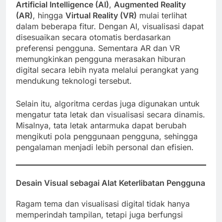
Artificial Intelligence (AI)
,
Augmented Reality
(AR)
, hingga
Virtual Reality (VR)
mulai terlihat
dalam beberapa fitur. Dengan AI, visualisasi dapat
disesuaikan secara otomatis berdasarkan
preferensi pengguna. Sementara AR dan VR
memungkinkan pengguna merasakan hiburan
digital secara lebih nyata melalui perangkat yang
mendukung teknologi tersebut.
Selain itu, algoritma cerdas juga digunakan untuk
mengatur tata letak dan visualisasi secara dinamis.
Misalnya, tata letak antarmuka dapat berubah
mengikuti pola penggunaan pengguna, sehingga
pengalaman menjadi lebih personal dan efisien.
Desain Visual sebagai Alat Keterlibatan Pengguna
Ragam tema dan visualisasi digital tidak hanya
memperindah tampilan, tetapi juga berfungsi