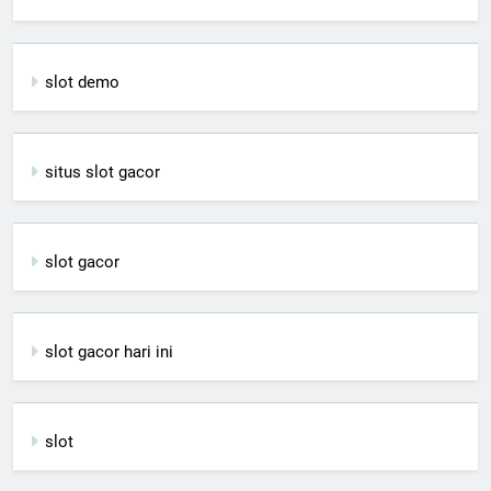
slot demo
situs slot gacor
slot gacor
slot gacor hari ini
slot