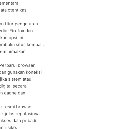
ementara.
ata otentikasi
n fitur pengaturan
edia. Firefox dan
an opsi ini.
mbuka situs kembali,
meminimalkan
 Perbarui browser
 dan gunakan koneksi
jika sistem atau
igital secara
en cache dan
ur resmi browser.
ak jelas reputasinya
kses data pribadi.
m risiko.