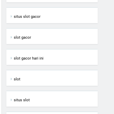
situs slot gacor
slot gacor
slot gacor hari ini
slot
situs slot