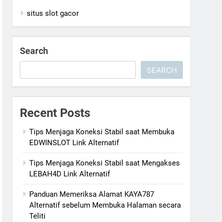
situs slot gacor
Search
SEARCH
Recent Posts
Tips Menjaga Koneksi Stabil saat Membuka
EDWINSLOT Link Alternatif
Tips Menjaga Koneksi Stabil saat Mengakses
LEBAH4D Link Alternatif
Panduan Memeriksa Alamat KAYA787
Alternatif sebelum Membuka Halaman secara
Teliti