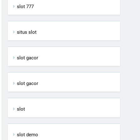
slot 777
situs slot
slot gacor
slot gacor
slot
slot demo