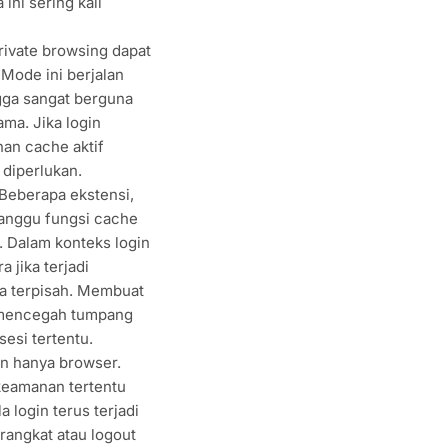
ni sering kali
rivate browsing dapat
. Mode ini berjalan
gga sangat berguna
ma. Jika login
an cache aktif
diperlukan.
 Beberapa ekstensi,
ganggu fungsi cache
 Dalam konteks login
 jika terjadi
a terpisah. Membuat
u mencegah tumpang
sesi tertentu.
n hanya browser.
 keamanan tertentu
 login terus terjadi
rangkat atau logout