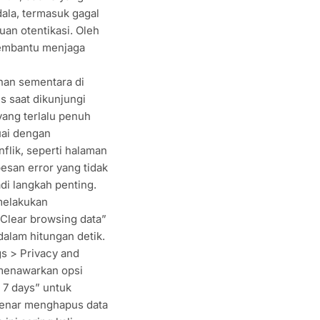
la, termasuk gagal
uan otentikasi. Oleh
embantu menjaga
an sementara di
 saat dikunjungi
yang terlalu penuh
uai dengan
lik, seperti halaman
esan error yang tidak
di langkah penting.
melakukan
“Clear browsing data”
lam hitungan detik.
gs > Privacy and
 menawarkan opsi
t 7 days” untuk
r-benar menghapus data