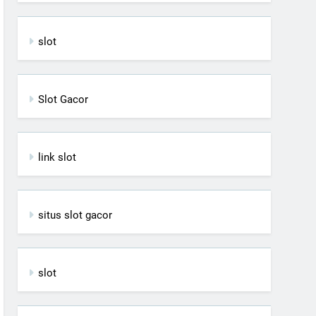
slot
Slot Gacor
link slot
situs slot gacor
slot