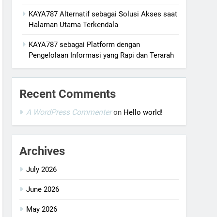
KAYA787 Alternatif sebagai Solusi Akses saat
Halaman Utama Terkendala
KAYA787 sebagai Platform dengan
Pengelolaan Informasi yang Rapi dan Terarah
Recent Comments
A WordPress Commenter
on
Hello world!
Archives
July 2026
June 2026
May 2026