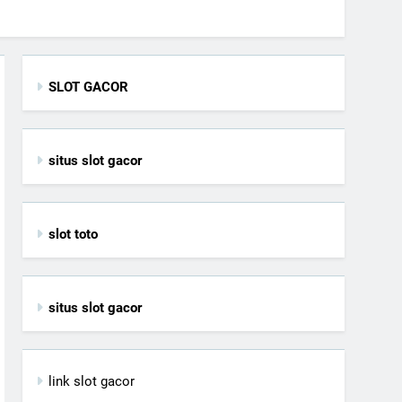
SLOT GACOR
situs slot gacor
slot toto
situs slot gacor
link slot gacor