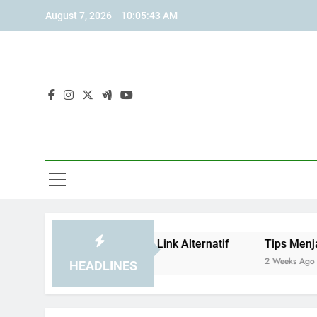
Skip
August 7, 2026
10:05:44 AM
to
content
Her
Dapatkan 
Membuka EDWINSLOT Link Alternatif
Tips Menjaga Konek
2 Weeks Ago
HEADLINES