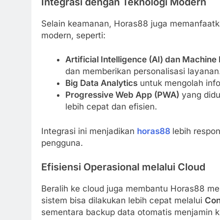
Integrasi dengan Teknologi Modern
Selain keamanan, Horas88 juga memanfaatka
modern, seperti:
Artificial Intelligence (AI) dan Machin
dan memberikan personalisasi layanan
Big Data Analytics
untuk mengolah inf
Progressive Web App (PWA)
yang didu
lebih cepat dan efisien.
Integrasi ini menjadikan
horas88
lebih respo
pengguna.
Efisiensi Operasional melalui Cloud
Beralih ke cloud juga membantu Horas88 m
sistem bisa dilakukan lebih cepat melalui
Con
sementara backup data otomatis menjamin ket