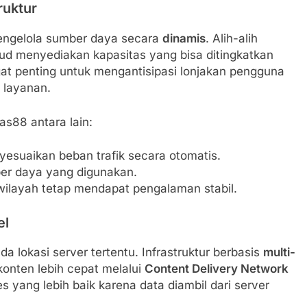
ruktur
ngelola sumber daya secara
dinamis
. Alih-alih
oud menyediakan kapasitas yang bisa ditingkatkan
ngat penting untuk mengantisipasi lonjakan pengguna
 layanan.
s88 antara lain:
yesuaikan beban trafik secara otomatis.
r daya yang digunakan.
wilayah tetap mendapat pengalaman stabil.
el
a lokasi server tertentu. Infrastruktur berbasis
multi-
onten lebih cepat melalui
Content Delivery Network
yang lebih baik karena data diambil dari server