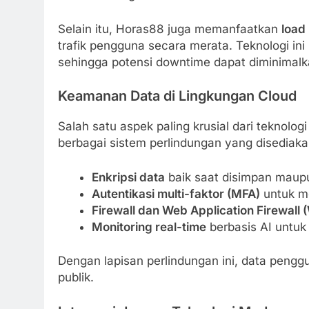
Selain itu, Horas88 juga memanfaatkan
load
trafik pengguna secara merata. Teknologi ini
sehingga potensi downtime dapat diminimalk
Keamanan Data di Lingkungan Cloud
Salah satu aspek paling krusial dari teknolog
berbagai sistem perlindungan yang disediakan
Enkripsi data
baik saat disimpan maupun
Autentikasi multi-faktor (MFA)
untuk m
Firewall dan Web Application Firewall 
Monitoring real-time
berbasis AI untuk
Dengan lapisan perlindungan ini, data pengg
publik.