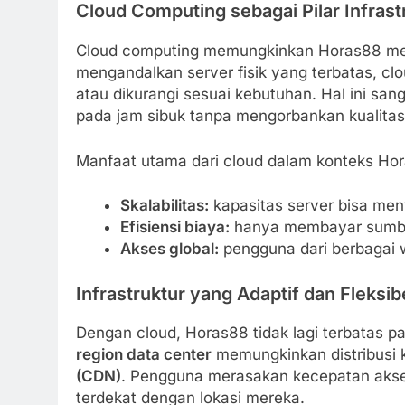
Cloud Computing sebagai Pilar Infrast
Cloud computing memungkinkan Horas88 me
mengandalkan server fisik yang terbatas, cl
atau dikurangi sesuai kebutuhan. Hal ini sa
pada jam sibuk tanpa mengorbankan kualitas
Manfaat utama dari cloud dalam konteks Hora
Skalabilitas:
kapasitas server bisa men
Efisiensi biaya:
hanya membayar sumbe
Akses global:
pengguna dari berbagai 
Infrastruktur yang Adaptif dan Fleksib
Dengan cloud, Horas88 tidak lagi terbatas pad
region data center
memungkinkan distribusi k
(CDN)
. Pengguna merasakan kecepatan akses 
terdekat dengan lokasi mereka.