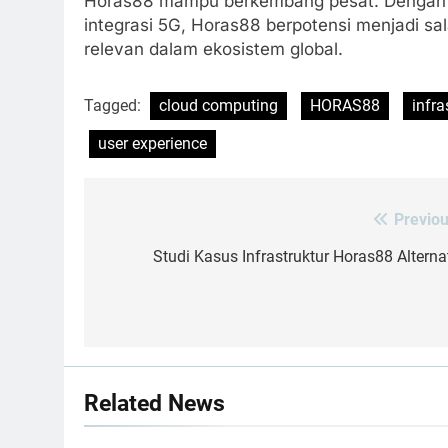
Horas88 mampu berkembang pesat. Dengan p
integrasi 5G, Horas88 berpotensi menjadi sa
relevan dalam ekosistem global.
Tagged:
cloud computing
HORAS88
infra
user experience
Previou
Post
navigation
Studi Kasus Infrastruktur Horas88 Alternat
Related News