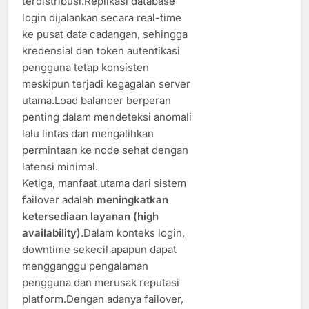
terdistribusi.Replikasi database
login dijalankan secara real-time
ke pusat data cadangan, sehingga
kredensial dan token autentikasi
pengguna tetap konsisten
meskipun terjadi kegagalan server
utama.Load balancer berperan
penting dalam mendeteksi anomali
lalu lintas dan mengalihkan
permintaan ke node sehat dengan
latensi minimal.
Ketiga, manfaat utama dari sistem
failover adalah
meningkatkan
ketersediaan layanan (high
availability)
.Dalam konteks login,
downtime sekecil apapun dapat
mengganggu pengalaman
pengguna dan merusak reputasi
platform.Dengan adanya failover,