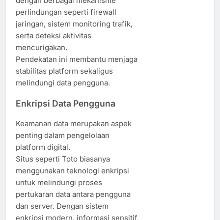
dengan berbagai mekanisme
perlindungan seperti firewall
jaringan, sistem monitoring trafik,
serta deteksi aktivitas
mencurigakan.
Pendekatan ini membantu menjaga
stabilitas platform sekaligus
melindungi data pengguna.
Enkripsi Data Pengguna
Keamanan data merupakan aspek
penting dalam pengelolaan
platform digital.
Situs seperti Toto biasanya
menggunakan teknologi enkripsi
untuk melindungi proses
pertukaran data antara pengguna
dan server. Dengan sistem
enkripsi modern, informasi sensitif