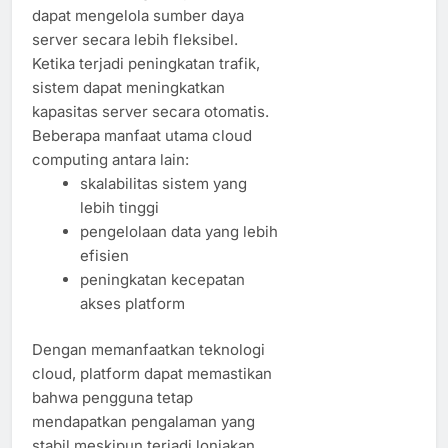
dapat mengelola sumber daya
server secara lebih fleksibel.
Ketika terjadi peningkatan trafik,
sistem dapat meningkatkan
kapasitas server secara otomatis.
Beberapa manfaat utama cloud
computing antara lain:
skalabilitas sistem yang
lebih tinggi
pengelolaan data yang lebih
efisien
peningkatan kecepatan
akses platform
Dengan memanfaatkan teknologi
cloud, platform dapat memastikan
bahwa pengguna tetap
mendapatkan pengalaman yang
stabil meskipun terjadi lonjakan