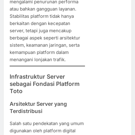
mengalami penurunan performa
atau bahkan gangguan layanan.
Stabilitas platform tidak hanya
berkaitan dengan kecepatan
server, tetapi juga mencakup
berbagai aspek seperti arsitektur
sistem, keamanan jaringan, serta
kemampuan platform dalam
menangani lonjakan trafik.
Infrastruktur Server
sebagai Fondasi Platform
Toto
Arsitektur Server yang
Terdistribusi
Salah satu pendekatan yang umum
digunakan oleh platform digital