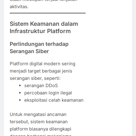
aktivitas.
Sistem Keamanan dalam
Infrastruktur Platform
Perlindungan terhadap
Serangan Siber
Platform digital modern sering
menjadi target berbagai jenis
serangan siber, seperti:
serangan DDoS
percobaan login ilegal
eksploitasi celah keamanan
Untuk mengatasi ancaman
tersebut, sistem keamanan
platform biasanya dilengkapi