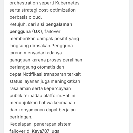
orchestration seperti Kubernetes
serta strategi cost-optimization
berbasis cloud.
Ketujuh, dari sisi
pengalaman
pengguna (UX)
, failover
memberikan dampak positif yang
langsung dirasakan.Pengguna
jarang menyadari adanya
gangguan karena proses peralihan
berlangsung otomatis dan
cepat.Notifikasi transparan terkait
status layanan juga meningkatkan
rasa aman serta kepercayaan
publik terhadap platform.Hal ini
menunjukkan bahwa keamanan
dan kenyamanan dapat berjalan
beriringan.
Kedelapan, penerapan sistem
failover di Kaya787 juga