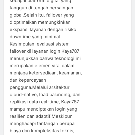
sebagai platform digital yang
tangguh di tengah persaingan
global.Selain itu, failover yang
dioptimalkan memungkinkan
ekspansi layanan dengan risiko
downtime yang minimal.
Kesimpulan: evaluasi sistem
failover di layanan login Kaya787
menunjukkan bahwa teknologi ini
merupakan elemen vital dalam
menjaga ketersediaan, keamanan,
dan kepercayaan
pengguna.Melalui arsitektur
cloud-native, load balancing, dan
replikasi data real-time, Kaya787
mampu menciptakan login yang
resilien dan adaptif.Meskipun
menghadapi tantangan berupa
biaya dan kompleksitas teknis,