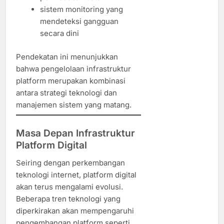
sistem monitoring yang
mendeteksi gangguan
secara dini
Pendekatan ini menunjukkan
bahwa pengelolaan infrastruktur
platform merupakan kombinasi
antara strategi teknologi dan
manajemen sistem yang matang.
Masa Depan Infrastruktur
Platform Digital
Seiring dengan perkembangan
teknologi internet, platform digital
akan terus mengalami evolusi.
Beberapa tren teknologi yang
diperkirakan akan mempengaruhi
pengembangan platform seperti