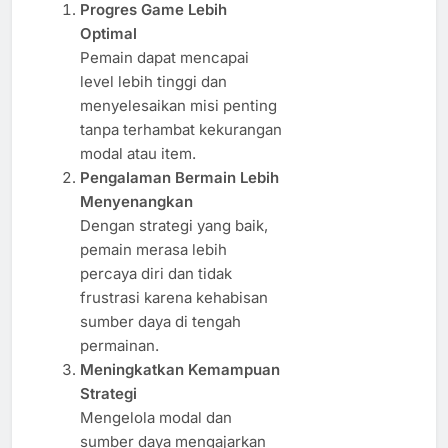
Progres Game Lebih
Optimal
Pemain dapat mencapai
level lebih tinggi dan
menyelesaikan misi penting
tanpa terhambat kekurangan
modal atau item.
Pengalaman Bermain Lebih
Menyenangkan
Dengan strategi yang baik,
pemain merasa lebih
percaya diri dan tidak
frustrasi karena kehabisan
sumber daya di tengah
permainan.
Meningkatkan Kemampuan
Strategi
Mengelola modal dan
sumber daya mengajarkan