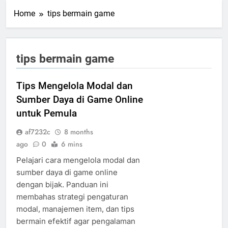
Home
tips bermain game
tips bermain game
Tips Mengelola Modal dan
Sumber Daya di Game Online
untuk Pemula
af7232c
8 months
ago
0
6 mins
Pelajari cara mengelola modal dan
sumber daya di game online
dengan bijak. Panduan ini
membahas strategi pengaturan
modal, manajemen item, dan tips
bermain efektif agar pengalaman