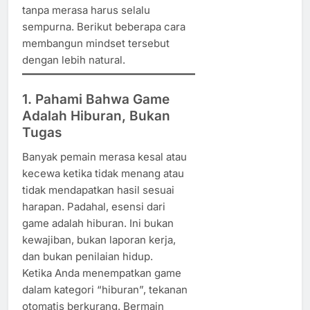
tanpa merasa harus selalu
sempurna. Berikut beberapa cara
membangun mindset tersebut
dengan lebih natural.
1. Pahami Bahwa Game
Adalah Hiburan, Bukan
Tugas
Banyak pemain merasa kesal atau
kecewa ketika tidak menang atau
tidak mendapatkan hasil sesuai
harapan. Padahal, esensi dari
game adalah hiburan. Ini bukan
kewajiban, bukan laporan kerja,
dan bukan penilaian hidup.
Ketika Anda menempatkan game
dalam kategori “hiburan”, tekanan
otomatis berkurang. Bermain