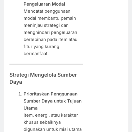
Pengeluaran Modal
Mencatat penggunaan
modal membantu pemain
meninjau strategi dan
menghindari pengeluaran
berlebihan pada item atau
fitur yang kurang
bermanfaat.
Strategi Mengelola Sumber
Daya
Prioritaskan Penggunaan
Sumber Daya untuk Tujuan
Utama
Item, energi, atau karakter
khusus sebaiknya
digunakan untuk misi utama