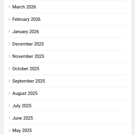
March 2026
February 2026
January 2026
December 2025
November 2025
October 2025
September 2025
August 2025
July 2025
June 2025
May 2025