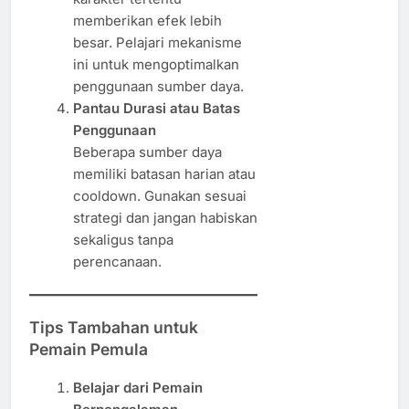
memberikan efek lebih
besar. Pelajari mekanisme
ini untuk mengoptimalkan
penggunaan sumber daya.
Pantau Durasi atau Batas
Penggunaan
Beberapa sumber daya
memiliki batasan harian atau
cooldown. Gunakan sesuai
strategi dan jangan habiskan
sekaligus tanpa
perencanaan.
Tips Tambahan untuk
Pemain Pemula
Belajar dari Pemain