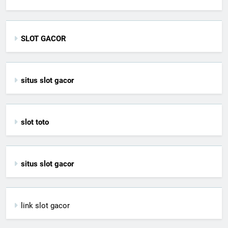
SLOT GACOR
situs slot gacor
slot toto
situs slot gacor
link slot gacor