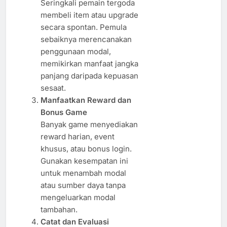
Seringkali pemain tergoda
membeli item atau upgrade
secara spontan. Pemula
sebaiknya merencanakan
penggunaan modal,
memikirkan manfaat jangka
panjang daripada kepuasan
sesaat.
Manfaatkan Reward dan
Bonus Game
Banyak game menyediakan
reward harian, event
khusus, atau bonus login.
Gunakan kesempatan ini
untuk menambah modal
atau sumber daya tanpa
mengeluarkan modal
tambahan.
Catat dan Evaluasi