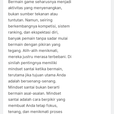
Bermain game seharusnya menjadi
aktivitas yang menyenangkan,
bukan sumber tekanan atau
tuntutan. Namun, seiring
berkembangnya kompetisi, sistem
ranking, dan ekspektasi diri,
banyak pemain tanpa sadar mulai
bermain dengan pikiran yang
tegang. Alih-alih menikmati,
mereka justru merasa terbebani. Di
sinilah pentingnya memiliki
mindset santai ketika bermain,
terutama jika tujuan utama Anda
adalah bersenang-senang.
Mindset santai bukan berarti
bermain asal-asalan. Mindset
santai adalah cara berpikir yang
membuat Anda tetap fokus,
tenang, dan menikmati proses