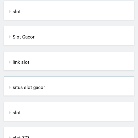
slot
Slot Gacor
link slot
situs slot gacor
slot