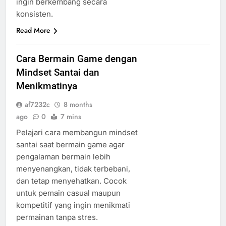
ingin berkembang secara
konsisten.
Read More
Cara Bermain Game dengan
Mindset Santai dan
Menikmatinya
af7232c
8 months
ago
0
7 mins
Pelajari cara membangun mindset
santai saat bermain game agar
pengalaman bermain lebih
menyenangkan, tidak terbebani,
dan tetap menyehatkan. Cocok
untuk pemain casual maupun
kompetitif yang ingin menikmati
permainan tanpa stres.