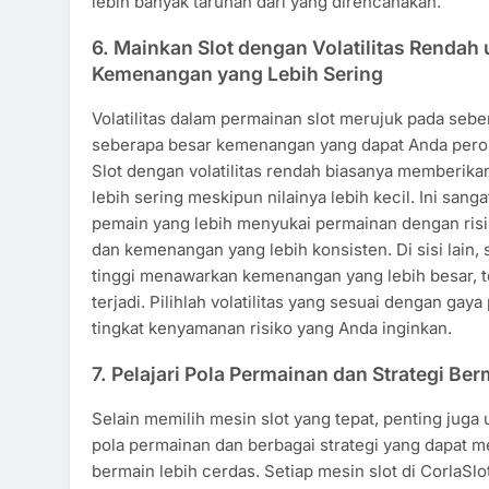
lebih banyak taruhan dari yang direncanakan.
6. Mainkan Slot dengan Volatilitas Rendah
Kemenangan yang Lebih Sering
Volatilitas dalam permainan slot merujuk pada sebe
seberapa besar kemenangan yang dapat Anda pero
Slot dengan volatilitas rendah biasanya memberi
lebih sering meskipun nilainya lebih kecil. Ini sang
pemain yang lebih menyukai permainan dengan risi
dan kemenangan yang lebih konsisten. Di sisi lain, s
tinggi menawarkan kemenangan yang lebih besar, te
terjadi. Pilihlah volatilitas yang sesuai dengan ga
tingkat kenyamanan risiko yang Anda inginkan.
7. Pelajari Pola Permainan dan Strategi Be
Selain memilih mesin slot yang tepat, penting juga
pola permainan dan berbagai strategi yang dapat
bermain lebih cerdas. Setiap mesin slot di CorlaSlot