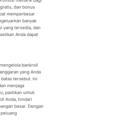
promosi menarik bagi
gratis, dan bonus
apat memperbesar
ngeluarkan banyak
i yang tersedia, dan
astikan Anda dapat
 mengelola bankroll
 anggaran yang Anda
batas tersebut. Ini
dan menjaga
u, pastikan untuk
ll Anda, hindari
enangan besar. Dengan
 peluang