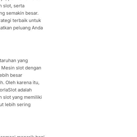
slot, serta
ng semakin besar.
ategi terbaik untuk
atkan peluang Anda
 taruhan yang
 Mesin slot dengan
ebih besar
. Oleh karena itu,
orlaSlot adalah
h slot yang memiliki
ut lebih sering