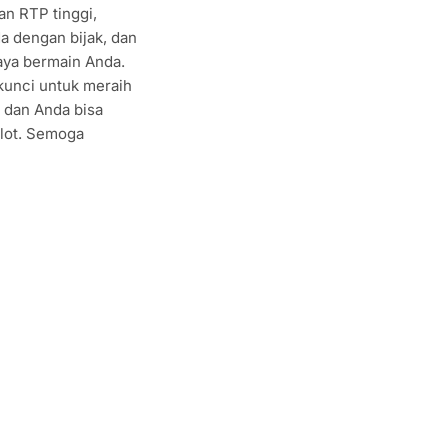
an RTP tinggi,
a dengan bijak, dan
gaya bermain Anda.
 kunci untuk meraih
, dan Anda bisa
lot. Semoga