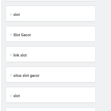
slot
Slot Gacor
link slot
situs slot gacor
slot