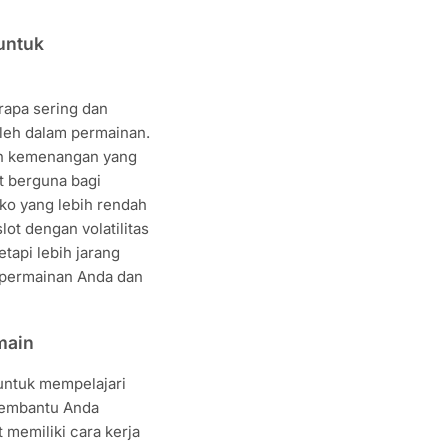
 untuk
rapa sering dan
leh dalam permainan.
kan kemenangan yang
at berguna bagi
ko yang lebih rendah
lot dengan volatilitas
tapi lebih jarang
ya permainan Anda dan
rmain
 untuk mempelajari
 membantu Anda
 memiliki cara kerja