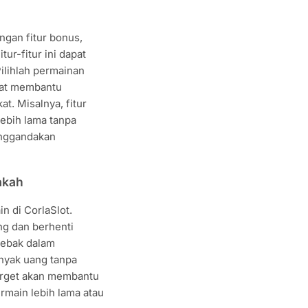
ngan fitur bonus,
tur-fitur ini dapat
ilihlah permainan
apat membantu
. Misalnya, fitur
ebih lama tanpa
enggandakan
akah
n di CorlaSlot.
ng dan berhenti
rjebak dalam
nyak uang tanpa
arget akan membantu
rmain lebih lama atau