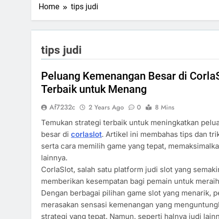
Home
tips judi
tips judi
Peluang Kemenangan Besar di CorlaSl
Terbaik untuk Menang
Af7232c
2 Years Ago
0
8 Mins
Temukan strategi terbaik untuk meningkatkan pel
besar di
corlaslot
. Artikel ini membahas tips dan t
serta cara memilih game yang tepat, memaksimalka
lainnya.
CorlaSlot, salah satu platform judi slot yang semaki
memberikan kesempatan bagi pemain untuk merai
Dengan berbagai pilihan game slot yang menarik, 
merasakan sensasi kemenangan yang menguntungk
strategi yang tepat. Namun, seperti halnya judi lain