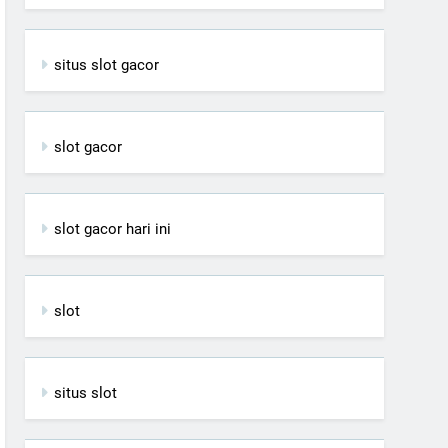
situs slot gacor
slot gacor
slot gacor hari ini
slot
situs slot