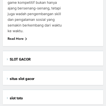
game kompetitif bukan hanya
ajang bersenang-senang, tetapi
juga wadah pengembangan skill
dan pengalaman sosial yang
semakin berkembang dari waktu
ke waktu.
Read More
SLOT GACOR
situs slot gacor
slot toto