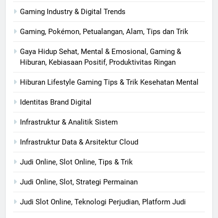
Gaming Industry & Digital Trends
Gaming, Pokémon, Petualangan, Alam, Tips dan Trik
Gaya Hidup Sehat, Mental & Emosional, Gaming &
Hiburan, Kebiasaan Positif, Produktivitas Ringan
Hiburan Lifestyle Gaming Tips & Trik Kesehatan Mental
Identitas Brand Digital
Infrastruktur & Analitik Sistem
Infrastruktur Data & Arsitektur Cloud
Judi Online, Slot Online, Tips & Trik
Judi Online, Slot, Strategi Permainan
Judi Slot Online, Teknologi Perjudian, Platform Judi