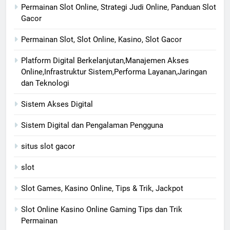
Permainan Slot Online, Strategi Judi Online, Panduan Slot
Gacor
Permainan Slot, Slot Online, Kasino, Slot Gacor
Platform Digital Berkelanjutan,Manajemen Akses
Online,Infrastruktur Sistem,Performa Layanan,Jaringan
dan Teknologi
Sistem Akses Digital
Sistem Digital dan Pengalaman Pengguna
situs slot gacor
slot
Slot Games, Kasino Online, Tips & Trik, Jackpot
Slot Online Kasino Online Gaming Tips dan Trik
Permainan