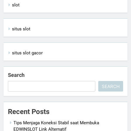
slot
situs slot
situs slot gacor
Search
SEARCH
Recent Posts
Tips Menjaga Koneksi Stabil saat Membuka
EDWINSLOT Link Alternatif