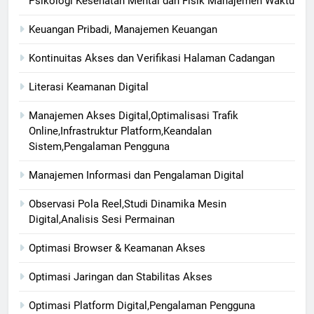
Psikologi Kesehatan Mental dan Fisik Manajemen Waktu
Keuangan Pribadi, Manajemen Keuangan
Kontinuitas Akses dan Verifikasi Halaman Cadangan
Literasi Keamanan Digital
Manajemen Akses Digital,Optimalisasi Trafik
Online,Infrastruktur Platform,Keandalan
Sistem,Pengalaman Pengguna
Manajemen Informasi dan Pengalaman Digital
Observasi Pola Reel,Studi Dinamika Mesin
Digital,Analisis Sesi Permainan
Optimasi Browser & Keamanan Akses
Optimasi Jaringan dan Stabilitas Akses
Optimasi Platform Digital,Pengalaman Pengguna