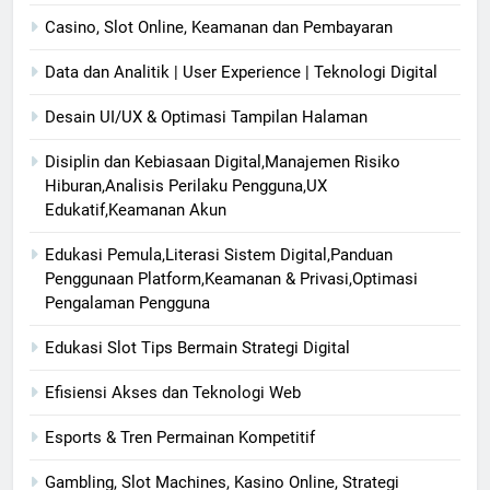
Casino, Slot Online, Keamanan dan Pembayaran
Data dan Analitik | User Experience | Teknologi Digital
Desain UI/UX & Optimasi Tampilan Halaman
Disiplin dan Kebiasaan Digital,Manajemen Risiko
Hiburan,Analisis Perilaku Pengguna,UX
Edukatif,Keamanan Akun
Edukasi Pemula,Literasi Sistem Digital,Panduan
Penggunaan Platform,Keamanan & Privasi,Optimasi
Pengalaman Pengguna
Edukasi Slot Tips Bermain Strategi Digital
Efisiensi Akses dan Teknologi Web
Esports & Tren Permainan Kompetitif
Gambling, Slot Machines, Kasino Online, Strategi