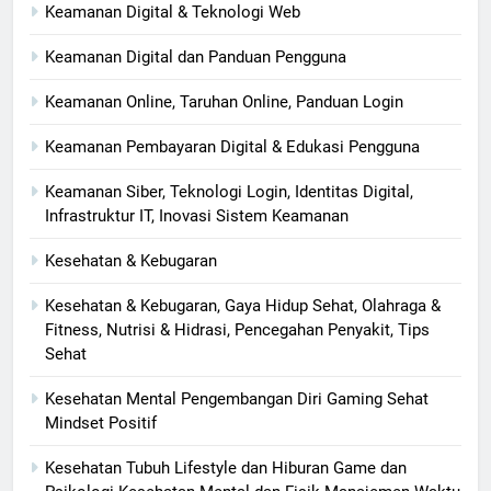
Keamanan Digital & Teknologi Web
Keamanan Digital dan Panduan Pengguna
Keamanan Online, Taruhan Online, Panduan Login
Keamanan Pembayaran Digital & Edukasi Pengguna
Keamanan Siber, Teknologi Login, Identitas Digital,
Infrastruktur IT, Inovasi Sistem Keamanan
Kesehatan & Kebugaran
Kesehatan & Kebugaran, Gaya Hidup Sehat, Olahraga &
Fitness, Nutrisi & Hidrasi, Pencegahan Penyakit, Tips
Sehat
Kesehatan Mental Pengembangan Diri Gaming Sehat
Mindset Positif
Kesehatan Tubuh Lifestyle dan Hiburan Game dan