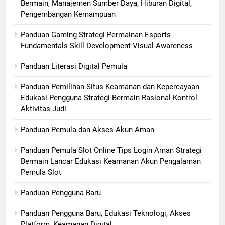
Bermain, Manajemen Sumber Daya, Hiburan Digital,
Pengembangan Kemampuan
Panduan Gaming Strategi Permainan Esports
Fundamentals Skill Development Visual Awareness
Panduan Literasi Digital Pemula
Panduan Pemilihan Situs Keamanan dan Kepercayaan
Edukasi Pengguna Strategi Bermain Rasional Kontrol
Aktivitas Judi
Panduan Pemula dan Akses Akun Aman
Panduan Pemula Slot Online Tips Login Aman Strategi
Bermain Lancar Edukasi Keamanan Akun Pengalaman
Pemula Slot
Panduan Pengguna Baru
Panduan Pengguna Baru, Edukasi Teknologi, Akses
Platform, Keamanan Digital