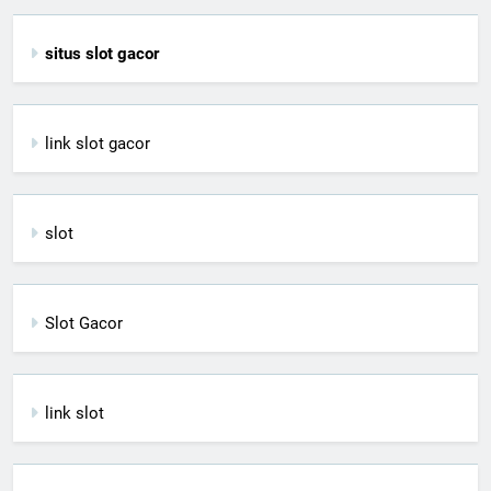
situs slot gacor
link slot gacor
slot
Slot Gacor
link slot