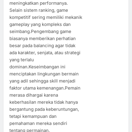
meningkatkan performanya.
Selain sistem ranking, game
kompetitif sering memiliki mekanik
gameplay yang kompleks dan
seimbang.Pengembang game
biasanya memberikan perhatian
besar pada balancing agar tidak
ada karakter, senjata, atau strategi
yang terlalu
dominan.Keseimbangan ini
menciptakan lingkungan bermain
yang adil sehingga skill menjadi
faktor utama kemenangan.Pemain
merasa dihargai karena
keberhasilan mereka tidak hanya
bergantung pada keberuntungan,
tetapi kemampuan dan
pemahaman mereka sendiri
tentang permainan.