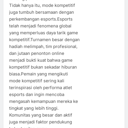
Tidak hanya itu, mode kompetitif
juga tumbuh bersamaan dengan
perkembangan esports.Esports
telah menjadi fenomena global
yang memperluas daya tarik game
kompetitif.Turnamen besar dengan
hadiah melimpah, tim profesional,
dan jutaan penonton online
menjadi bukti kuat bahwa game
kompetitif bukan sekadar hiburan
biasa.Pemain yang mengikuti
mode kompetitif sering kali
terinspirasi oleh performa atlet
esports dan ingin mencoba
mengasah kemampuan mereka ke
tingkat yang lebih tinggi.
Komunitas yang besar dan aktif
juga menjadi faktor pendukung