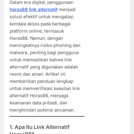
Dalam era digital, penggunaan
horas88 link alternatif
menjadi
solusi efektif untuk mengatasi
kendala akses pada berbagai
platform online, termasuk
Horas88. Namun, dengan
meningkatnya risiko phishing dan
malware, penting bagi pengguna
untuk memastikan bahwa link
alternatif yang digunakan adalah
resmi dan aman. Artikel ini
memberikan panduan lengkap
untuk memverifikasi keaslian link
alternatif Horas88, menjaga
keamanan data pribadi, dan
menghindari potensi ancaman.
1. Apa Itu Link Alternatif