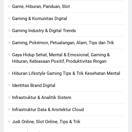
Game, Hiburan, Panduan, Slot
Gaming & Komunitas Digital
Gaming Industry & Digital Trends
Gaming, Pokémon, Petualangan, Alam, Tips dan Trik
Gaya Hidup Sehat, Mental & Emosional, Gaming &
Hiburan, Kebiasaan Positif, Produktivitas Ringan
Hiburan Lifestyle Gaming Tips & Trik Kesehatan Mental
Identitas Brand Digital
Infrastruktur & Analitik Sistem
Infrastruktur Data & Arsitektur Cloud
Judi Online, Slot Online, Tips & Trik