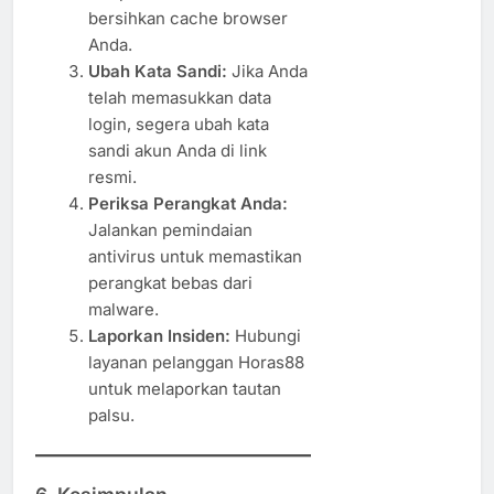
bersihkan cache browser
Anda.
Ubah Kata Sandi:
Jika Anda
telah memasukkan data
login, segera ubah kata
sandi akun Anda di link
resmi.
Periksa Perangkat Anda:
Jalankan pemindaian
antivirus untuk memastikan
perangkat bebas dari
malware.
Laporkan Insiden:
Hubungi
layanan pelanggan Horas88
untuk melaporkan tautan
palsu.