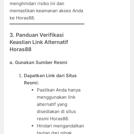
menghindari risiko ini dan
memastikan keamanan akses Anda
ke Horas88.
3. Panduan Verifikasi
Keaslian Link Alternatif
Horas88
a. Gunakan Sumber Resmi
Dapatkan Link dari Situs
Resmi:
Pastikan Anda hanya
menggunakan link
alternatif yang
disediakan di situs
resmi Horas88.
Hindari mengandalkan
tautan dari pihak