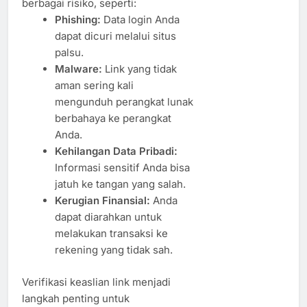
berbagai risiko, seperti:
Phishing:
Data login Anda
dapat dicuri melalui situs
palsu.
Malware:
Link yang tidak
aman sering kali
mengunduh perangkat lunak
berbahaya ke perangkat
Anda.
Kehilangan Data Pribadi:
Informasi sensitif Anda bisa
jatuh ke tangan yang salah.
Kerugian Finansial:
Anda
dapat diarahkan untuk
melakukan transaksi ke
rekening yang tidak sah.
Verifikasi keaslian link menjadi
langkah penting untuk