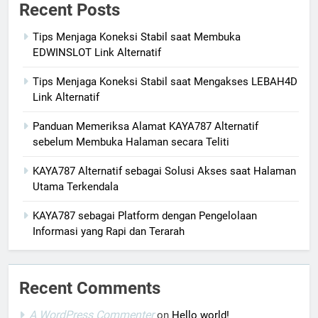
Recent Posts
Tips Menjaga Koneksi Stabil saat Membuka
EDWINSLOT Link Alternatif
Tips Menjaga Koneksi Stabil saat Mengakses LEBAH4D
Link Alternatif
Panduan Memeriksa Alamat KAYA787 Alternatif
sebelum Membuka Halaman secara Teliti
KAYA787 Alternatif sebagai Solusi Akses saat Halaman
Utama Terkendala
KAYA787 sebagai Platform dengan Pengelolaan
Informasi yang Rapi dan Terarah
Recent Comments
A WordPress Commenter
on
Hello world!