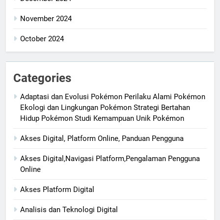
November 2024
October 2024
Categories
Adaptasi dan Evolusi Pokémon Perilaku Alami Pokémon
Ekologi dan Lingkungan Pokémon Strategi Bertahan
Hidup Pokémon Studi Kemampuan Unik Pokémon
Akses Digital, Platform Online, Panduan Pengguna
Akses Digital,Navigasi Platform,Pengalaman Pengguna
Online
Akses Platform Digital
Analisis dan Teknologi Digital