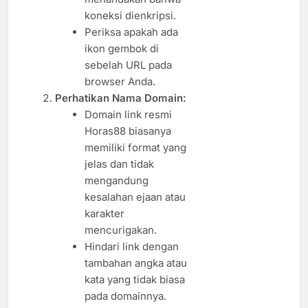
koneksi dienkripsi.
Periksa apakah ada
ikon gembok di
sebelah URL pada
browser Anda.
Perhatikan Nama Domain:
Domain link resmi
Horas88 biasanya
memiliki format yang
jelas dan tidak
mengandung
kesalahan ejaan atau
karakter
mencurigakan.
Hindari link dengan
tambahan angka atau
kata yang tidak biasa
pada domainnya.