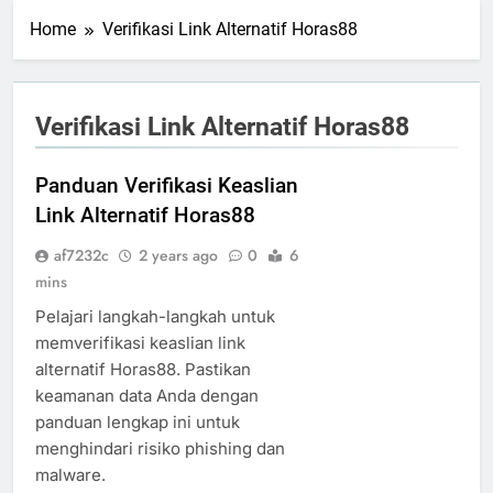
Home
Verifikasi Link Alternatif Horas88
Verifikasi Link Alternatif Horas88
Panduan Verifikasi Keaslian
Link Alternatif Horas88
af7232c
2 years ago
0
6
mins
Pelajari langkah-langkah untuk
memverifikasi keaslian link
alternatif Horas88. Pastikan
keamanan data Anda dengan
panduan lengkap ini untuk
menghindari risiko phishing dan
malware.