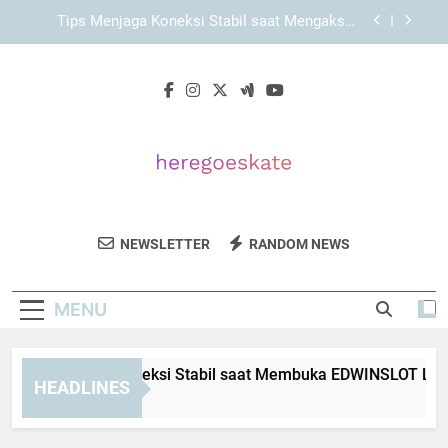
Skip
Panduan Memeriksa Alamat KAYA787 Alternatif
to
sebelum Membuka Halaman secara Teliti
content
KAYA787 Alternatif sebagai Solusi Akses saat
Halaman Utama Terkendala
Tips Menjaga Koneksi Stabil saat Membuka
EDWINSLOT Link Alternatif
Tips Menjaga Koneksi Stabil saat Mengakses
LEBAH4D Link Alternatif
Panduan Memeriksa Alamat KAYA787 Alternatif
sebelum Membuka Halaman secara Teliti
Here Go Skate
Dapatkan Produk Skateboard Dan Aksesori
KAYA787 Alternatif sebagai Solusi Akses saat
NEWSLETTER
RANDOM NEWS
Halaman Utama Terkendala
Keren Di Here Go Skate.
MENU
ps Menjaga Koneksi Stabil saat Membuka EDWINSLOT Link Alt
HEADLINES
Weeks Ago