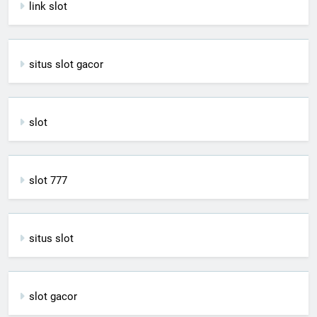
link slot
situs slot gacor
slot
slot 777
situs slot
slot gacor