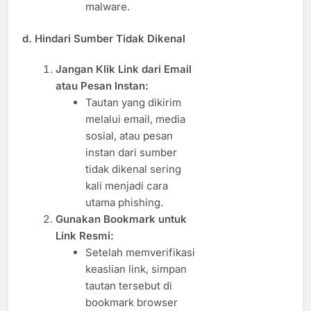
malware.
d. Hindari Sumber Tidak Dikenal
Jangan Klik Link dari Email
atau Pesan Instan:
Tautan yang dikirim
melalui email, media
sosial, atau pesan
instan dari sumber
tidak dikenal sering
kali menjadi cara
utama phishing.
Gunakan Bookmark untuk
Link Resmi:
Setelah memverifikasi
keaslian link, simpan
tautan tersebut di
bookmark browser