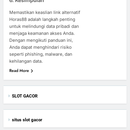
6. Kesimpulan
Memastikan keaslian link alternatif
Horas88 adalah langkah penting
untuk melindungi data pribadi dan
menjaga keamanan akses Anda.
Dengan mengikuti panduan ini,
Anda dapat menghindari risiko
seperti phishing, malware, dan
kehilangan data.
Read More
SLOT GACOR
situs slot gacor