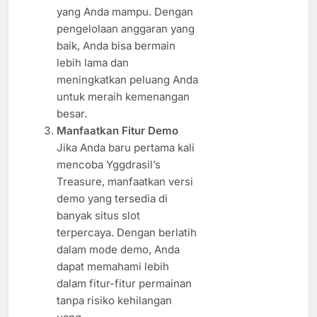
yang Anda mampu. Dengan
pengelolaan anggaran yang
baik, Anda bisa bermain
lebih lama dan
meningkatkan peluang Anda
untuk meraih kemenangan
besar.
Manfaatkan Fitur Demo
Jika Anda baru pertama kali
mencoba Yggdrasil’s
Treasure, manfaatkan versi
demo yang tersedia di
banyak situs slot
terpercaya. Dengan berlatih
dalam mode demo, Anda
dapat memahami lebih
dalam fitur-fitur permainan
tanpa risiko kehilangan