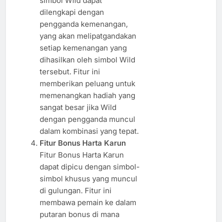
simbol Wild dapat
dilengkapi dengan
pengganda kemenangan,
yang akan melipatgandakan
setiap kemenangan yang
dihasilkan oleh simbol Wild
tersebut. Fitur ini
memberikan peluang untuk
memenangkan hadiah yang
sangat besar jika Wild
dengan pengganda muncul
dalam kombinasi yang tepat.
Fitur Bonus Harta Karun
Fitur Bonus Harta Karun
dapat dipicu dengan simbol-
simbol khusus yang muncul
di gulungan. Fitur ini
membawa pemain ke dalam
putaran bonus di mana