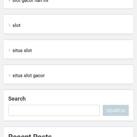
slot gacor hari ini
slot
situs slot
situs slot gacor
Search
SEARCH
Recent Posts