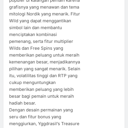
populer di kalangan pemain karena
grafisnya yang menawan dan tema
mitologi Nordik yang menarik. Fitur
Wild yang dapat menggantikan
simbol lain dan membantu
menciptakan kombinasi
pemenang, serta fitur multiplier
Wilds dan Free Spins yang
memberikan peluang untuk meraih
kemenangan besar, menjadikannya
pilihan yang sangat menarik. Selain
itu, volatilitas tinggi dan RTP yang
cukup menguntungkan
memberikan peluang yang lebih
besar bagi pemain untuk meraih
hadiah besar.
Dengan desain permainan yang
seru dan fitur bonus yang
menggiurkan, Yggdrasil’s Treasure