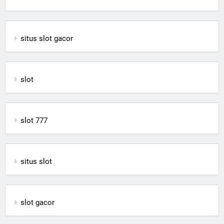
situs slot gacor
slot
slot 777
situs slot
slot gacor