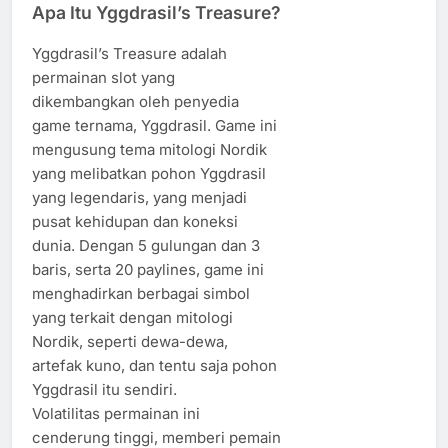
Apa Itu Yggdrasil’s Treasure?
Yggdrasil’s Treasure adalah
permainan slot yang
dikembangkan oleh penyedia
game ternama, Yggdrasil. Game ini
mengusung tema mitologi Nordik
yang melibatkan pohon Yggdrasil
yang legendaris, yang menjadi
pusat kehidupan dan koneksi
dunia. Dengan 5 gulungan dan 3
baris, serta 20 paylines, game ini
menghadirkan berbagai simbol
yang terkait dengan mitologi
Nordik, seperti dewa-dewa,
artefak kuno, dan tentu saja pohon
Yggdrasil itu sendiri.
Volatilitas permainan ini
cenderung tinggi, memberi pemain