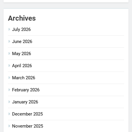
Archives
July 2026
June 2026
May 2026
April 2026
March 2026
February 2026
January 2026
December 2025
November 2025