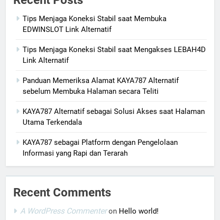
Tips Menjaga Koneksi Stabil saat Membuka
EDWINSLOT Link Alternatif
Tips Menjaga Koneksi Stabil saat Mengakses LEBAH4D
Link Alternatif
Panduan Memeriksa Alamat KAYA787 Alternatif
sebelum Membuka Halaman secara Teliti
KAYA787 Alternatif sebagai Solusi Akses saat Halaman
Utama Terkendala
KAYA787 sebagai Platform dengan Pengelolaan
Informasi yang Rapi dan Terarah
Recent Comments
A WordPress Commenter
on
Hello world!