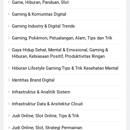
Game, Hiburan, Panduan, Slot
Gaming & Komunitas Digital
Gaming Industry & Digital Trends
Gaming, Pokémon, Petualangan, Alam, Tips dan Trik
Gaya Hidup Sehat, Mental & Emosional, Gaming &
Hiburan, Kebiasaan Positif, Produktivitas Ringan
Hiburan Lifestyle Gaming Tips & Trik Kesehatan Mental
Identitas Brand Digital
Infrastruktur & Analitik Sistem
Infrastruktur Data & Arsitektur Cloud
Judi Online, Slot Online, Tips & Trik
Judi Online, Slot, Strategi Permainan