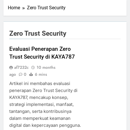
Home
Zero Trust Security
Zero Trust Security
Evaluasi Penerapan Zero
Trust Security di KAYA787
af7232c
10 months
ago
0
6 mins
Artikel ini membahas evaluasi
penerapan Zero Trust Security di
KAYA787, mencakup konsep,
strategi implementasi, manfaat,
tantangan, serta kontribusinya
dalam memperkuat keamanan
digital dan kepercayaan pengguna.