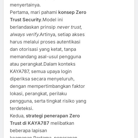
menyertainya.
Pertama, mari pahami
konsep Zero
Trust Security
.Model ini
berlandaskan prinsip
never trust,
always verify
.Artinya, setiap akses
harus melalui proses autentikasi
dan otorisasi yang ketat, tanpa
memandang asal-usul pengguna
atau perangkat.Dalam konteks
KAYA787, semua upaya login
diperiksa secara menyeluruh,
dengan mempertimbangkan faktor
lokasi, perangkat, perilaku
pengguna, serta tingkat risiko yang
terdeteksi.
Kedua,
strategi penerapan Zero
Trust di KAYA787
melibatkan
beberapa lapisan
keamanan.Pertama, penerapan