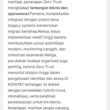
manfaat, penerapan Zero Trust
menghadapi
tantangan teknis dan
operasional
.Pertama, kompleksitas
integrasi dengan sistem lama
(legacy system) memerlukan
migrasi bertahap.Kedua, biaya
implementasi relatif tinggi karena
membutuhkan solusi autentikasi
modern, monitoring canggih, dan
orkestrasi keamanan.Ketiga,
perubahan budaya organisasi juga
penting, karena Zero Trust
menuntut disiplin tinggi dalam
pengelolaan identitas dan akses.Di
KAYA787, tantangan ini diatasi
dengan pendekatan hybrid cloud,
otomatisasi, serta pelatihan
berkelanjutan untuk tim teknis.
Kedelapan, manfaat jangka panjang