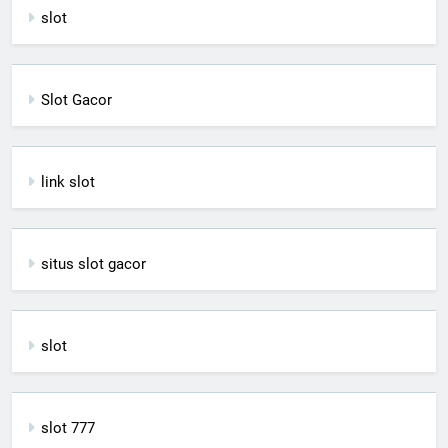
slot
Slot Gacor
link slot
situs slot gacor
slot
slot 777