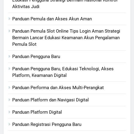
Edukasi Pengguna Strategi Bermain Rasional Kontrol
Aktivitas Judi
Panduan Pemula dan Akses Akun Aman
Panduan Pemula Slot Online Tips Login Aman Strategi
Bermain Lancar Edukasi Keamanan Akun Pengalaman
Pemula Slot
Panduan Pengguna Baru
Panduan Pengguna Baru, Edukasi Teknologi, Akses
Platform, Keamanan Digital
Panduan Performa dan Akses Multi-Perangkat
Panduan Platform dan Navigasi Digital
Panduan Platform Digital
Panduan Registrasi Pengguna Baru