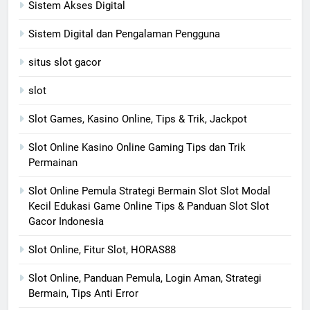
Sistem Akses Digital
Sistem Digital dan Pengalaman Pengguna
situs slot gacor
slot
Slot Games, Kasino Online, Tips & Trik, Jackpot
Slot Online Kasino Online Gaming Tips dan Trik
Permainan
Slot Online Pemula Strategi Bermain Slot Slot Modal
Kecil Edukasi Game Online Tips & Panduan Slot Slot
Gacor Indonesia
Slot Online, Fitur Slot, HORAS88
Slot Online, Panduan Pemula, Login Aman, Strategi
Bermain, Tips Anti Error