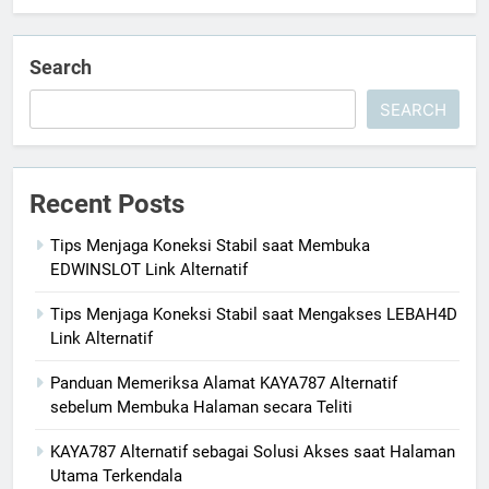
Search
SEARCH
Recent Posts
Tips Menjaga Koneksi Stabil saat Membuka
EDWINSLOT Link Alternatif
Tips Menjaga Koneksi Stabil saat Mengakses LEBAH4D
Link Alternatif
Panduan Memeriksa Alamat KAYA787 Alternatif
sebelum Membuka Halaman secara Teliti
KAYA787 Alternatif sebagai Solusi Akses saat Halaman
Utama Terkendala