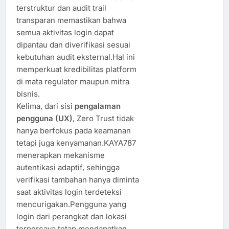
terstruktur dan audit trail
transparan memastikan bahwa
semua aktivitas login dapat
dipantau dan diverifikasi sesuai
kebutuhan audit eksternal.Hal ini
memperkuat kredibilitas platform
di mata regulator maupun mitra
bisnis.
Kelima, dari sisi
pengalaman
pengguna (UX)
, Zero Trust tidak
hanya berfokus pada keamanan
tetapi juga kenyamanan.KAYA787
menerapkan mekanisme
autentikasi adaptif, sehingga
verifikasi tambahan hanya diminta
saat aktivitas login terdeteksi
mencurigakan.Pengguna yang
login dari perangkat dan lokasi
terpercaya tetap mendapatkan