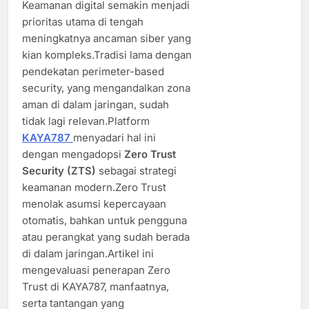
Keamanan digital semakin menjadi
prioritas utama di tengah
meningkatnya ancaman siber yang
kian kompleks.Tradisi lama dengan
pendekatan perimeter-based
security, yang mengandalkan zona
aman di dalam jaringan, sudah
tidak lagi relevan.Platform
KAYA787
menyadari hal ini
dengan mengadopsi
Zero Trust
Security (ZTS)
sebagai strategi
keamanan modern.Zero Trust
menolak asumsi kepercayaan
otomatis, bahkan untuk pengguna
atau perangkat yang sudah berada
di dalam jaringan.Artikel ini
mengevaluasi penerapan Zero
Trust di KAYA787, manfaatnya,
serta tantangan yang