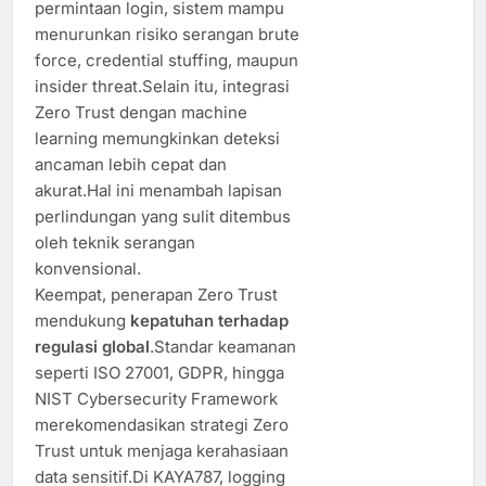
permintaan login, sistem mampu
menurunkan risiko serangan brute
force, credential stuffing, maupun
insider threat.Selain itu, integrasi
Zero Trust dengan machine
learning memungkinkan deteksi
ancaman lebih cepat dan
akurat.Hal ini menambah lapisan
perlindungan yang sulit ditembus
oleh teknik serangan
konvensional.
Keempat, penerapan Zero Trust
mendukung
kepatuhan terhadap
regulasi global
.Standar keamanan
seperti ISO 27001, GDPR, hingga
NIST Cybersecurity Framework
merekomendasikan strategi Zero
Trust untuk menjaga kerahasiaan
data sensitif.Di KAYA787, logging