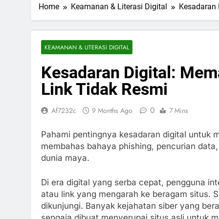
Home
Keamanan & Literasi Digital
Kesadaran 
KEAMANAN & LITERASI DIGITAL
Kesadaran Digital: Me
Link Tidak Resmi
0
Af7232c
9 Months Ago
7 Mins
Pahami pentingnya kesadaran digital untuk meng
membahas bahaya phishing, pencurian data, s
dunia maya.
Di era digital yang serba cepat, pengguna in
atau link yang mengarah ke beragam situs. 
dikunjungi. Banyak kejahatan siber yang bera
sengaja dibuat menyerupai situs asli untuk 