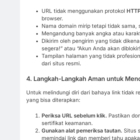
URL tidak menggunakan protokol
HTT
browser.
Nama domain mirip tetapi tidak sama, 
Mengandung banyak angka atau karakte
Dikirim oleh pengirim yang tidak dikenal
segera!” atau “Akun Anda akan diblokir!
Tampilan halaman yang tidak profesion
dari situs resmi.
4. Langkah-Langkah Aman untuk Menc
Untuk melindungi diri dari bahaya link tidak 
yang bisa diterapkan:
Periksa URL sebelum klik.
Pastikan dom
sertifikat keamanan.
Gunakan alat pemeriksa tautan.
Situs 
memindai link dan memberi tahu apaka