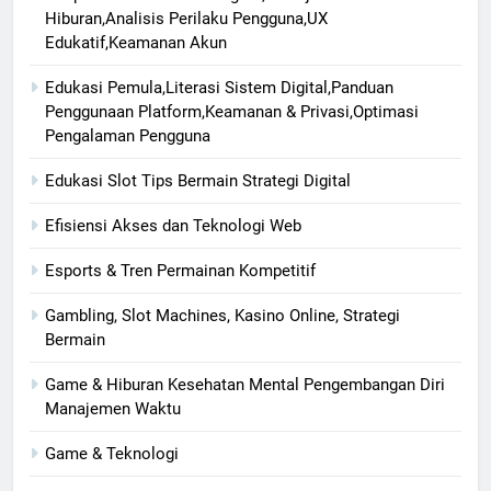
Hiburan,Analisis Perilaku Pengguna,UX
Edukatif,Keamanan Akun
Edukasi Pemula,Literasi Sistem Digital,Panduan
Penggunaan Platform,Keamanan & Privasi,Optimasi
Pengalaman Pengguna
Edukasi Slot Tips Bermain Strategi Digital
Efisiensi Akses dan Teknologi Web
Esports & Tren Permainan Kompetitif
Gambling, Slot Machines, Kasino Online, Strategi
Bermain
Game & Hiburan Kesehatan Mental Pengembangan Diri
Manajemen Waktu
Game & Teknologi