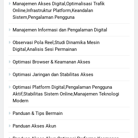
Manajemen Akses Digital,Optimalisasi Trafik
Online,Infrastruktur Platform,Keandalan
Sistem,Pengalaman Pengguna
Manajemen Informasi dan Pengalaman Digital
Observasi Pola Reel,Studi Dinamika Mesin
Digital,Analisis Sesi Permainan
Optimasi Browser & Keamanan Akses
Optimasi Jaringan dan Stabilitas Akses
Optimasi Platform Digital,Pengalaman Pengguna
Aktif,Stabilitas Sistem Online,Manajemen Teknologi
Modern
Panduan & Tips Bermain
Panduan Akses Akun