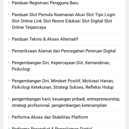
Panduan Registrasi Pengguna Baru
Panduan Slot Pemula Keamanan Akun Slot Tips Login
Slot Online Link Slot Resmi Edukasi Slot Digital Slot
Online Terpercaya
Panduan Teknis & Akses Alternatif
Pemeriksaan Alamat dan Pencegahan Peniruan Digital
Pengembangan Diri, Kepercayaan Diri, Kemandirian,
Psikologi
Pengembangan Diri, Mindset Positif, Motivasi Harian,
Psikologi Ketekunan, Strategi Sukses, Refleksi Hidup
pengembangan karir, keuangan pribadi, entrepreneurship,
strategi profesional, pengembangan keterampilan
Performa Akses dan Stabilitas Platform