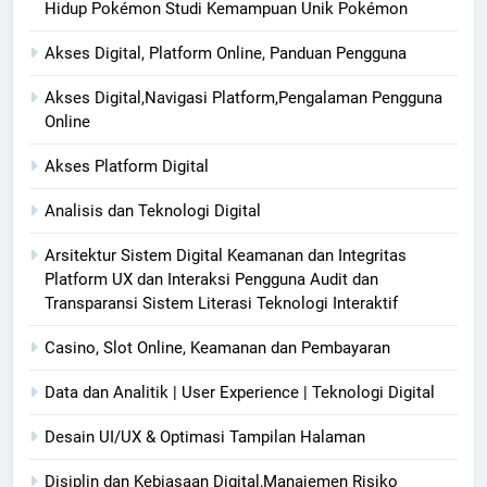
Hidup Pokémon Studi Kemampuan Unik Pokémon
Akses Digital, Platform Online, Panduan Pengguna
Akses Digital,Navigasi Platform,Pengalaman Pengguna
Online
Akses Platform Digital
Analisis dan Teknologi Digital
Arsitektur Sistem Digital Keamanan dan Integritas
Platform UX dan Interaksi Pengguna Audit dan
Transparansi Sistem Literasi Teknologi Interaktif
Casino, Slot Online, Keamanan dan Pembayaran
Data dan Analitik | User Experience | Teknologi Digital
Desain UI/UX & Optimasi Tampilan Halaman
Disiplin dan Kebiasaan Digital,Manajemen Risiko