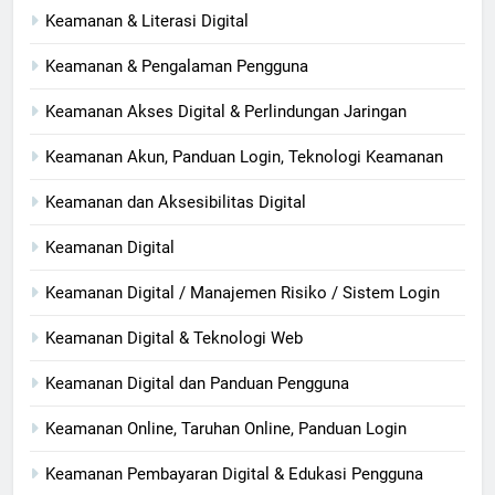
Keamanan & Literasi Digital
Keamanan & Pengalaman Pengguna
Keamanan Akses Digital & Perlindungan Jaringan
Keamanan Akun, Panduan Login, Teknologi Keamanan
Keamanan dan Aksesibilitas Digital
Keamanan Digital
Keamanan Digital / Manajemen Risiko / Sistem Login
Keamanan Digital & Teknologi Web
Keamanan Digital dan Panduan Pengguna
Keamanan Online, Taruhan Online, Panduan Login
Keamanan Pembayaran Digital & Edukasi Pengguna