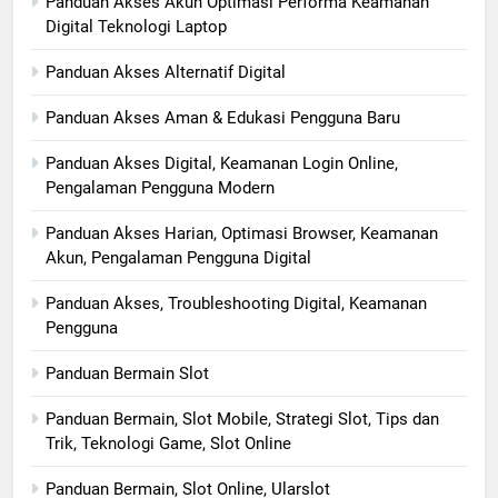
Panduan Akses Akun Optimasi Performa Keamanan
Digital Teknologi Laptop
Panduan Akses Alternatif Digital
Panduan Akses Aman & Edukasi Pengguna Baru
Panduan Akses Digital, Keamanan Login Online,
Pengalaman Pengguna Modern
Panduan Akses Harian, Optimasi Browser, Keamanan
Akun, Pengalaman Pengguna Digital
Panduan Akses, Troubleshooting Digital, Keamanan
Pengguna
Panduan Bermain Slot
Panduan Bermain, Slot Mobile, Strategi Slot, Tips dan
Trik, Teknologi Game, Slot Online
Panduan Bermain, Slot Online, Ularslot