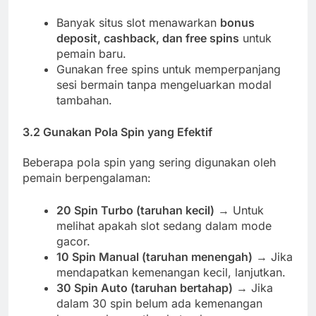
Banyak situs slot menawarkan
bonus
deposit, cashback, dan free spins
untuk
pemain baru.
Gunakan free spins untuk memperpanjang
sesi bermain tanpa mengeluarkan modal
tambahan.
3.2 Gunakan Pola Spin yang Efektif
Beberapa pola spin yang sering digunakan oleh
pemain berpengalaman:
20 Spin Turbo (taruhan kecil)
→ Untuk
melihat apakah slot sedang dalam mode
gacor.
10 Spin Manual (taruhan menengah)
→ Jika
mendapatkan kemenangan kecil, lanjutkan.
30 Spin Auto (taruhan bertahap)
→ Jika
dalam 30 spin belum ada kemenangan