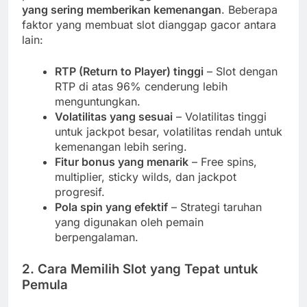
yang sering memberikan kemenangan
. Beberapa
faktor yang membuat slot dianggap gacor antara
lain:
RTP (Return to Player) tinggi
– Slot dengan
RTP di atas 96% cenderung lebih
menguntungkan.
Volatilitas yang sesuai
– Volatilitas tinggi
untuk jackpot besar, volatilitas rendah untuk
kemenangan lebih sering.
Fitur bonus yang menarik
– Free spins,
multiplier, sticky wilds, dan jackpot
progresif.
Pola spin yang efektif
– Strategi taruhan
yang digunakan oleh pemain
berpengalaman.
2. Cara Memilih Slot yang Tepat untuk
Pemula