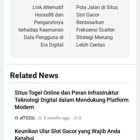
navigation
Link Alternatif
Pola Jalan di Situs
Horas88 dan
Slot Gacor
Pengaruhnya
Berdasarkan
terhadap Keamanan
Frekuensi Scatter:
Data Pengguna di
Strategi Menang
Era Digital
Lebih Cerdas
Related News
Situs Togel Online dan Peran Infrastruktur
Teknologi Digital dalam Mendukung Platform
Modern
af7232c
5 months ago
0
Keunikan Ular Slot Gacor yang Wajib Anda
Ketahui