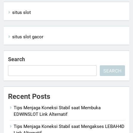
situs slot
situs slot gacor
Search
SEARCH
Recent Posts
Tips Menjaga Koneksi Stabil saat Membuka
EDWINSLOT Link Alternatif
Tips Menjaga Koneksi Stabil saat Mengakses LEBAH4D