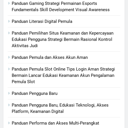
Panduan Gaming Strategi Permainan Esports
Fundamentals Skill Development Visual Awareness
Panduan Literasi Digital Pemula
Panduan Pemilihan Situs Keamanan dan Kepercayaan
Edukasi Pengguna Strategi Bermain Rasional Kontrol
Aktivitas Judi
Panduan Pemula dan Akses Akun Aman
Panduan Pemula Slot Online Tips Login Aman Strategi
Bermain Lancar Edukasi Keamanan Akun Pengalaman
Pemula Slot
Panduan Pengguna Baru
Panduan Pengguna Baru, Edukasi Teknologi, Akses
Platform, Keamanan Digital
Panduan Performa dan Akses Multi-Perangkat