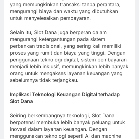
yang memungkinkan transaksi tanpa perantara,
mengurangi biaya dan waktu yang dibutuhkan
untuk menyelesaikan pembayaran.
Selain itu, Slot Dana juga berperan dalam
mengurangi ketergantungan pada sistem
perbankan tradisional, yang sering kali memiliki
proses yang rumit dan biaya yang tinggi. Dengan
penggunaan teknologi digital, sistem pembayaran
menjadi lebih inklusif, memungkinkan lebih banyak
orang untuk mengakses layanan keuangan yang
sebelumnya tidak terjangkau.
Implikasi Teknologi Keuangan Digital terhadap
Slot Dana
Seiring berkembangnya teknologi, Slot Dana
berpotensi membuka lebih banyak peluang untuk
inovasi dalam layanan keuangan. Dengan
menggunakan teknologi seperti AI dan machine