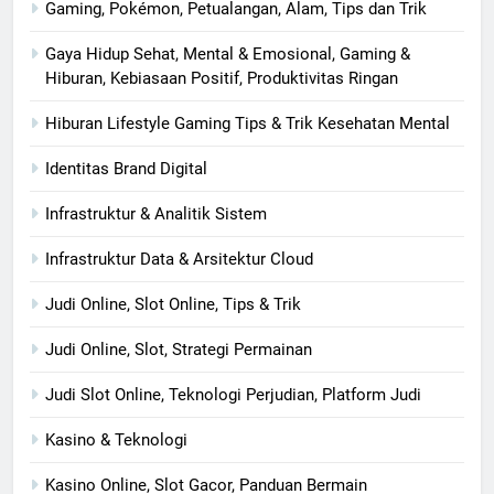
Gaming, Pokémon, Petualangan, Alam, Tips dan Trik
Gaya Hidup Sehat, Mental & Emosional, Gaming &
Hiburan, Kebiasaan Positif, Produktivitas Ringan
Hiburan Lifestyle Gaming Tips & Trik Kesehatan Mental
Identitas Brand Digital
Infrastruktur & Analitik Sistem
Infrastruktur Data & Arsitektur Cloud
Judi Online, Slot Online, Tips & Trik
Judi Online, Slot, Strategi Permainan
Judi Slot Online, Teknologi Perjudian, Platform Judi
Kasino & Teknologi
Kasino Online, Slot Gacor, Panduan Bermain