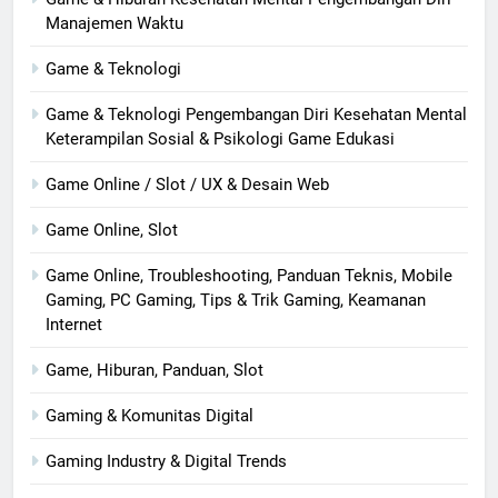
Manajemen Waktu
Game & Teknologi
Game & Teknologi Pengembangan Diri Kesehatan Mental
Keterampilan Sosial & Psikologi Game Edukasi
Game Online / Slot / UX & Desain Web
Game Online, Slot
Game Online, Troubleshooting, Panduan Teknis, Mobile
Gaming, PC Gaming, Tips & Trik Gaming, Keamanan
Internet
Game, Hiburan, Panduan, Slot
Gaming & Komunitas Digital
Gaming Industry & Digital Trends