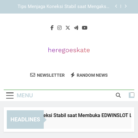
Skip
Panduan Memeriksa Alamat KAYA787 Alternatif
to
sebelum Membuka Halaman secara Teliti
content
KAYA787 Alternatif sebagai Solusi Akses saat
Halaman Utama Terkendala
Tips Menjaga Koneksi Stabil saat Membuka
EDWINSLOT Link Alternatif
Tips Menjaga Koneksi Stabil saat Mengakses
LEBAH4D Link Alternatif
Panduan Memeriksa Alamat KAYA787 Alternatif
sebelum Membuka Halaman secara Teliti
Here Go Skate
Dapatkan Produk Skateboard Dan Aksesori
KAYA787 Alternatif sebagai Solusi Akses saat
NEWSLETTER
RANDOM NEWS
Halaman Utama Terkendala
Keren Di Here Go Skate.
MENU
ps Menjaga Koneksi Stabil saat Membuka EDWINSLOT Link Alte
HEADLINES
eeks Ago