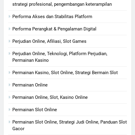
strategi profesional, pengembangan keterampilan
Performa Akses dan Stabilitas Platform
Performa Perangkat & Pengalaman Digital
Perjudian Online, Afiliasi, Slot Games
Perjudian Online, Teknologi, Platform Perjudian,
Permainan Kasino
Permainan Kasino, Slot Online, Strategi Bermain Slot
Permainan Online
Permainan Online, Slot, Kasino Online
Permainan Slot Online
Permainan Slot Online, Strategi Judi Online, Panduan Slot
Gacor