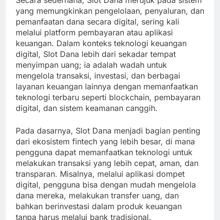
Secara sederhana, Slot Dana merujuk pada sistem
yang memungkinkan pengelolaan, penyaluran, dan
pemanfaatan dana secara digital, sering kali
melalui platform pembayaran atau aplikasi
keuangan. Dalam konteks teknologi keuangan
digital, Slot Dana lebih dari sekadar tempat
menyimpan uang; ia adalah wadah untuk
mengelola transaksi, investasi, dan berbagai
layanan keuangan lainnya dengan memanfaatkan
teknologi terbaru seperti blockchain, pembayaran
digital, dan sistem keamanan canggih.
Pada dasarnya, Slot Dana menjadi bagian penting
dari ekosistem fintech yang lebih besar, di mana
pengguna dapat memanfaatkan teknologi untuk
melakukan transaksi yang lebih cepat, aman, dan
transparan. Misalnya, melalui aplikasi dompet
digital, pengguna bisa dengan mudah mengelola
dana mereka, melakukan transfer uang, dan
bahkan berinvestasi dalam produk keuangan
tanpa harus melalui bank tradisional.