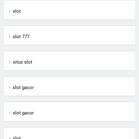
slot
slot 777
situs slot
slot gacor
slot gacor
slot