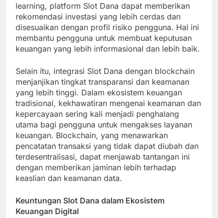
learning, platform Slot Dana dapat memberikan
rekomendasi investasi yang lebih cerdas dan
disesuaikan dengan profil risiko pengguna. Hal ini
membantu pengguna untuk membuat keputusan
keuangan yang lebih informasional dan lebih baik.
Selain itu, integrasi Slot Dana dengan blockchain
menjanjikan tingkat transparansi dan keamanan
yang lebih tinggi. Dalam ekosistem keuangan
tradisional, kekhawatiran mengenai keamanan dan
kepercayaan sering kali menjadi penghalang
utama bagi pengguna untuk mengakses layanan
keuangan. Blockchain, yang menawarkan
pencatatan transaksi yang tidak dapat diubah dan
terdesentralisasi, dapat menjawab tantangan ini
dengan memberikan jaminan lebih terhadap
keaslian dan keamanan data.
Keuntungan Slot Dana dalam Ekosistem
Keuangan Digital