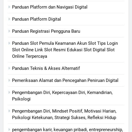
Panduan Platform dan Navigasi Digital
Panduan Platform Digital
Panduan Registrasi Pengguna Baru
Panduan Slot Pemula Keamanan Akun Slot Tips Login
Slot Online Link Slot Resmi Edukasi Slot Digital Slot
Online Terpercaya
Panduan Teknis & Akses Alternatif
Pemeriksaan Alamat dan Pencegahan Peniruan Digital
Pengembangan Diri, Kepercayaan Diri, Kemandirian,
Psikologi
Pengembangan Diri, Mindset Positif, Motivasi Harian,
Psikologi Ketekunan, Strategi Sukses, Refleksi Hidup
pengembangan karir, keuangan pribadi, entrepreneurship,