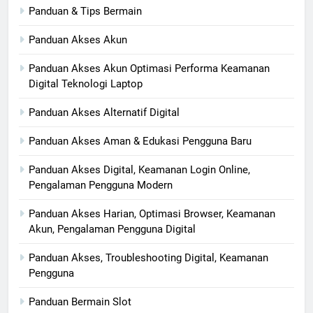
Panduan & Tips Bermain
Panduan Akses Akun
Panduan Akses Akun Optimasi Performa Keamanan
Digital Teknologi Laptop
Panduan Akses Alternatif Digital
Panduan Akses Aman & Edukasi Pengguna Baru
Panduan Akses Digital, Keamanan Login Online,
Pengalaman Pengguna Modern
Panduan Akses Harian, Optimasi Browser, Keamanan
Akun, Pengalaman Pengguna Digital
Panduan Akses, Troubleshooting Digital, Keamanan
Pengguna
Panduan Bermain Slot