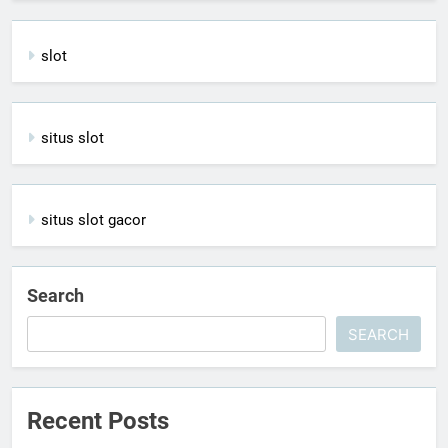
slot
situs slot
situs slot gacor
Search
SEARCH
Recent Posts