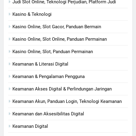
Judi Slot Online, Teknologi Perjudian, Platform Judi
Kasino & Teknologi
Kasino Online, Slot Gacor, Panduan Bermain
Kasino Online, Slot Online, Panduan Permainan
Kasino Online, Slot, Panduan Permainan
Keamanan & Literasi Digital
Keamanan & Pengalaman Pengguna
Keamanan Akses Digital & Perlindungan Jaringan
Keamanan Akun, Panduan Login, Teknologi Keamanan
Keamanan dan Aksesibilitas Digital
Keamanan Digital