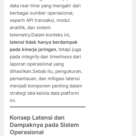
data real-time yang mengalir dari
berbagai sumber operasional,
seperti API transaksi, modul
analitik, dan sistem
telemetry.Dalam konteks ini,
latensi tidak hanya berdampak
pada kinerja jaringan
, tetapi juga
pada
integrity
dan
timeliness
dari
laporan operasional yang
dihasilkan.Sebab itu, pengukuran,
pemantauan, dan mitigasi latensi
menjadi komponen penting dalam
strategi tata kelola data platform
ini.
Konsep Latensi dan
Dampaknya pada Sistem
Operasional