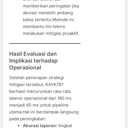
memberikan peringatan jika
deviasi melebihi ambang
batas tertentu.Metode ini
membantu tim teknis
melakukan mitigasi proaktif.
Hasil Evaluasi dan
Implikasi terhadap
Operasional
Setelah penerapan strategi
mitigasi tersebut, KAYA787
berhasil menurunkan rata-rata
latensi operasional dari 180 ms
menjadi 65 ms untuk pipeline
utama.Hal ini berdampak langsung
pada peningkatan:
Akurasi laporan:
tingkat