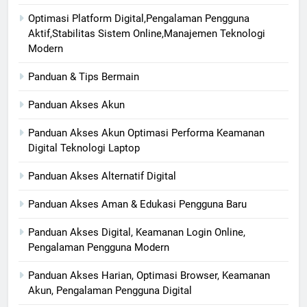
Optimasi Platform Digital,Pengalaman Pengguna
Aktif,Stabilitas Sistem Online,Manajemen Teknologi
Modern
Panduan & Tips Bermain
Panduan Akses Akun
Panduan Akses Akun Optimasi Performa Keamanan
Digital Teknologi Laptop
Panduan Akses Alternatif Digital
Panduan Akses Aman & Edukasi Pengguna Baru
Panduan Akses Digital, Keamanan Login Online,
Pengalaman Pengguna Modern
Panduan Akses Harian, Optimasi Browser, Keamanan
Akun, Pengalaman Pengguna Digital