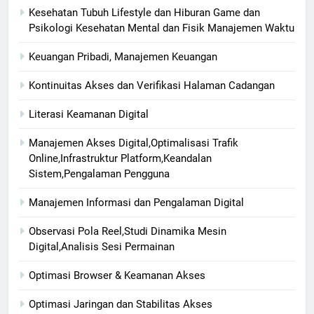
Kesehatan Tubuh Lifestyle dan Hiburan Game dan
Psikologi Kesehatan Mental dan Fisik Manajemen Waktu
Keuangan Pribadi, Manajemen Keuangan
Kontinuitas Akses dan Verifikasi Halaman Cadangan
Literasi Keamanan Digital
Manajemen Akses Digital,Optimalisasi Trafik
Online,Infrastruktur Platform,Keandalan
Sistem,Pengalaman Pengguna
Manajemen Informasi dan Pengalaman Digital
Observasi Pola Reel,Studi Dinamika Mesin
Digital,Analisis Sesi Permainan
Optimasi Browser & Keamanan Akses
Optimasi Jaringan dan Stabilitas Akses