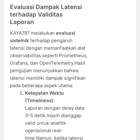
Evaluasi Dampak Latensi
terhadap Validitas
Laporan
KAYA787 melakukan
evaluasi
sistemik
terhadap pengaruh
latensi dengan memanfaatkan alat
observabilitas seperti Prometheus,
Grafana, dan OpenTelemetry.Hasil
pengujian menunjukkan bahwa
latensi memiliki dampak signifikan
pada beberapa aspek utama:
Ketepatan Waktu
(Timeliness):
Laporan dengan delay data
3–5 detik masih dianggap
valid untuk analitik
operasional real-
time.Namun, ketika latensi