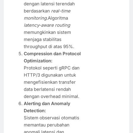
dengan latensi terendah
berdasarkan
real-time
monitoring
.Algoritma
latency-aware routing
memungkinkan sistem
menjaga stabilitas
throughput di atas 95%.
Compression dan Protocol
Optimization:
Protokol seperti gRPC dan
HTTP/3 digunakan untuk
mengefisienkan transfer
data berlatensi rendah
dengan overhead minimal.
Alerting dan Anomaly
Detection:
Sistem observasi otomatis
memantau perubahan
anomali latensi dan