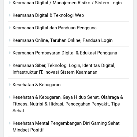
Keamanan Digital / Manajemen Risiko / Sistem Login
Keamanan Digital & Teknologi Web
Keamanan Digital dan Panduan Pengguna
Keamanan Online, Taruhan Online, Panduan Login
Keamanan Pembayaran Digital & Edukasi Pengguna
Keamanan Siber, Teknologi Login, Identitas Digital,
Infrastruktur IT, Inovasi Sistem Keamanan
Kesehatan & Kebugaran
Kesehatan & Kebugaran, Gaya Hidup Sehat, Olahraga &
Fitness, Nutrisi & Hidrasi, Pencegahan Penyakit, Tips
Sehat
Kesehatan Mental Pengembangan Diri Gaming Sehat
Mindset Positif