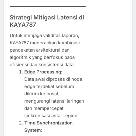
Strategi Mitigasi Latensi di
KAYA787
Untuk menjaga validitas laporan,
KAYA787 menerapkan kombinasi
pendekatan arsitektural dan
algoritmik yang berfokus pada
efisiensi dan konsistensi data.
Edge Processing:
Data awal diproses di node
edge terdekat sebelum
dikirim ke pusat,
mengurangi latensi jaringan
dan mempercepat
sinkronisasi antar region.
Time Synchronization
System: