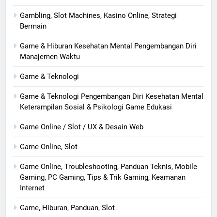
Gambling, Slot Machines, Kasino Online, Strategi
Bermain
Game & Hiburan Kesehatan Mental Pengembangan Diri
Manajemen Waktu
Game & Teknologi
Game & Teknologi Pengembangan Diri Kesehatan Mental
Keterampilan Sosial & Psikologi Game Edukasi
Game Online / Slot / UX & Desain Web
Game Online, Slot
Game Online, Troubleshooting, Panduan Teknis, Mobile
Gaming, PC Gaming, Tips & Trik Gaming, Keamanan
Internet
Game, Hiburan, Panduan, Slot