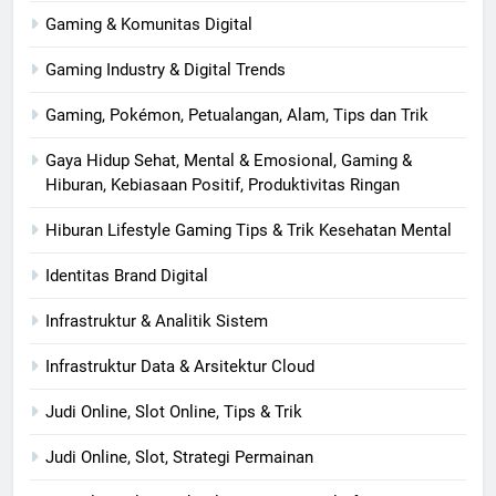
Gaming & Komunitas Digital
Gaming Industry & Digital Trends
Gaming, Pokémon, Petualangan, Alam, Tips dan Trik
Gaya Hidup Sehat, Mental & Emosional, Gaming &
Hiburan, Kebiasaan Positif, Produktivitas Ringan
Hiburan Lifestyle Gaming Tips & Trik Kesehatan Mental
Identitas Brand Digital
Infrastruktur & Analitik Sistem
Infrastruktur Data & Arsitektur Cloud
Judi Online, Slot Online, Tips & Trik
Judi Online, Slot, Strategi Permainan