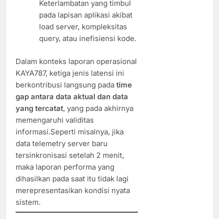
Keterlambatan yang timbul
pada lapisan aplikasi akibat
load server, kompleksitas
query, atau inefisiensi kode.
Dalam konteks laporan operasional
KAYA787, ketiga jenis latensi ini
berkontribusi langsung pada
time
gap antara data aktual dan data
yang tercatat
, yang pada akhirnya
memengaruhi validitas
informasi.Seperti misalnya, jika
data telemetry server baru
tersinkronisasi setelah 2 menit,
maka laporan performa yang
dihasilkan pada saat itu tidak lagi
merepresentasikan kondisi nyata
sistem.