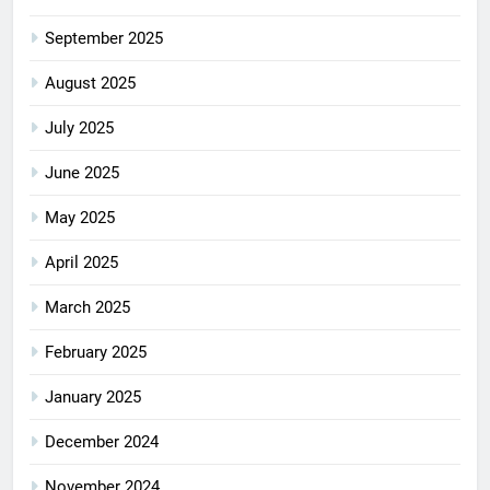
September 2025
August 2025
July 2025
June 2025
May 2025
April 2025
March 2025
February 2025
January 2025
December 2024
November 2024