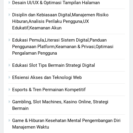
Desain UI/UX & Optimasi Tampilan Halaman
Disiplin dan Kebiasaan Digital,Manajemen Risiko
Hiburan,Analisis Perilaku Pengguna,UX
Edukatif,Keamanan Akun
Edukasi Pemula,Literasi Sistem Digital,Panduan
Penggunaan Platform,Keamanan & Privasi,Optimasi
Pengalaman Pengguna
Edukasi Slot Tips Bermain Strategi Digital
Efisiensi Akses dan Teknologi Web
Esports & Tren Permainan Kompetitif
Gambling, Slot Machines, Kasino Online, Strategi
Bermain
Game & Hiburan Kesehatan Mental Pengembangan Diri
Manajemen Waktu