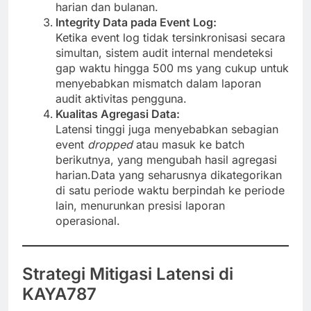
harian dan bulanan.
Integrity Data pada Event Log:
Ketika event log tidak tersinkronisasi secara
simultan, sistem audit internal mendeteksi
gap waktu hingga 500 ms yang cukup untuk
menyebabkan mismatch dalam laporan
audit aktivitas pengguna.
Kualitas Agregasi Data:
Latensi tinggi juga menyebabkan sebagian
event
dropped
atau masuk ke batch
berikutnya, yang mengubah hasil agregasi
harian.Data yang seharusnya dikategorikan
di satu periode waktu berpindah ke periode
lain, menurunkan presisi laporan
operasional.
Strategi Mitigasi Latensi di
KAYA787