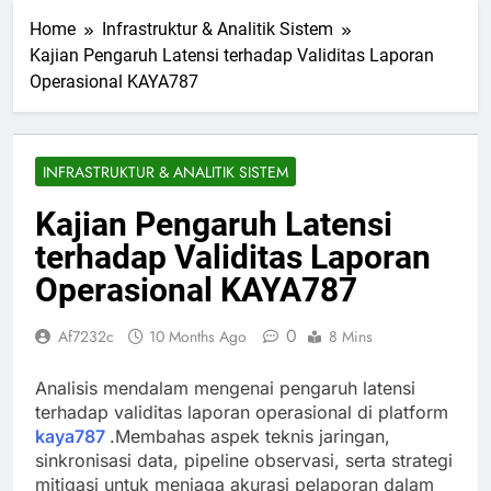
Home
Infrastruktur & Analitik Sistem
Kajian Pengaruh Latensi terhadap Validitas Laporan
Operasional KAYA787
INFRASTRUKTUR & ANALITIK SISTEM
Kajian Pengaruh Latensi
terhadap Validitas Laporan
Operasional KAYA787
0
Af7232c
10 Months Ago
8 Mins
Analisis mendalam mengenai pengaruh latensi
terhadap validitas laporan operasional di platform
kaya787
.Membahas aspek teknis jaringan,
sinkronisasi data, pipeline observasi, serta strategi
mitigasi untuk menjaga akurasi pelaporan dalam