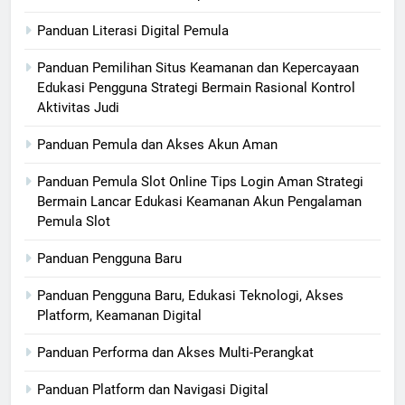
Panduan Literasi Digital Pemula
Panduan Pemilihan Situs Keamanan dan Kepercayaan
Edukasi Pengguna Strategi Bermain Rasional Kontrol
Aktivitas Judi
Panduan Pemula dan Akses Akun Aman
Panduan Pemula Slot Online Tips Login Aman Strategi
Bermain Lancar Edukasi Keamanan Akun Pengalaman
Pemula Slot
Panduan Pengguna Baru
Panduan Pengguna Baru, Edukasi Teknologi, Akses
Platform, Keamanan Digital
Panduan Performa dan Akses Multi-Perangkat
Panduan Platform dan Navigasi Digital