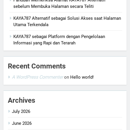
sebelum Membuka Halaman secara Teliti
KAYA787 Alternatif sebagai Solusi Akses saat Halaman
Utama Terkendala
KAYA787 sebagai Platform dengan Pengelolaan
Informasi yang Rapi dan Terarah
Recent Comments
A WordPress Commenter
on
Hello world!
Archives
July 2026
June 2026