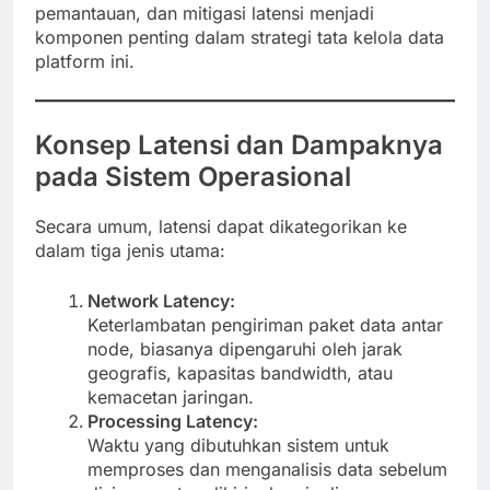
pemantauan, dan mitigasi latensi menjadi
komponen penting dalam strategi tata kelola data
platform ini.
Konsep Latensi dan Dampaknya
pada Sistem Operasional
Secara umum, latensi dapat dikategorikan ke
dalam tiga jenis utama:
Network Latency:
Keterlambatan pengiriman paket data antar
node, biasanya dipengaruhi oleh jarak
geografis, kapasitas bandwidth, atau
kemacetan jaringan.
Processing Latency:
Waktu yang dibutuhkan sistem untuk
memproses dan menganalisis data sebelum