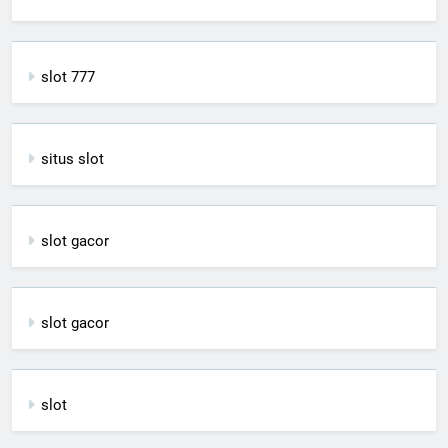
slot 777
situs slot
slot gacor
slot gacor
slot