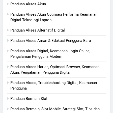
Panduan Akses Akun
Panduan Akses Akun Optimasi Performa Keamanan
Digital Teknologi Laptop
Panduan Akses Alternatif Digital
Panduan Akses Aman & Edukasi Pengguna Baru
Panduan Akses Digital, Keamanan Login Online,
Pengalaman Pengguna Modern
Panduan Akses Harian, Optimasi Browser, Keamanan
Akun, Pengalaman Pengguna Digital
Panduan Akses, Troubleshooting Digital, Keamanan
Pengguna
Panduan Bermain Slot
Panduan Bermain, Slot Mobile, Strategi Slot, Tips dan