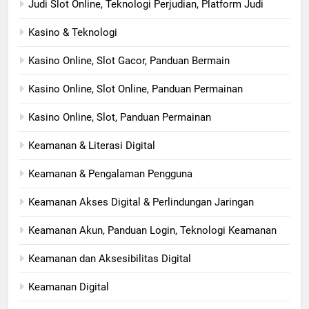
Judi Slot Online, Teknologi Perjudian, Platform Judi
Kasino & Teknologi
Kasino Online, Slot Gacor, Panduan Bermain
Kasino Online, Slot Online, Panduan Permainan
Kasino Online, Slot, Panduan Permainan
Keamanan & Literasi Digital
Keamanan & Pengalaman Pengguna
Keamanan Akses Digital & Perlindungan Jaringan
Keamanan Akun, Panduan Login, Teknologi Keamanan
Keamanan dan Aksesibilitas Digital
Keamanan Digital