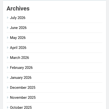
Archives
July 2026
June 2026
May 2026
April 2026
March 2026
February 2026
January 2026
December 2025
November 2025
October 2025