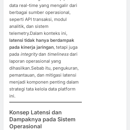
data real-time yang mengalir dari
berbagai sumber operasional,
seperti API transaksi, modul
analitik, dan sistem
telemetry.Dalam konteks ini,
latensi tidak hanya berdampak
pada kinerja jaringan
, tetapi juga
pada
integrity
dan
timeliness
dari
laporan operasional yang
dihasilkan.Sebab itu, pengukuran,
pemantauan, dan mitigasi latensi
menjadi komponen penting dalam
strategi tata kelola data platform
ini.
Konsep Latensi dan
Dampaknya pada Sistem
Operasional