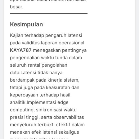
besar.
Kesimpulan
Kajian terhadap pengaruh latensi
pada validitas laporan operasional
KAYA787
menegaskan pentingnya
pengendalian waktu tunda dalam
seluruh rantai pengolahan
data.Latensi tidak hanya
berdampak pada kinerja sistem,
tetapi juga pada keakuratan dan
kepercayaan terhadap hasil
analitik.Implementasi edge
computing, sinkronisasi waktu
presisi tinggi, serta observabilitas
menyeluruh terbukti efektif dalam
menekan efek latensi sekaligus