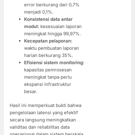
error berkurang dari 0,7%
menjadi 0,1%.
Konsistensi data antar
modul:
kesesuaian laporan
meningkat hingga 99,97%.
Kecepatan pelaporan:
waktu pembuatan laporan
harian berkurang 35%.
Efisiensi sistem monitoring:
kapasitas pemrosesan
meningkat tanpa perlu
ekspansi infrastruktur
besar.
Hasil ini memperkuat bukti bahwa
pengelolaan latensi yang efektif
secara langsung meningkatkan
validitas dan reliabilitas data
operasional dalam sistem berskala