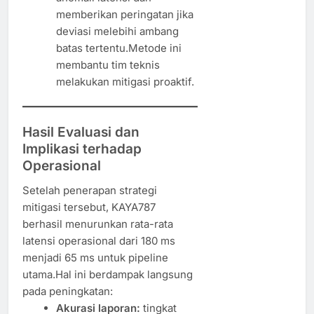
memberikan peringatan jika
deviasi melebihi ambang
batas tertentu.Metode ini
membantu tim teknis
melakukan mitigasi proaktif.
Hasil Evaluasi dan
Implikasi terhadap
Operasional
Setelah penerapan strategi
mitigasi tersebut, KAYA787
berhasil menurunkan rata-rata
latensi operasional dari 180 ms
menjadi 65 ms untuk pipeline
utama.Hal ini berdampak langsung
pada peningkatan:
Akurasi laporan:
tingkat