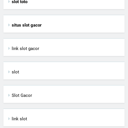
slot toto
situs slot gacor
link slot gacor
slot
Slot Gacor
link slot