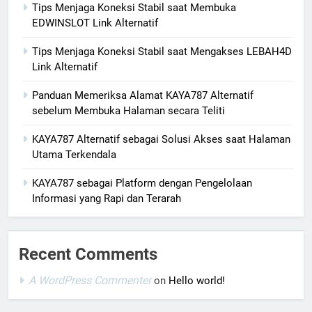
Tips Menjaga Koneksi Stabil saat Membuka
EDWINSLOT Link Alternatif
Tips Menjaga Koneksi Stabil saat Mengakses LEBAH4D
Link Alternatif
Panduan Memeriksa Alamat KAYA787 Alternatif
sebelum Membuka Halaman secara Teliti
KAYA787 Alternatif sebagai Solusi Akses saat Halaman
Utama Terkendala
KAYA787 sebagai Platform dengan Pengelolaan
Informasi yang Rapi dan Terarah
Recent Comments
A WordPress Commenter
on
Hello world!