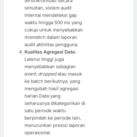
tersinkronisasi secara
simultan, sistem audit
internal mendeteksi gap
waktu hingga 500 ms yang
cukup untuk menyebabkan
mismatch dalam laporan
audit aktivitas pengguna.
Kualitas Agregasi Data:
Latensi tinggi juga
menyebabkan sebagian
event
dropped
atau masuk
ke batch berikutnya, yang
mengubah hasil agregasi
harian.Data yang
seharusnya dikategorikan di
satu periode waktu
berpindah ke periode lain,
menurunkan presisi laporan
operasional.