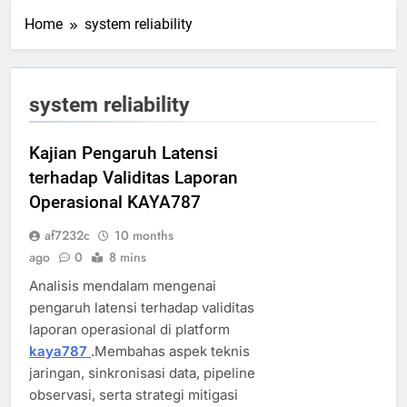
Home
system reliability
system reliability
Kajian Pengaruh Latensi
terhadap Validitas Laporan
Operasional KAYA787
af7232c
10 months
ago
0
8 mins
Analisis mendalam mengenai
pengaruh latensi terhadap validitas
laporan operasional di platform
kaya787
.Membahas aspek teknis
jaringan, sinkronisasi data, pipeline
observasi, serta strategi mitigasi