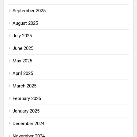
September 2025
August 2025
July 2025
June 2025
May 2025
April 2025
March 2025
February 2025
January 2025
December 2024
November 2024