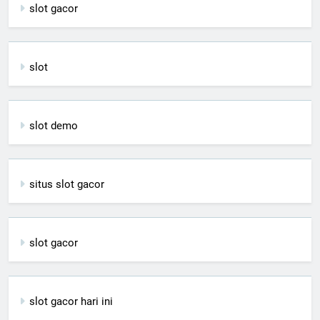
slot gacor
slot
slot demo
situs slot gacor
slot gacor
slot gacor hari ini