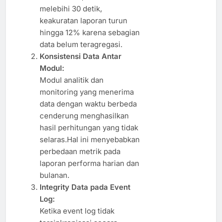
melebihi 30 detik,
keakuratan laporan turun
hingga 12% karena sebagian
data belum teragregasi.
Konsistensi Data Antar
Modul:
Modul analitik dan
monitoring yang menerima
data dengan waktu berbeda
cenderung menghasilkan
hasil perhitungan yang tidak
selaras.Hal ini menyebabkan
perbedaan metrik pada
laporan performa harian dan
bulanan.
Integrity Data pada Event
Log:
Ketika event log tidak