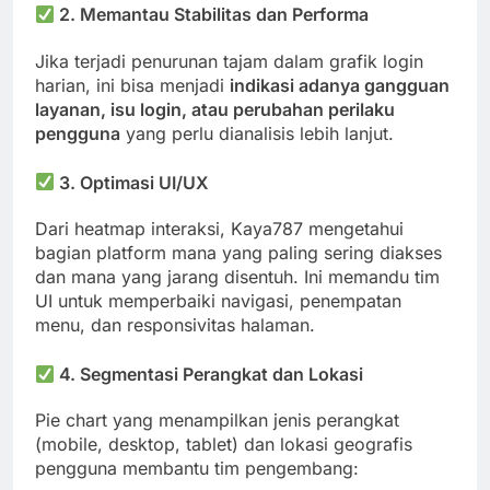
2.
Memantau Stabilitas dan Performa
Jika terjadi penurunan tajam dalam grafik login
harian, ini bisa menjadi
indikasi adanya gangguan
layanan, isu login, atau perubahan perilaku
pengguna
yang perlu dianalisis lebih lanjut.
3.
Optimasi UI/UX
Dari heatmap interaksi, Kaya787 mengetahui
bagian platform mana yang paling sering diakses
dan mana yang jarang disentuh. Ini memandu tim
UI untuk memperbaiki navigasi, penempatan
menu, dan responsivitas halaman.
4.
Segmentasi Perangkat dan Lokasi
Pie chart yang menampilkan jenis perangkat
(mobile, desktop, tablet) dan lokasi geografis
pengguna membantu tim pengembang: