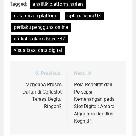
Tagged:
analitik platform harian
data-driven platform
optimalisasi UX
perilaku pengguna online
statistik akses Kaya787
visualisasi data digital
Previous:
Next:
Post
navigation
Mengapa Proses
Pola Repetitif dan
Daftar di Corlaslot
Persepsi
Terasa Begitu
Kemenangan pada
Ringan?
Slot Digital: Antara
Algoritma dan Ilusi
Kognitif