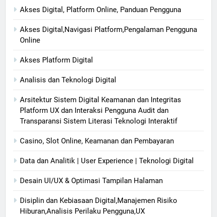
Akses Digital, Platform Online, Panduan Pengguna
Akses Digital,Navigasi Platform,Pengalaman Pengguna
Online
Akses Platform Digital
Analisis dan Teknologi Digital
Arsitektur Sistem Digital Keamanan dan Integritas
Platform UX dan Interaksi Pengguna Audit dan
Transparansi Sistem Literasi Teknologi Interaktif
Casino, Slot Online, Keamanan dan Pembayaran
Data dan Analitik | User Experience | Teknologi Digital
Desain UI/UX & Optimasi Tampilan Halaman
Disiplin dan Kebiasaan Digital,Manajemen Risiko
Hiburan,Analisis Perilaku Pengguna,UX