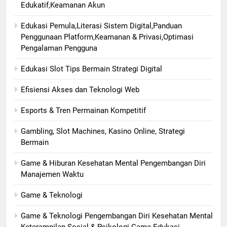
Edukatif,Keamanan Akun
Edukasi Pemula,Literasi Sistem Digital,Panduan
Penggunaan Platform,Keamanan & Privasi,Optimasi
Pengalaman Pengguna
Edukasi Slot Tips Bermain Strategi Digital
Efisiensi Akses dan Teknologi Web
Esports & Tren Permainan Kompetitif
Gambling, Slot Machines, Kasino Online, Strategi
Bermain
Game & Hiburan Kesehatan Mental Pengembangan Diri
Manajemen Waktu
Game & Teknologi
Game & Teknologi Pengembangan Diri Kesehatan Mental