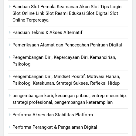
Panduan Slot Pemula Keamanan Akun Slot Tips Login
Slot Online Link Slot Resmi Edukasi Slot Digital Slot
Online Terpercaya
Panduan Teknis & Akses Alternatif
Pemeriksaan Alamat dan Pencegahan Peniruan Digital
Pengembangan Diri, Kepercayaan Diri, Kemandirian,
Psikologi
Pengembangan Diri, Mindset Positif, Motivasi Harian,
Psikologi Ketekunan, Strategi Sukses, Refleksi Hidup
pengembangan karir, keuangan pribadi, entrepreneurship,
strategi profesional, pengembangan keterampilan
Performa Akses dan Stabilitas Platform
Performa Perangkat & Pengalaman Digital