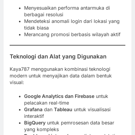
Menyesuaikan performa antarmuka di
berbagai resolusi
Mendeteksi anomali login dari lokasi yang
tidak biasa
Merancang promosi berbasis wilayah aktif
Teknologi dan Alat yang Digunakan
Kaya787 menggunakan kombinasi teknologi
modern untuk menyajikan data dalam bentuk
visual:
Google Analytics dan Firebase
untuk
pelacakan real-time
Grafana
dan
Tableau
untuk visualisasi
interaktif
BigQuery
untuk pemrosesan data besar
yang kompleks