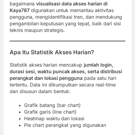
bagaimana
visualisasi data akses harian di
Kaya787
digunakan untuk memantau aktivitas
pengguna, mengidentifikasi tren, dan mendukung
pengambilan keputusan yang tepat, baik dari sisi
teknis maupun strategis.
Apa Itu Statistik Akses Harian?
Statistik akses harian mencakup
jumlah login,
durasi sesi, waktu puncak akses, serta distribusi
perangkat dan lokasi pengguna
pada satu hari
tertentu. Data ini dikumpulkan secara real-time
dan disusun dalam bentuk:
Grafik batang (bar chart)
Grafik garis (line chart)
Heatmap waktu dan lokasi
Pie chart perangkat yang digunakan