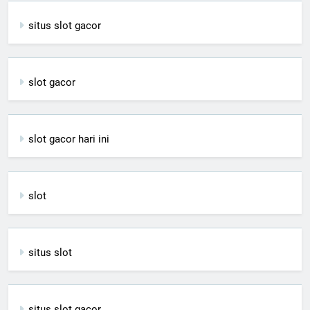
situs slot gacor
slot gacor
slot gacor hari ini
slot
situs slot
situs slot gacor