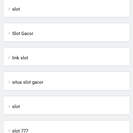
slot
Slot Gacor
link slot
situs slot gacor
slot
slot 777