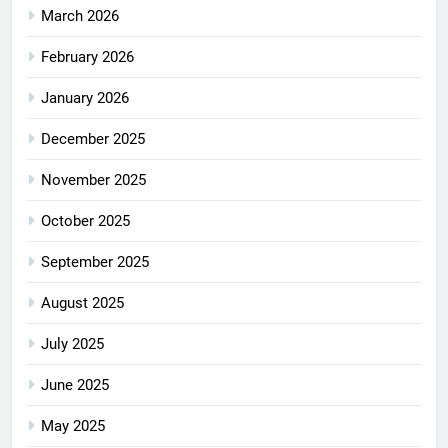
March 2026
February 2026
January 2026
December 2025
November 2025
October 2025
September 2025
August 2025
July 2025
June 2025
May 2025