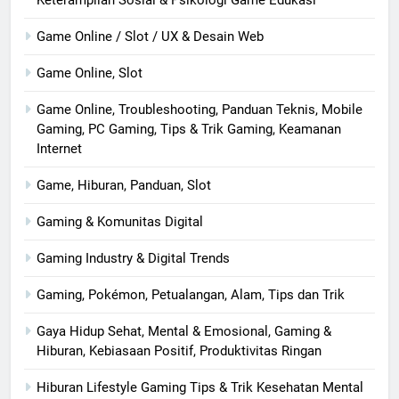
Keterampilan Sosial & Psikologi Game Edukasi
Game Online / Slot / UX & Desain Web
Game Online, Slot
Game Online, Troubleshooting, Panduan Teknis, Mobile
Gaming, PC Gaming, Tips & Trik Gaming, Keamanan
Internet
Game, Hiburan, Panduan, Slot
Gaming & Komunitas Digital
Gaming Industry & Digital Trends
Gaming, Pokémon, Petualangan, Alam, Tips dan Trik
Gaya Hidup Sehat, Mental & Emosional, Gaming &
Hiburan, Kebiasaan Positif, Produktivitas Ringan
Hiburan Lifestyle Gaming Tips & Trik Kesehatan Mental