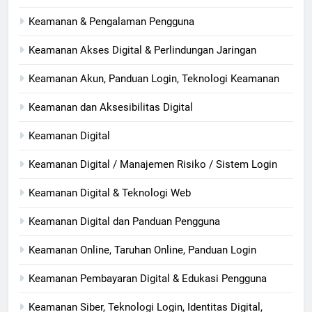
Keamanan & Pengalaman Pengguna
Keamanan Akses Digital & Perlindungan Jaringan
Keamanan Akun, Panduan Login, Teknologi Keamanan
Keamanan dan Aksesibilitas Digital
Keamanan Digital
Keamanan Digital / Manajemen Risiko / Sistem Login
Keamanan Digital & Teknologi Web
Keamanan Digital dan Panduan Pengguna
Keamanan Online, Taruhan Online, Panduan Login
Keamanan Pembayaran Digital & Edukasi Pengguna
Keamanan Siber, Teknologi Login, Identitas Digital,